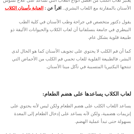
يعتبر لعاب الكلب من أفضل أنواع اللعاب التي تساعد على علاج تسوس
الأسنان بالمقارنة مع اللعاب البشري..
اقرأ عن :
العناية بأسنان الكلاب
يقول دكتور متخصص في جراحة وطب الأسنان في كلية الطب
البيطري في جامعة بنسلفانيا أن لعاب الكلاب والحيوانات الأليفة ذو
طبيعة قلوية بشكل عام.
كما أن فم الكلب لا يحتوي على تجويف الأسنان كما هو الحال لدى
البشر، فالطبيعة القلوية للعاب تحمي فم الكلب من الأحماض التي
تنتجها البكتيريا المتسببة في تآكل مينا الأسنان.
لعاب الكلاب يساعدها على هضم الطعام:
يساعد اللعاب الكلب على هضم الطعام ولكن ليس لأنه يحتوي على
إنزيمات هضمية، ولكن لأنه يساعد على إدخال الطعام إلى المعدة
بسهولة حتى تبدأ عملية الهضم.