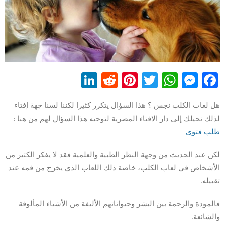
LinkedIn
Reddit
Pinterest
WhatsApp
Twitter
Messenger
Facebook
هل لعاب الكلب نجس ؟ هذا السؤال يتكرر كثيرا لكننا لسنا جهة إفتاء
لذلك نحيلك إلى دار الافتاء المصرية لتوجيه هذا السؤال لهم من هنا :
طلب فتوى
لكن عند الحديث من وجهة النظر الطبية والعلمية فقد لا يفكر الكثير من
الأشخاص في لعاب الكلب، خاصة ذلك اللعاب الذي يخرج من فمه عند
تقبيله.
فالمودة والرحمة بين البشر وحيواناتهم الأليفة من الأشياء المألوفة
والشائعة.