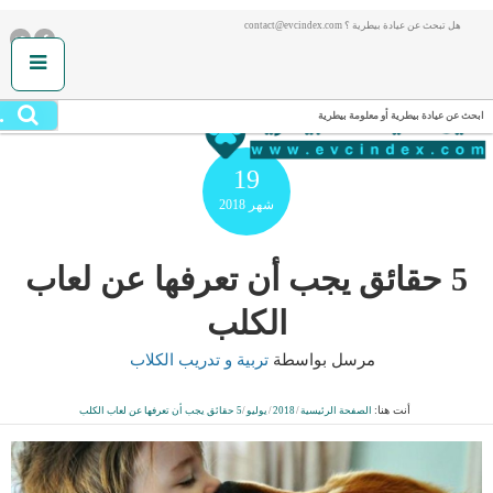
هل تبحث عن عيادة بيطرية ؟ contact@evcindex.com
.
ابحث عن عيادة بيطرية أو معلومة بيطرية
19
شهر
2018
5 حقائق يجب أن تعرفها عن لعاب
الكلب
مرسل بواسطة
تربية و تدريب الكلاب
أنت هنا:
الصفحة الرئيسية
/
2018
/
يوليو
/
5 حقائق يجب أن تعرفها عن لعاب الكلب