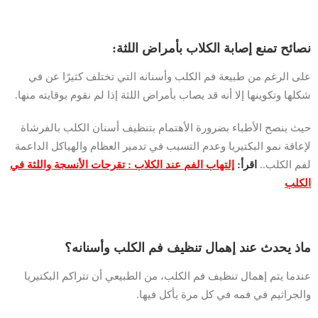
نصائح تمنع إصابة الكلاب بأمراض اللثة:
على الرغم من طبيعة فم الكلب وأسنانه التي تختلف كثيرًا عن في
شكلها وتكوينها إلا أنه قد يصاب بأمراض اللثة إذا لم نقوم بوقايته منها.
حيث ينصح الأطباء بضرورة الأهتمام بتنظيف أسنان الكلب بالفرشاة
لإعاقة نمو البكتيريا وعدم التسبب في تدمير العظام والهياكل الداعمة
لفم الكلب..
اقرأ:
إلتهاب الفم عند الكلاب : تقرحات الأنسجة واللثة في
الكلب
ماذ يحدث عند إهمال تنظيف فم الكلب وأسنانه؟
عندما يتم إهمال تنظيف فم الكلب، من الطبيعي أن تتراكم البكتيريا
والجراثيم في فمه في كل مرة يأكل فيها.