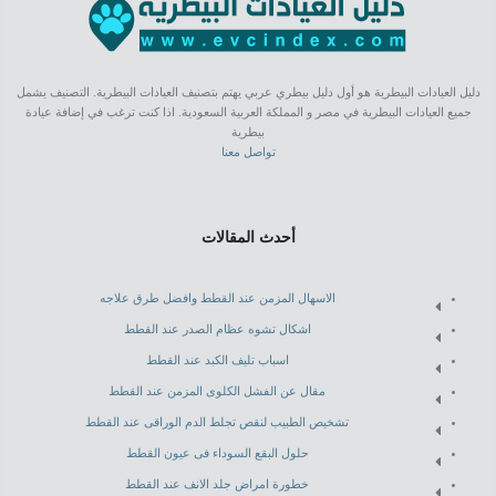
دليل العيادات البيطرية هو أول دليل بيطري عربي يهتم بتصنيف العيادات البيطرية. التصنيف يشمل
جميع العيادات البيطرية في مصر و المملكة العربية السعودية. اذا كنت ترغب في إضافة عيادة
بيطرية
تواصل معنا
أحدث المقالات
الاسهال المزمن عند القطط وافضل طرق علاجه
اشكال تشوه عظام الصدر عند القطط
اسباب تليف الكبد عند القطط
مقال عن الفشل الكلوى المزمن عند القطط
تشخيص الطبيب لنقص تجلط الدم الوراقى عند القطط
حلول البقع السوداء فى عيون القطط
خطورة امراض جلد الانف عند القطط