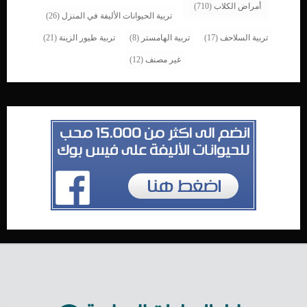
أمراض الكلاب
(710)
تربية الحيوانات الأليفة في المنزل
(26)
تربية السلاحف
(17)
تربية الهامستر
(8)
تربية طيور الزينة
(21)
غير مصنف
(12)