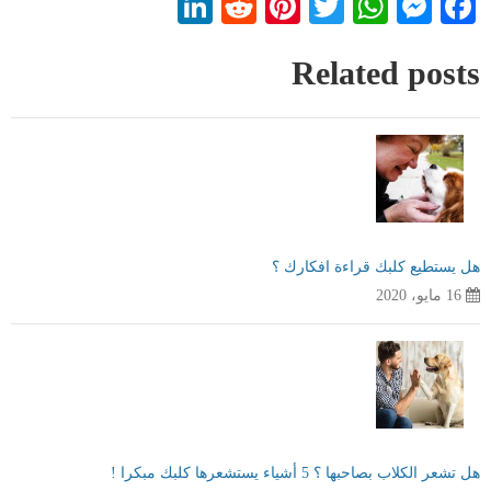
LinkedIn
Reddit
Pinterest
WhatsApp
Twitter
Messenger
Facebook
Related posts
هل يستطيع كلبك قراءة افكارك ؟
16 مايو، 2020
هل تشعر الكلاب بصاحبها ؟ 5 أشياء يستشعرها كلبك مبكرا !