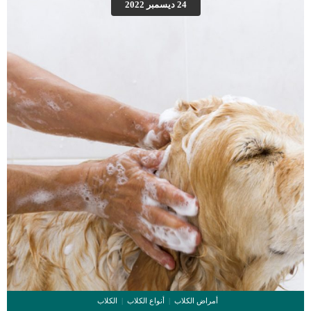
24 ديسمبر 2022
سبق يجب عمل تحاليل الدم والبول للكلب للتأكد من عدم وجود اى عوائق صحيةبناء على
إيجابية التحاليل يتم تحديد موعد العملية.سيطلب منك الدكتور البيطرى صيام قطتك فى
الليلة التى تسبق العملية حتى لا يؤثر التخدير على محتويات المعدة. […]
أمراض الكلاب
أنواع الكلاب
الكلاب