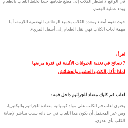
في الواقع لا تضطر الكلاب إلى مضغ طعامها جيدًا لخلط اللعاب بالطعام
وبدء عملية الهضم.
حيث تقوم أمعاء ومعدة الكلاب بجميع الوظائف الهضمية اللازمة، أما
مهمة لعاب الكلاب فهي نقل الطعام إلى أسفل المريء.
اقرأ :
7 نصائح في تغذية الحيوانات الأليفة في فترة مرضها
لماذا تأكل الكلاب العشب والحشائش
لعاب فم كلبك مضاد للجراثيم داخل فمه:
يحتوي لعاب فم الكلب على مواد كيميائية مضادة للجراثيم والبكتيريا،
ومن غير المحتمل أن يكون هذا اللعاب في حد ذاته سبب مباشر لإصابة
الكلب بأي عدوى.