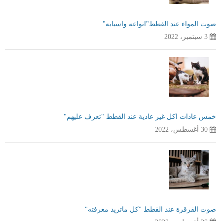
صوت المواء عند القطط"انواعه واسبابه"
3 سبتمبر، 2022
خمس عادات اكل غير عادية عند القطط "تعرف عليهم"
30 أغسطس، 2022
صوت القرقرة عند القطط "كل ماتريد معرفته"