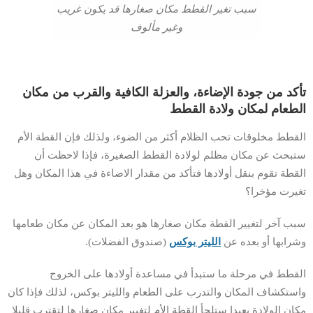
سبب تغير القطط مكان صغارها قد يكون غريب
وغير مألوف
تأكد من جودة الإضاءة، والعزلة الكافية والقرب من مكان
الطعام لمكان ولادة القطط
القطط مخلوقات تحب الظلام أكثر من الضوء، ولذلك فإن القطة الأم
ستبحث عن مكان مظلم لولادة القطط الصغيرة، فإذا لاحظت أن
القطة تقوم بنقل أولادها فتأكد من مقدار الاضاءة في هذا المكان وهل
تغيرت مؤخرا؟
سبب آخر لتغيير القطة مكان صغارها هو بعد المكان عن مكان طعامها
وشرابها أو بعده عن
الليتر بوكس
(صندوق الفضلات).
القطط في مرحلة ما ستبدأ في مساعدة أولادها على الخروج
واستكشاف المكان والتدرب على الطعام والليتر بوكس، لذلك فإذا كان
مكان الولادة بعيدا ستلجأ القطة الأم لتغيير مكان صغارها لتقترب قليلا