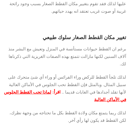
عليها لذلك فقد تقوم بتغيير مكان القطط الصغار بسبب وجود رائحة
غريبة أو صوت غريب تعتقد انه يهدد حياتهم.
تغيير مكان القطط الصغار سلوك طبيعي
برغم ان القطط حيوانات مستأنسة في المنزل وتعيش مع البشر منذ
آلاف السنين لكنها مازالت تتمتع بهذه الصفات الغريزية التي ذكرناها
لك.
لذلك تلجأ القطط للركض وراء الفرائس أو وراء أي شئ متحرك على
سبيل المثال. وبالمثل فإن القطط تحب الجلوس في الأماكن العالية
لأنها تقلد أجدادها في الغابات قديما ..
اقرأ:
لماذا تحب القطط الجلوس
في الأماكن العالية
لذلك ربما يتمتع مكان ولادة القطط بكل ما تحتاجه من وجهة نظرك،
لكن القطط قد يكون لها رأي آخر.