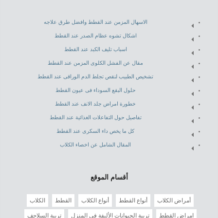
الاسهال المزمن عند القطط وافضل طرق علاجه
اشكال تشوه عظام الصدر عند القطط
اسباب تليف الكبد عند القطط
مقال عن الفشل الكلوى المزمن عند القطط
تشخيص الطبيب لنقص تجلط الدم الوراقى عند القطط
حلول البقع السوداء فى عيون القطط
خطورة امراض جلد الانف عند القطط
تفاصيل حول التفاعلات الغذائية عند القطط
كل ما يخص داء السكرى عند القطط
المقال الشامل عن اخصاء الكلاب
أقسام الموقع
أمراض الكلاب
أنواع القطط
أنواع الكلاب
القطط
الكلاب
امراض القطط
تربية الحيوانات الأليفة في المنزل
تربية السلاحف