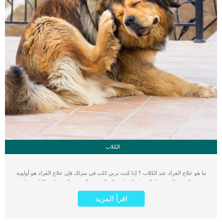
الكلاب
ما هو علاج القراد عند الكلاب ؟ إذا كنت تربي كلب في منزلك فإن علاج القراد هو أولوية
مهمة بالنسبة لك. وربما تكون قد لاحظت تلك الحشرة العنيدة والتي تهاجم كلبك و خاصة
في فصل الصيف. أي علاج نهائي للقراد سيكون سهلا جدا إذا عرفت كيف تتعامل مع هذه
اقرأ المزيد
الحشرة التي تصيب الكلاب في جميع الأعمار سواء الجراء او الكلاب الكبيرة. خطوات
علاج القراد عند الكلاب في المنزل : 1 – قم بفحص الكلب بشكل كامل خاصة المناطق
الصعب الوصول لها، مثل تحت الارجل و تحت الذيل و تحت الطوق. وتاكد من عدم وجود