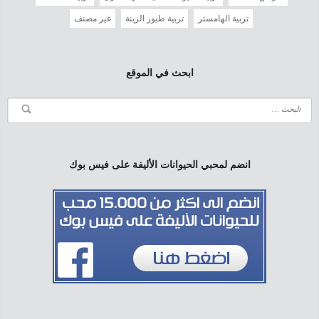
تربية الهامستر
تربية طيور الزينة
غير مصنف
ابحث في الموقع
انضم لمحبي الحيوانات الأليفة على فيس بوك