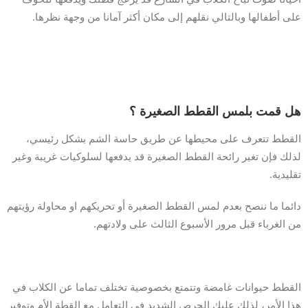
على أطفالها وبالتالي نقلهم إلى مكان أكثر آمانا من وجهة نظرها.
هل قمت بلمس القطط الصغيرة ؟
القطط تتعرف على محيطها عن طريق حاسة الشم بشكل رئيسي،
لذلك فإن تغير رائحة القطط الصغيرة قد يدفعها لسلوكيات غريبة وغير
تقليدية.
دائما ما ننصح بعدم لمس القطط الصغيرة أو تحريكهم او محاولة رؤيتهم
من الغرباء قبل مرور الأسبوع الثالث على ولادتهم.
القطط حيوانات غامضة وتتمتع بخصوصية تختلف تماما عن الكلاب في
هذا الأمر، لذلك عليك الحرص الشديد في التعامل مع القطة الأم وتوفير