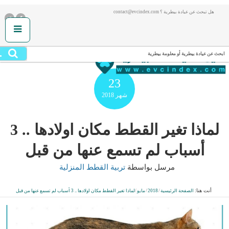
هل تبحث عن عيادة بيطرية ؟ contact@evcindex.com
.
ابحث عن عيادة بيطرية أو معلومة بيطرية
23
شهر
2018
لماذا تغير القطط مكان اولادها .. 3
أسباب لم تسمع عنها من قبل
مرسل بواسطة
تربية القطط المنزلية
أنت هنا:
الصفحة الرئيسية
/
2018
/
مايو
/
لماذا تغير القطط مكان اولادها .. 3 أسباب لم تسمع عنها من قبل