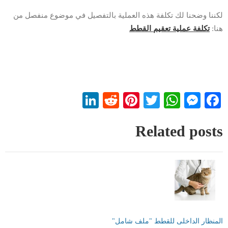
لكننا وضحنا لك تكلفة هذه العملية بالتفصيل في موضوع منفصل من
هنا:
تكلفة عملية تعقيم القطط
LinkedIn
Reddit
Pinterest
WhatsApp
Twitter
Messenger
Facebook
Related posts
المنظار الداخلى للقطط "ملف شامل"