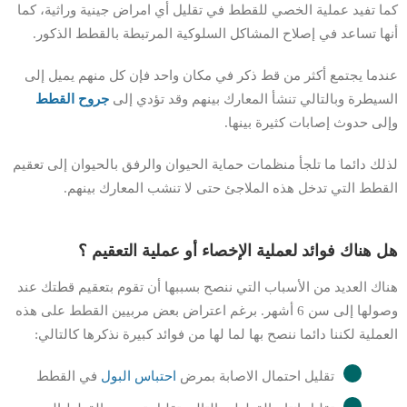
كما تفيد عملية الخصي للقطط في تقليل أي امراض جينية وراثية، كما
أنها تساعد في إصلاح المشاكل السلوكية المرتبطة بالقطط الذكور.
عندما يجتمع أكثر من قط ذكر في مكان واحد فإن كل منهم يميل إلى
السيطرة وبالتالي تنشأ المعارك بينهم وقد تؤدي إلى
جروح القطط
وإلى حدوث إصابات كثيرة بينها.
لذلك دائما ما تلجأ منظمات حماية الحيوان والرفق بالحيوان إلى تعقيم
القطط التي تدخل هذه الملاجئ حتى لا تنشب المعارك بينهم.
هل هناك فوائد لعملية الإخصاء أو عملية التعقيم ؟
هناك العديد من الأسباب التي ننصح بسببها أن تقوم بتعقيم قطتك عند
وصولها إلى سن 6 أشهر. برغم اعتراض بعض مربيين القطط على هذه
العملية لكننا دائما ننصح بها لما لها من فوائد كبيرة نذكرها كالتالي:
تقليل احتمال الاصابة بمرض
احتباس البول
في القطط