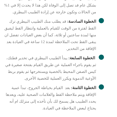
بشكل عام قد تصل إلى الوفاة لكن هذا لا يحدث إلا في 1%
من الحالات وتكون خارجة عن إرادة الطبيب البيطري.
الخطوة السادسة:
قد يطلب منك الطبيب البيطري ترك
القط لفترة من الوقت للقيام بالعملية وانتظار القط ليفيق
منها لمدة ساعتين أو ثلاثة، كما أن بعض العيادات تفضل ان
يبقى القط تحت الملاحظة لمدة 12 ساعة في العيادة بعد
الإفاقة من التخدير.
الخطوة السابعة:
يبدأ الطبيب البيطري في تخدير قطتك،
ثم يقوم باجراء العملية عن طريق القيام بفتحة صغيرة في
كيس الصفن المحيط بالخصية ويستخرجها ثم يقوم بربط
الأوعية الدموية ويكرر العملية للخصية الأخرى.
الخطوة الثامنة:
بعد القيام بخياطة الجروح، تبدأ عمية
الإفاقة ويتم ملاحظة القط والعلامات الصحية عليه، وبعدها
يحدد الطبيب هل يسمح لك بأن تأخذه إلى منزلك ام أنه
يحتاج لبعض الملاحظة في العيادة.