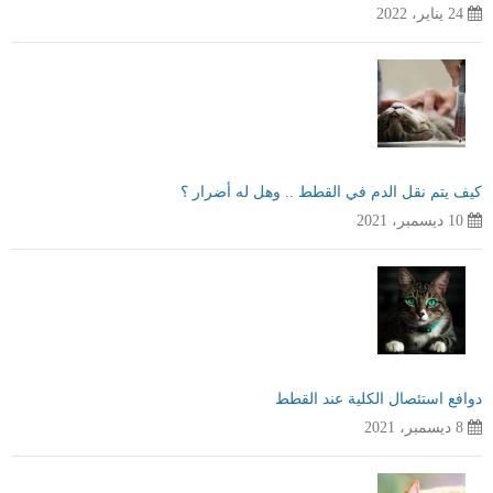
24 يناير، 2022
كيف يتم نقل الدم في القطط .. وهل له أضرار ؟
10 ديسمبر، 2021
دوافع استئصال الكلية عند القطط
8 ديسمبر، 2021