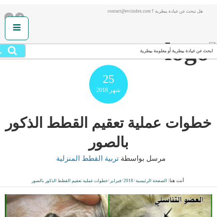
هل تبحث عن عيادة بيطرية ؟ contact@evcindex.com
.
ابحث عن عيادة بيطرية أو معلومة بيطرية
25
شهر
2018
خطوات عملية تعقيم القطط الذكور
بالصور
مرسل بواسطة
تربية القطط المنزلية
أنت هنا:
الصفحة الرئيسية
/
2018
/
فبراير
/
خطوات عملية تعقيم القطط الذكور بالصور