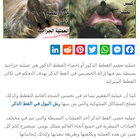
LinkedIn
Reddit
Pinterest
WhatsApp
Twitter
Messenger
Facebook
عملية تعقيم القطط الذكور أو إخصاء القطط الذكور هي عملية جراحية
بسيطة يتم فيها إزالة الخصيتين في القط الذكر بهدف التحكم في تكاثر
القطط المنزلية.
كما أن عملية التعقيم تساعد في تحسين الصحة العامة للقطط وكذلك
تصلح المشاكل السلوكية والتي من بينها
رش البول في القط الذكر
.
عملية خصي القط الذكر أحد العمليات البسيطة والتي تتم في مختلف
العيادات البيطرية في جميع أنحاء العالم بشكل يومي. سنشرح لكم كل
شئ عن هذه العملية وتكلفتها وطريقة تنفذيها وكذلك إيجابياتها