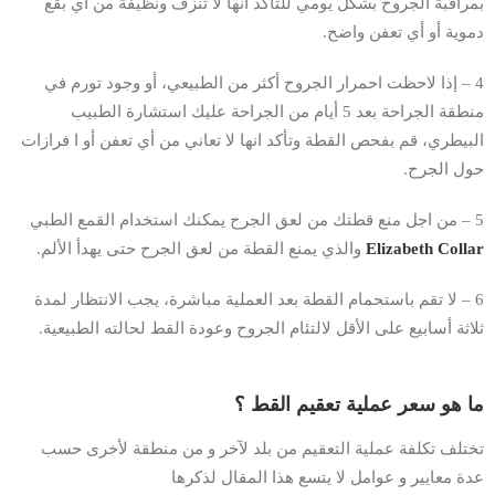
بمراقبة الجروح بشكل يومي للتأكد أنها لا تنزف ونظيفة من أي بقع
دموية أو أي تعفن واضح.
4 – إذا لاحظت احمرار الجروح أكثر من الطبيعي، أو وجود تورم في
منطقة الجراحة بعد 5 أيام من الجراحة عليك استشارة الطبيب
البيطري، قم بفحص القطة وتأكد انها لا تعاني من أي تعفن أو ا فرازات
حول الجرح.
5 – من اجل منع قطتك من لعق الجرح يمكنك استخدام القمع الطبي
Elizabeth Collar
والذي يمنع القطة من لعق الجرح حتى يهدأ الألم.
6 – لا تقم باستحمام القطة بعد العملية مباشرة، يجب الانتظار لمدة
ثلاثة أسابيع على الأقل لالتئام الجروح وعودة القط لحالته الطبيعية.
ما هو سعر عملية تعقيم القط ؟
تختلف تكلفة عملية التعقيم من بلد لآخر و من منطقة لأخرى حسب
عدة معايير و عوامل لا يتسع هذا المقال لذكرها