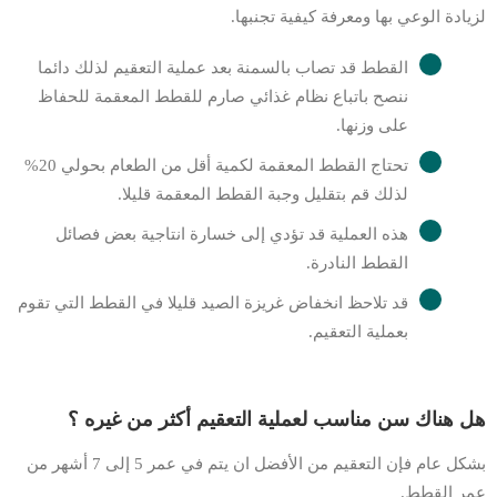
لزيادة الوعي بها ومعرفة كيفية تجنبها.
القطط قد تصاب بالسمنة بعد عملية التعقيم لذلك دائما
ننصح باتباع نظام غذائي صارم للقطط المعقمة للحفاظ
على وزنها.
تحتاج القطط المعقمة لكمية أقل من الطعام بحولي 20%
لذلك قم بتقليل وجبة القطط المعقمة قليلا.
هذه العملية قد تؤدي إلى خسارة انتاجية بعض فصائل
القطط النادرة.
قد تلاحظ انخفاض غريزة الصيد قليلا في القطط التي تقوم
بعملية التعقيم.
هل هناك سن مناسب لعملية التعقيم أكثر من غيره ؟
بشكل عام فإن التعقيم من الأفضل ان يتم في عمر 5 إلى 7 أشهر من
عمر القطط.