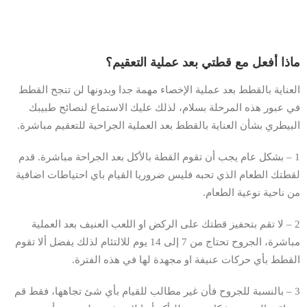
ماذا أفعل مع قطتي بعد عملية التعقيم؟
العناية بالقطط بعد عملية الإخصاء مهمة جدا وبدونها لن تنجح القطط
في عبور هذه المرحلة بسلام، لذلك عليك الاستماع لنصائح طبيبك
البيطري بشأن العناية بالقطط بعد العملية الجراحية للتعقيم مباشرة.
1 – بشكل عام يجب أن تقوم القطة بالأكل بعد الجراحة مباشرة. قدم
لقطتك الطعام الذي تحبه فليس ضروريا القيام باي احتياطات اضافية
من ناحية نوعية الطعام.
2 – لا تقم بتحفيز قطتك على الركض او اللعب العنيف بعد العملية
مباشرة، الجروح تحتاج من 7 إلى 14 يوم للالتئام لذلك يفضل ألا تقوم
القطط بأي حركات عنيفة او مجهدة لها في هذه الفترة.
3 – بالنسبة للجروح فأن غير مطالب للقيام بأي شئ تجاهها، فقط قم