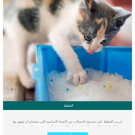
القطط
تدريب القطط على صندوق الفضلات من الاشياء الاساسية التى ستحتاج ان تهتهم بها
وتتمها الى النهاية لتكون قطتك قادرة على الاخراج فى الصندوق يعتقد البعض ان افضل
طريقة للاخراج هى تمشية الحيوان الأليف حول المنزل ليقوم بالاخراج, لكن هذا الامر