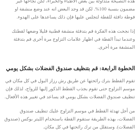
هذه النصيحة متداولة بين بعض الأطباء والخبراء، لكن نجاحها غير
مضمون بنسبة 100%. لكن قد وجد البعض انه عند وضع منشفة او
فوطة دافئة للقطة لتجلس عليها فإن ذلك يساعدها على الهدوء.
إذا نجحت هذه الفكرة قم بتدفئة منشفة قطنية قليلا وضعها لقطتك
وعندما تبدأ القطة في اظهار علامات التزاوج مرة أخرى قم بتدفئة
المنشفة مرة أخرى.
الخطوة الرابعة: قم بتنظيف صندوق الفضلات بشكل يومي
تقوم القطط بترك رائحتها عن طريق رش رزاز البول في كل مكان في
موسم التزاوج حتى تقوم بجذب القطط الذكور إليها للزواج، لذلك فإن
تنظيف صندوق الفضلات بشكل يومي قد يساعد في تغيير هذه الأفعال.
من أجل تهدئة القطط في موسم التزاوج عليك تنظيف صندوق
الفضلات، بهذه الطريقة ستقوم القطة باستخدام الليتر بوكس (صندوق
الفضلات). وستقلل من ترك رائحتها في كل مكان.