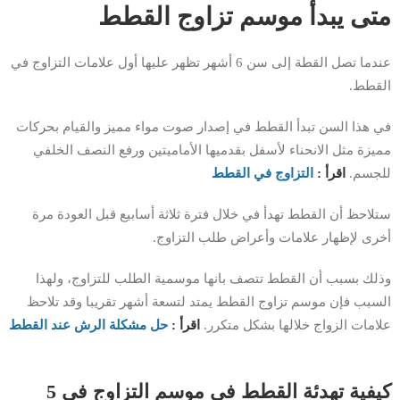
متى يبدأ موسم تزاوج القطط
عندما تصل القطة إلى سن 6 أشهر تظهر عليها أول علامات التزاوج في
القطط.
في هذا السن تبدأ القطط في إصدار صوت مواء مميز والقيام بحركات
مميزة مثل الانحناء لأسفل بقدميها الأماميتين ورفع النصف الخلفي
للجسم.
اقرأ :
التزاوج في القطط
ستلاحظ أن القطط تهدأ في خلال فترة ثلاثة أسابيع قبل العودة مرة
أخرى لإظهار علامات وأعراض طلب التزاوج.
وذلك بسبب أن القطط تتصف بانها موسمية الطلب للتزاوج، ولهذا
السبب فإن موسم تزاوج القطط يمتد لتسعة أشهر تقريبا وقد تلاحظ
علامات الزواج خلالها بشكل متكرر.
اقرأ :
حل مشكلة الرش عند القطط
كيفية تهدئة القطط في موسم التزاوج في 5