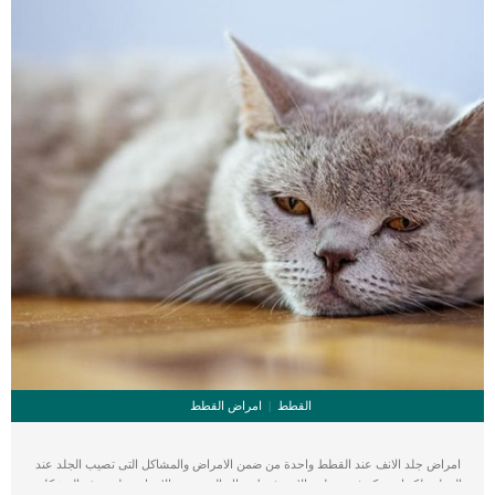
القطط
امراض القطط
امراض جلد الانف عند القطط واحدة من ضمن الامراض والمشاكل التى تصيب الجلد عند
القطة ولكنها تتمركز فى منطقة الانف فقط. هناك العديد من الاسباب خلف هذه المشكلة,