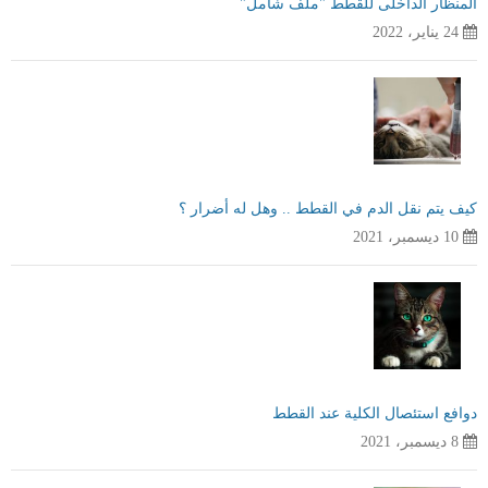
المنظار الداخلى للقطط "ملف شامل"
24 يناير، 2022
كيف يتم نقل الدم في القطط .. وهل له أضرار ؟
10 ديسمبر، 2021
دوافع استئصال الكلية عند القطط
8 ديسمبر، 2021