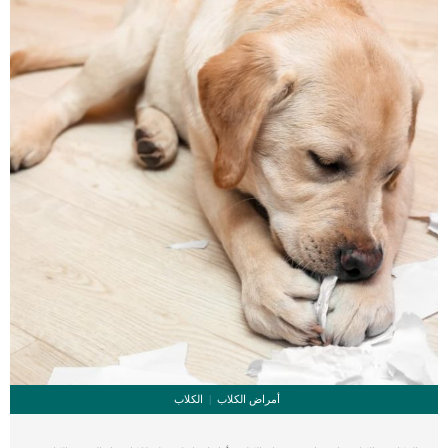
السبب للجرب هو عوامل وراثية […]
أمراض الكلاب
الكلاب