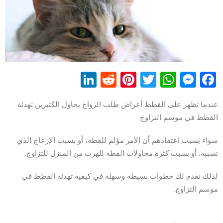
LinkedIn
Reddit
Pinterest
WhatsApp
Twitter
Messenger
Facebook
عندما تظهر على القطط أعراض طلب الزواج يحاول الكثيرين تهدئة
القطط في موسم التزاوج
سواء بسبب اعتقادهم أن الأمر مؤلم للقطة، أو بسبب الإزعاج الذي
تسببه. أو بسبب كثرة محاولات القطة للهرب من المنزل للتزاوج.
لذلك نقدم لك خطوات بسيطة وسهلة في كيفية تهدئة القطط في
موسم التزاوج.