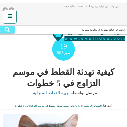
هل تبحث عن عيادة بيطرية ؟ contact@evcindex.com
.
ابحث عن عيادة بيطرية أو معلومة بيطرية
19
شهر
2018
كيفية تهدئة القطط في موسم
التزاوج في 5 خطوات
مرسل بواسطة
تربية القطط المنزلية
أنت هنا:
الصفحة الرئيسية
/
2018
/
يناير
/
كيفية تهدئة القطط في موسم التزاوج في 5 خطوات