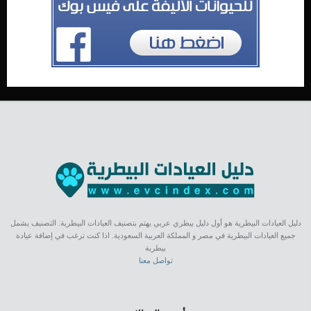
دليل العيادات البيطرية هو أول دليل بيطري عربي يهتم بتصنيف العيادات البيطرية. التصنيف يشمل
جميع العيادات البيطرية في مصر و المملكة العربية السعودية. اذا كنت ترغب في إضافة عيادة
بيطرية
تواصل معنا