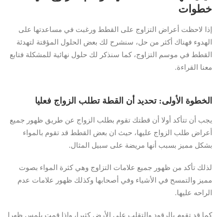
خطوات
إذا لاحظت أعراض التزاوج على القطط ورغبت في مساعدتها على
الهدوء فهناك أكثر من حل، سنشرح لك بعض الحلول المؤقتة لتهدئة
القطط في موسم التزاوج، كما سنذكر لك حلول نهائية للمشكلة فتابع
معنا القراءة.
الخطوة الأولى: تحديد أن القطة تطلب الزواج فعليا
يجب أن تتأكد أولا أن قطتك تقوم بطلب الزواج عن طريق ظهور جميع
أعراض طلب الزواج عليها، حيث ان بعض القطط قد تقوم بالمواء
بشكل مميز بسبب أنها مريضة على سبيل المثال.
لذلك تأكد من ظهور جميع علامات التزاوج وهي كثرة المواء بصوت
مميز والتمسح في الأشياء وفي أصحابها وكذلك ظهور علامات عدم
الراحه عليها.
كما قد تقوم بالرقود والتقلب على الأرض كثيرا، وإذا قمت بلمس ظهرا