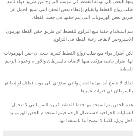
يلجأ البعض إلى تهدئة القطط في موسم التزاوج عن طريق دواء لمنع
طلب زواج القطط والقيام بإعطاء بعض الحقن التي تمنع الحمل عن
طريق بعض الهرمونات التي يتم حقنها في جسد القطة.
يتم استخدام حقنة منع التزاوج للقطط عن طريق حقن القطة بهرمون
الاستروجين لايقاف رغبة القطة في التزاوج.
لكن أضرار دواء منع طلب زواج القطط كثيرة. حيث ان حقن الهرمونات
لها أضرار جانبية مؤكدة منها الإصابة بالسرطان والأورام وعدوى الرحم
للقطط.
لذلك لا ننصح أبدا بهذه الحقن والتي ستؤدي إلى موت قطتك او إصابتها
بالسرطان في فترات عمرها.
هذه الحقن يتم استخدامها فقط للقطط كبيرة السن التي لا تتحمل
العمليات الجراحية لاستئصال الرحم فيتم استخدام الحقن الهرمونية
كحل بديل، لكننا لا ننصح أبدا باستخدامها.