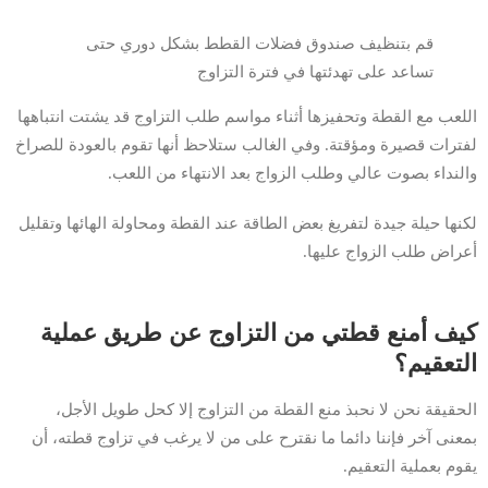
قم بتنظيف صندوق فضلات القطط بشكل دوري حتى
تساعد على تهدئتها في فترة التزاوج
اللعب مع القطة وتحفيزها أثناء مواسم طلب التزاوج قد يشتت انتباهها
لفترات قصيرة ومؤقتة. وفي الغالب ستلاحظ أنها تقوم بالعودة للصراخ
والنداء بصوت عالي وطلب الزواج بعد الانتهاء من اللعب.
لكنها حيلة جيدة لتفريغ بعض الطاقة عند القطة ومحاولة الهائها وتقليل
أعراض طلب الزواج عليها.
كيف أمنع قطتي من التزاوج عن طريق عملية
التعقيم؟
الحقيقة نحن لا نحبذ منع القطة من التزاوج إلا كحل طويل الأجل،
بمعنى آخر فإننا دائما ما نقترح على من لا يرغب في تزاوج قطته، أن
يقوم بعملية التعقيم.