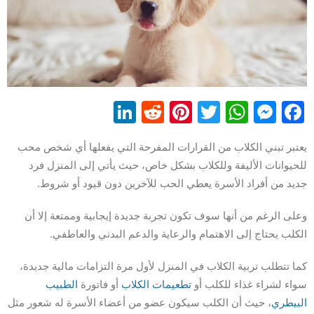
LinkedIn
Reddit
Pinterest
WhatsApp
Twitter
Messenger
Facebook
يعتبر تبني الكلاب من القرارات المفرحة التي يفعلها أي شخص محب
للحيوانات الأليفة وللكلاب بشكل خاص، حيث يأتي إلى المنزل فرد
جديد من أفراد الأسرة يعطي الحب للآخرين دون قيود أو شروط.
وعلى الرغم من أنها سوف تكون تجربة جديدة إيجابية وممتعة إلا أن
الكلب يحتاج إلى الاهتمام والرعاية والدعم البدني والعاطفي.
كما تتطلب تربية الكلاب في المنزل لأول مرة التزامات مالية جديدة،
سواء لشراء غذاء للكلب أو
تطعيمات الكلاب
أو فاتورة
الطبيب
البيطري
، حيث أن الكلب سيكون عضو من أعضاء الأسرة له شعور مثل