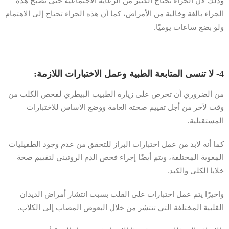
وذلك لأن الجراء تحتاج الكثير من الرعاية الاجتماعية حتى تصبح هذه
الجراء بالغة وخالية من الأمراض، كما أن هذه الجراء تحتاج إلى الاهتمام
ولو بضع ساعات يوميًا.
4- لا تنسى المتابعة الطبية وعمل الاختبارات اللازمة:
من الضروري أن تحرص على زيارة الطبيب البيطري لفحص الكلب من
وقت لآخر من أجل تقييم صحته العامة ووضع الاساس للاختبارات
المستقبلية.
كما أنه لابد من عمل اختبارات البراز للتحقق من عدم وجود الطفيليات
المعوية المختلفة، ويتم أيضًا إجراء فحص الدم الروتيني لتقييم صحة
خلايا الكلى والكبد.
واخيرًا يتم عمل اختبارات على القلب بسبب انتشار أمراض الديدان
القلبية المختلفة التي تنتشر من خلال البعوض المصاب إلى الكلاب.