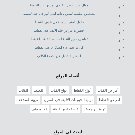
مقال عن الفشل الكلوى المزمن عند القطط
تشخيص الطبيب لنقص تجلط الدم الوراقى عند القطط
حلول البقع السوداء فى عيون القطط
خطورة امراض جلد الانف عند القطط
تفاصيل حول التفاعلات الغذائية عند القطط
كل ما يخص داء السكرى عند القطط
المقال الشامل عن اخصاء الكلاب
أقسام الموقع
أمراض الكلاب
أنواع القطط
أنواع الكلاب
القطط
الكلاب
امراض القطط
تربية الحيوانات الأليفة في المنزل
تربية السلاحف
تربية الهامستر
تربية طيور الزينة
غير مصنف
ابحث في الموقع