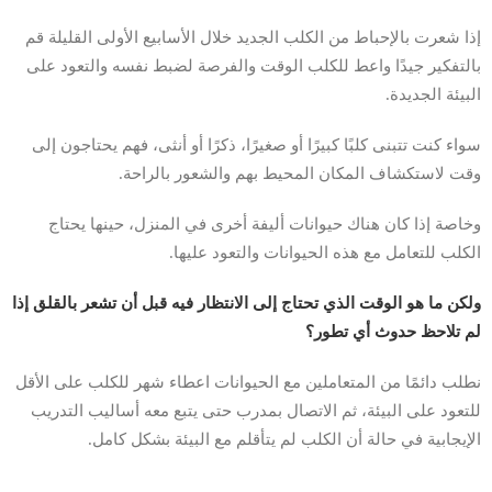
إذا شعرت بالإحباط من الكلب الجديد خلال الأسابيع الأولى القليلة قم
بالتفكير جيدًا واعط للكلب الوقت والفرصة لضبط نفسه والتعود على
البيئة الجديدة.
سواء كنت تتبنى كلبًا كبيرًا أو صغيرًا، ذكرًا أو أنثى، فهم يحتاجون إلى
وقت لاستكشاف المكان المحيط بهم والشعور بالراحة.
وخاصة إذا كان هناك حيوانات أليفة أخرى في المنزل، حينها يحتاج
الكلب للتعامل مع هذه الحيوانات والتعود عليها.
ولكن ما هو الوقت الذي تحتاج إلى الانتظار فيه قبل أن تشعر بالقلق إذا
لم تلاحظ حدوث أي تطور؟
نطلب دائمًا من المتعاملين مع الحيوانات اعطاء شهر للكلب على الأقل
للتعود على البيئة، ثم الاتصال بمدرب حتى يتبع معه أساليب التدريب
الإيجابية في حالة أن الكلب لم يتأقلم مع البيئة بشكل كامل.