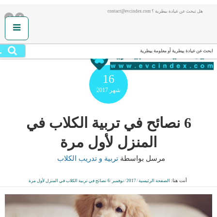
هل تبحث عن عيادة بيطرية ؟ contact@evcindex.com
.
ابحث عن عيادة بيطرية أو معلومة بيطرية
16
شهر
2017
6 نصائح في تربية الكلاب في
المنزل لأول مرة
مرسل بواسطة
تربية و تدريب الكلاب
أنت هنا:
الصفحة الرئيسية
/
2017
/
نوفمبر
/
6 نصائح في تربية الكلاب في المنزل لأول مرة