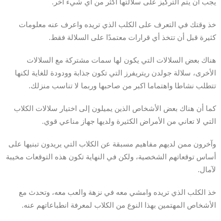
يجب أن يتم التركيز على سلالتها أكثر من أي شيء آخر.
خذ وقتك في التعرف على الكلب الذي تريده واعرف عنه معلومات
كثيرة قبل أن تتخذ أي قرارات معتمدًا على السلالة فقط.
هناك بعض السلالات التي يكون لها سمات مشتركة مع السلالات
الأخرى، سلالة جولدن ريتريفرز التي تكون جذابة وودودة للغاية لكنها
تتطلب نشاطا واهتماما اكبر من صاحبها وربما لا تناسب منزلك.
كما أن هناك بعض الأشخاص الذين يميلون إلى اختيار سلالات الكلاب
التي لا تعاني من الأمراض الكثيرة ولديها جهاز مناعي قوي.
وآخرون ممن لديهم مفاهيم مسبقة عن الكلاب التي يريدون تبنيها على
أساس توقعاتهم الشخصية، ولكن في النهاية تكون هذه التوقعات مخيبة
لآمال.
خذ الكلب الذي تريده وامشي معه في نزهة والعب معه، وتحدث مع
الأشخاص المهتمين بهذا النوع من الكلاب لمعرفة انطباعاتهم عنه.