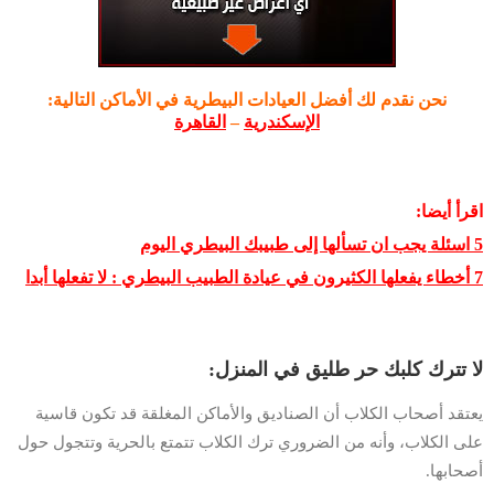
نحن نقدم لك أفضل العيادات البيطرية في الأماكن التالية:
الإسكندرية
–
القاهرة
اقرأ أيضا:
5 اسئلة يجب ان تسألها إلى طبيبك البيطري اليوم
7 أخطاء يفعلها الكثيرون في عيادة الطبيب البيطري : لا تفعلها أبدا
لا تترك كلبك حر طليق في المنزل:
يعتقد أصحاب الكلاب أن الصناديق والأماكن المغلقة قد تكون قاسية
على الكلاب، وأنه من الضروري ترك الكلاب تتمتع بالحرية وتتجول حول
أصحابها.