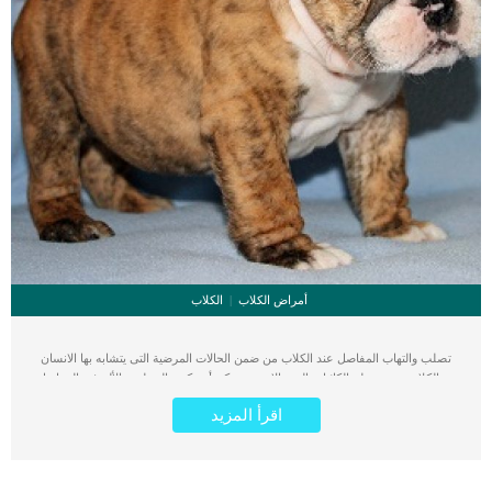
أمراض الكلاب
الكلاب
تصلب والتهاب المفاصل عند الكلاب من ضمن الحالات المرضية التى يتشابه بها الانسان
مع الكلاب ومع معظم الكائنات الحية الاخرى. يمكن أن يكون التصلب والألم في المفاصل
علامة على اضطرابات متنوعة مثل التهاب المفاصل والتهاب الدماغ الجرثومي والإصابة
اقرأ المزيد
الطفيلية.كما انه يرتبط بمجموعة من الاعراض سنتعرف عليها فى هذا المقال.كما سنقدم
لك الاسباب وخطوات الطبيب البيطرى لعمل التشخيص وافضل الطرق العلاجية.ان
التصلب والالتهاب فى المفاصل يفقد الكلب قدرا كبيرا من الحركة والمشى والعديد من
الممارسات الاخرى.كما ام التصل والتهاب المفاصل قد يكون نتيجة الاجهاد او نتيجة لحالات