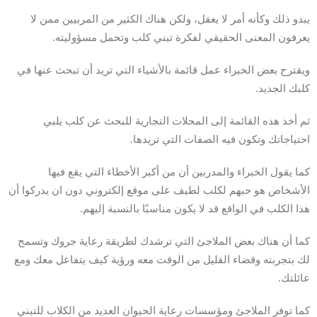
يبدو ذلك وكأنه أمر لا يعقل، ولكن هناك الكثير من المربيين ممن لا
يعرفون المعنى الحقيقي لفكرة تبني كلب وتحمل مسؤوليته.
ويقترح بعض الخبراء عمل قائمة بالأشياء التي تريد أن تبحث عنها في
كلبك الجديد.
ثم أخذ هذه القائمة إلى المحلات التجارية للبحث عن كلب يلبي
احتياجاتك وتكون فيه الصفات التي تريدها.
كما يقول الخبراء والمدربين أن من أكبر الأخطاء التي يقع فيها
الأشخاص هو حبهم لكلب لطيف على موقع إلكتروني دون ان يدركوا أن
هذا الكلب في الواقع قد لا يكون مناسبًا بالنسبة إليهم.
كما أن هناك بعض الملاجئ التي ترشدك لطريقة رعاية جروك وتسمح
لك بتجربته وقضاء القليل من الوقت معه ورؤية كيف يتفاعل معك ومع
عائلتك.
كما توفر الملاجئ ومؤسسات رعاية الحيوان العديد من الكلاب للتبني