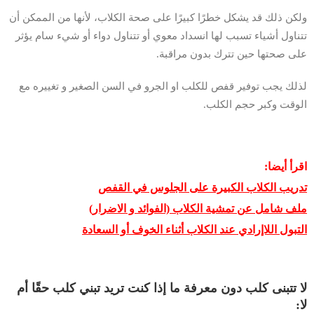
ولكن ذلك قد يشكل خطرًا كبيرًا على صحة الكلاب، لأنها من الممكن أن
تتناول أشياء تسبب لها انسداد معوي أو تتناول دواء أو شيء سام يؤثر
على صحتها حين تترك بدون مراقبة.
لذلك يجب توفير قفص للكلب او الجرو في السن الصغير و تغييره مع
الوقت وكبر حجم الكلب.
اقرأ أيضا:
تدريب الكلاب الكبيرة على الجلوس في القفص
ملف شامل عن تمشية الكلاب (الفوائد و الاضرار)
التبول اللاإرادي عند الكلاب أثناء الخوف أو السعادة
لا تتبنى كلب دون معرفة ما إذا كنت تريد تبني كلب حقًا أم
لا: