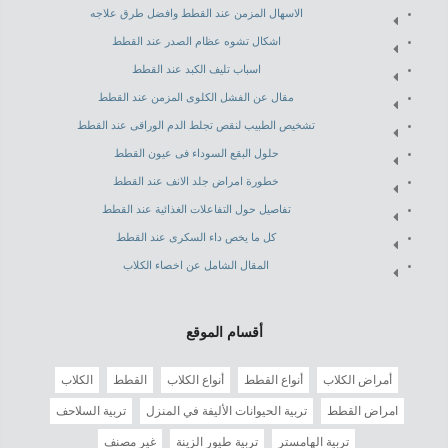
الاسهال المزمن عند القطط وافضل طرق علاجه
اشكال تشوه عظام الصدر عند القطط
اسباب تليف الكبد عند القطط
مقال عن الفشل الكلوى المزمن عند القطط
تشخيص الطبيب لنقص تجلط الدم الوراقى عند القطط
حلول البقع السوداء فى عيون القطط
خطورة امراض جلد الانف عند القطط
تفاصيل حول التفاعلات الغذائية عند القطط
كل ما يخص داء السكرى عند القطط
المقال الشامل عن اخصاء الكلاب
أقسام الموقع
أمراض الكلاب
أنواع القطط
أنواع الكلاب
القطط
الكلاب
امراض القطط
تربية الحيوانات الأليفة في المنزل
تربية السلاحف
تربية الهامستر
تربية طيور الزينة
غير مصنف