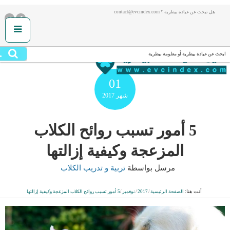
هل تبحث عن عيادة بيطرية ؟ contact@evcindex.com
.
ابحث عن عيادة بيطرية أو معلومة بيطرية
01
شهر
2017
5 أمور تسبب روائح الكلاب
المزعجة وكيفية إزالتها
مرسل بواسطة
تربية و تدريب الكلاب
أنت هنا:
الصفحة الرئيسية
/
2017
/
نوفمبر
/
5 أمور تسبب روائح الكلاب المزعجة وكيفية إزالتها