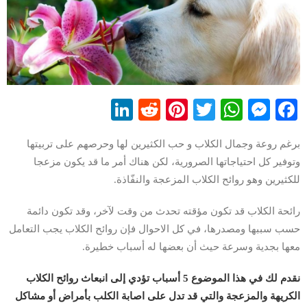
LinkedIn
Reddit
Pinterest
WhatsApp
Twitter
Messenger
Facebook
برغم روعة وجمال الكلاب و حب الكثيرين لها وحرصهم على تربيتها
وتوفير كل احتياجاتها الصرورية، لكن هناك أمر ما قد يكون مزعجا
للكثيرين وهو روائح الكلاب المزعجة والنفّاذة.
رائحة الكلاب قد تكون مؤقته تحدث من وقت لآخر، وقد تكون دائمة
حسب سببها ومصدرها، في كل الاحوال فإن روائح الكلاب يجب التعامل
معها بجدية وسرعة حيث أن بعضها له أسباب خطيرة.
نقدم لك في هذا الموضوع 5 أسباب تؤدي إلى انبعاث روائح الكلاب
الكريهة والمزعجة والتي قد تدل على اصابة الكلب بأمراض أو مشاكل