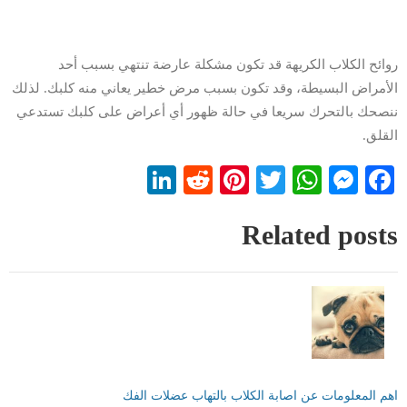
روائح الكلاب الكريهة قد تكون مشكلة عارضة تنتهي بسبب أحد
الأمراض البسيطة، وقد تكون بسبب مرض خطير يعاني منه كلبك. لذلك
ننصحك بالتحرك سريعا في حالة ظهور أي أعراض على كلبك تستدعي
القلق.
LinkedIn
Reddit
Pinterest
WhatsApp
Twitter
Messenger
Facebook
Related posts
اهم المعلومات عن اصابة الكلاب بالتهاب عضلات الفك