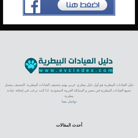
دليل العيادات البيطرية هو أول دليل بيطري عربي يهتم بتصنيف العيادات البيطرية. التصنيف يشمل
جميع العيادات البيطرية في مصر و المملكة العربية السعودية. اذا كنت ترغب في إضافة عيادة
بيطرية
تواصل معنا
أحدث المقالات