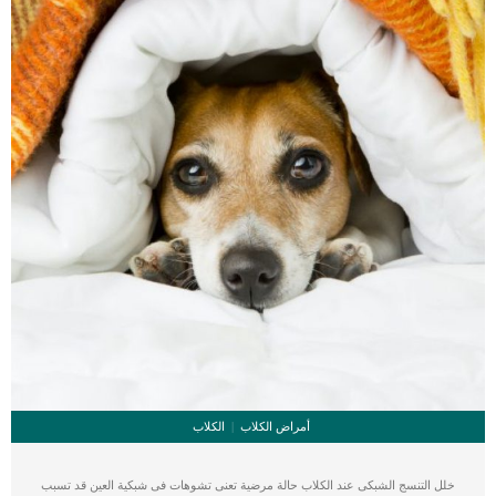
الخمول وفقدان الشهية ونفش الريش كما يضع طائر الحسون […]
أمراض الكلاب
الكلاب
خلل التنسج الشبكى عند الكلاب حالة مرضية تعنى تشوهات فى شبكية العين قد تسبب