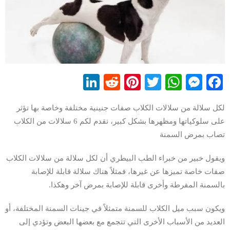
LinkedIn
Reddit
Pinterest
WhatsApp
Twitter
Messenger
Facebook
لكل سلالة من سلالات الكلاب صفات جنينية مختلفة وخاصة بها تؤثر
على سلوكياتها ومظهرها بشكل كبير، نقدم لكم 6 سلالات من الكلاب
تصاب بمرض السمنة
ويقول خبير من خبراء الطب البيطري أن لكل سلالة من سلالات الكلاب
صفات خاصة تميزها عن غيرها، فمثلاً هناك سلالة قابلة للإصابة
بالسمنة المفرطة وأخرى قابلة للإصابة بمرض آخر وهكذا.
ويكون سبب ميل الكلاب للسمنة متمثلاً في جينات السمنة المختلفة، أو
العديد من الأسباب الأخرى التي تتجمع مع بعضها البعض وتؤدي إلى