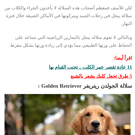
لكن للأسف فمعظم أصحاب هذه السلالة لا يأخذون الجراء والكلاب من
سلالة بيجل في رحلات الصيد ويتركونها في الأماكن الضيقة خلال فترة
النهار.
وبالتالي لا تقوم سلالة بيجل بالتمارين الرياضية التي تساعد على
الحفاظ على وزنها الطبيعي مما يؤدي إلى زيادة وزنها بشكل مفرط.
اقرأ أيضا:
11 عادة تقصر عمر الكلب .. تجنب القيام بها
5 طرق تجعل كلبك يشعر بالشبع
سلالة الجولدن ريتريفر Golden Retriever :