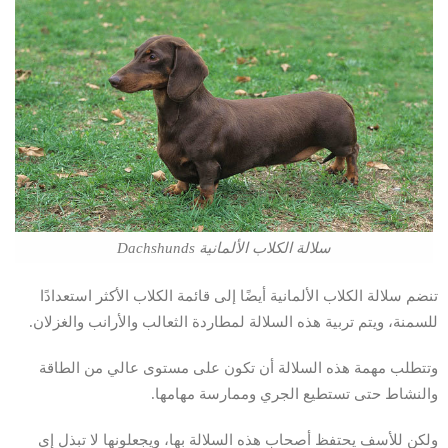
سلالة الكلاب الألمانية Dachshunds
تنضم سلالة الكلاب الألمانية أيضًا إلى قائمة الكلاب الأكثر استعدادًا
للسمنة، ويتم تربية هذه السلالة لمطاردة الثعالب والأرانب والغزلان.
وتتطلب مهمة هذه السلالة أن تكون على مستوى عالي من الطاقة
والنشاط حتى تستطيع الجري وممارسة مهامها.
ولكن للأسف يحتفظ أصحاب هذه السلالة بها، ويجعلونها لا تبذل إي