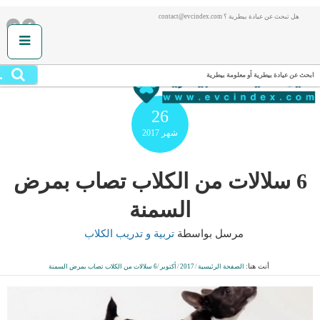
هل تبحث عن عيادة بيطرية ؟ contact@evcindex.com
.
ابحث عن عيادة بيطرية أو معلومة بيطرية
26
شهر
2017
6 سلالات من الكلاب تصاب بمرض
السمنة
مرسل بواسطة
تربية و تدريب الكلاب
أنت هنا:
الصفحة الرئيسية
/
2017
/
أكتوبر
/
6 سلالات من الكلاب تصاب بمرض السمنة