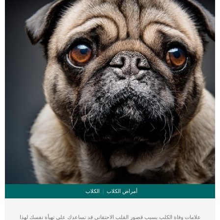
أمراض الكلاب
الكلاب
علامات وفاة الكلب بسبب قصور القلب الاحتقانى قد تساعدك على تهيأة نفسك لهذا