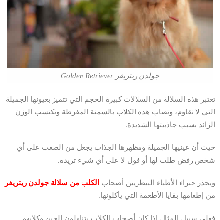
جولدن ريتريفر Golden Retriever
تعتبر هذه السلالة من السلالات كبيرة الحجم التي تتميز بعيونها الجميلة
التي لا تقاوم، وتصاب هذه الكلاب بالسمنة المفرطة وتكتسب الوزن
الزائد بسبب جاذبيتها الشديدة.
حيث أن عينيها الجميلة ومظهرها الجذاب يجعل من الصعب على أي
شخص رفض طلب لها أو قول لا على أي شيء تريده.
ويحذر خبراء الأطباء البيطريين أصحاب
الكلب من سلالة جولدن ريتريفر
من إطعامها بقايا الأطعمة التي يأكلونها.
فعلى سبيل المثال إذا كان أصحاب الكلاب يتناولون الجبن وكلابهم