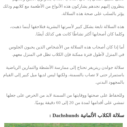
ينظرون إليهم نجدهم يشاركون هذه الأنواع من الأطعمة مع كلابهم وذلك
يؤثر بالسلب على صحة هذه السلالة.
هذه السلالة تابعة بشكل كبير لأسرتها البشرية فتلاحقها أينما ذهبت،
وكلما كان أصحابها أكثر نشاطًا كانت هي كذلك أيضًا.
أما إذا كان أصحاب هذه السلالة من الأشخاص الذين يحبون الجلوس
في المنزل لأطول فترة ممكنة فإن الكلاب تظل في المنزل معهم.
سلالة جولدن ريتريفر تحتاج إلى ممارسة الأنشطة والتمارين الرياضية
باستمرار حتى لا تصاب بالسمنة، ولكنها ليس لديها ميل كبير إلى القيام
بالمجهود البدني.
وللحفاظ على صحتها ووقايتها من السمنة لابد من الحرص على جعلها
تمشي على أقدامها لمدة من 20 إلى 60 دقيقة يوميًا.
سلالة الكلاب الألمانية Dachshunds :