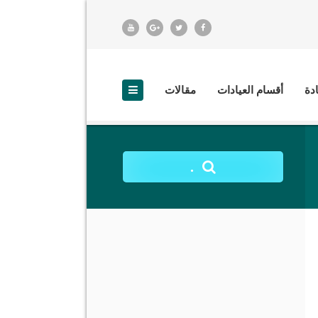
ادة
أقسام العيادات
مقالات
.