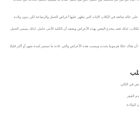
لى حالة شائعة في الكلاب الإناث التي تظهر عليها أعراض الحمل والرضاعة لكن بدون ولادة.
للكلاب، لذلك فقد ينخدع البعض بهذه الأعراض ويعتقد أن الكلبة الأنثى حامل، لذلك يسمى الحمل
ن هناك خللا هرمونيا يحدث ويسبب هذه الأعراض والتي عادة ما تستمر لمدة شهر أو أكثر قليلا
كلب
ص في التالي:
م القفز
للولادة