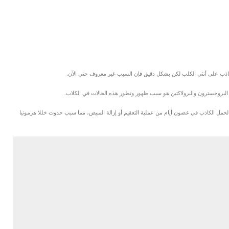
كاذب على أنثى الكلب لكن بشكل دقيق فإن السبب غير معروف حتى الآن.
 البروجسترون والبرولاكتين هو سبب ظهور وتطور هذه الحالات في الكلاب.
لحمل الكاذب في غضون أيام من عملية التعقيم أو إزالة المبيض، مما سبب حدوث خللا هرمونيا