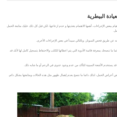
ادة البيطرية
 ببعض الإجراءات، أهمها الاهتمام بتغذيتها و عدم ازعاجها، لكن قبل كل ذلك عليك متابعة الحمل
مل.
ه عن طريق فحص السونار، وبالتالي سيبدأ في بعض الإجراءات الأخرى.
 ما ننصحك بمعرفة قائمة الأدوية التي يتم اعطائها للكلب والاحتفاظ بتسجيل كامل لها لأنك قد
 قد يستخدم الأشعة السينية للتأكد من عدم وجود عدوى في الرحم أو ما شابه ذلك.
ض أعراض الحمل، لذلك دائما ما ننصح بعدم إهمال ظهور مثل هذه الحالات ومتابعتها بشكل دائم.