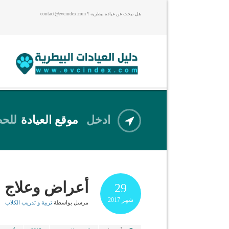
هل تبحث عن عيادة بيطرية ؟ contact@evcindex.com
ادخل
موقع العيادة
للحص
أعراض وعلاج ا
29
شهر
2017
مرسل بواسطة
تربية و تدريب الكلاب