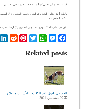
كما قد تحتاج إلى تقليل كميات الطعام المقدمة حتى تحد من عملية
بالطبع أحد الحلول الجيدة هو القيام بعملية التعقيم وإزالة ال
الكلب الخاص بك.
لكن في أغلب الحالات ومع التشخيص الصحيح والإدارة الصحيحة
dit
nterest
WhatsApp
Twitter
Messenger
Facebook
Related posts
الدم فى البول عند الكلاب .. الأسباب والعلاج
20 ديسمبر، 2021