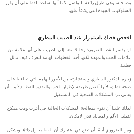
وصاحبه، وهي طرق رائعة للتواصل كما أنها تساعد القط على أن يكرر
السلوكيات الجيدة التي يكافأ عليها.
افحص قطك باستمرار عند الطبيب البيطري
لن يفسر القط بالضرورة رحلتك معه إلى الطبيب على أنها علامة من
علامات الحب والمودة لكنها أحد الخطوات الهامة لتعرف كيف تدلل
قطتك .
زيارة الدكتور البيطري واستشارته من الأمور الهامة التي تحافظ على
صحة قطك، لأنها أفضل طريقة لإظهار الحب والتقدير للقط بدلاً من أن
يعاني من المشكلات الصحية في المستقبل.
لذلك علينا أن نقوم بمعالجة المشكلات الحالية في أقرب وقت ممكن
لتقليل الألم والمعاناة قدر الإمكان.
ومن الضروري أيضًا أن تضع في اعتبارك أن القط يحاول دائمًا وبشكل