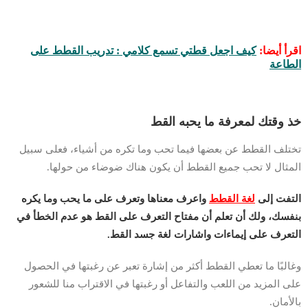
اقرأ أيضا:
كيف اجعل قطتي تسمع كلامي : تدريب القطط على
الطاعة
خذ وقتك لمعرفة ما يحبه القط
تختلف القطط عن بعضها فيما تحب وما تكره من أشياء، فعلى سبيل
المثال لا تحب جميع القطط أن يكون هناك ضوضاء من حولها.
التفت إلى
لغة القطط
واعرف معناها وتعرف على ما يحب وما يكره
بنفسك، ولك أن تعلم أن مفتاح التعرف على القط هو عدم الخطأ في
التعرف على إيماءات واشارات لغة جسد القط.
وغالبًا ما تعطي القطط أكثر من إشارة تعبر عن رغبتها في الحصول
على المزيد من اللعب والتفاعل أو رغبتها في الاقتراب منا للشعور
بالأمان.