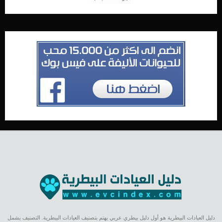
دليل العيادات البيطرية هو أول دليل بيطري عربي يهتم بتصنيف العيادات البيطرية. التصنيف يشمل