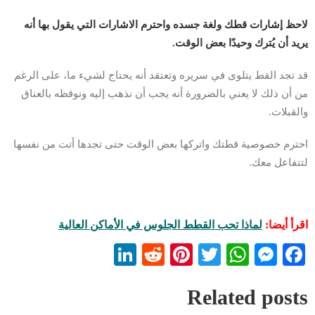
لاحظ إشارات قطك ولغة جسده واحترم الاشارات التي يقول بها أنه
يريد أن يُترك وحيدًا بعض الوقت.
قد تجد القط يتلوى في سريره وتعتقد أنه يحتاج لشيء ما، على الرغم
من أن ذلك لا يعني بالضرورة أنه يجب أن نذهب إليه ونوقظه بالعناق
والقبلات.
احترم خصوصية قطتك واتركها بعض الوقت حتى تجدها أتت من نفسها
لتتفاعل معك.
اقرأ أيضا:
لماذا تحب القطط الجلوس في الأماكن العالية
LinkedIn
Reddit
Pinterest
WhatsApp
Twitter
Messenger
Facebook
Related posts