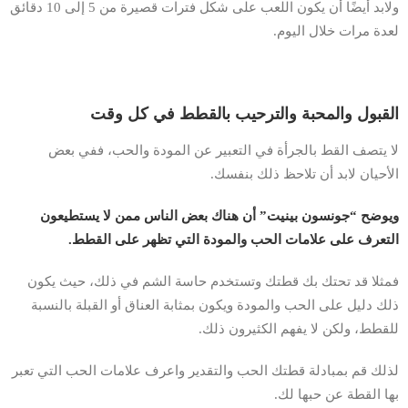
ولابد أيضًا أن يكون اللعب على شكل فترات قصيرة من 5 إلى 10 دقائق
لعدة مرات خلال اليوم.
القبول والمحبة والترحيب بالقطط في كل وقت
لا يتصف القط بالجرأة في التعبير عن المودة والحب، ففي بعض
الأحيان لابد أن تلاحظ ذلك بنفسك.
ويوضح “جونسون بينيت” أن هناك بعض الناس ممن لا يستطيعون
التعرف على علامات الحب والمودة التي تظهر على القطط.
فمثلا قد تحتك بك قطتك وتستخدم حاسة الشم في ذلك، حيث يكون
ذلك دليل على الحب والمودة ويكون بمثابة العناق أو القبلة بالنسبة
للقطط، ولكن لا يفهم الكثيرون ذلك.
لذلك قم بمبادلة قطتك الحب والتقدير واعرف علامات الحب التي تعبر
بها القطة عن حبها لك.