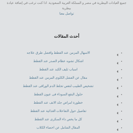
جميع العيادات البيطرية في مصر و المملكة العربية السعودية. اذا كنت ترغب في إضافة عيادة
بيطرية
تواصل معنا
أحدث المقالات
الاسهال المزمن عند القطط وافضل طرق علاجه
اشكال تشوه عظام الصدر عند القطط
اسباب تليف الكبد عند القطط
مقال عن الفشل الكلوى المزمن عند القطط
تشخيص الطبيب لنقص تجلط الدم الوراقى عند القطط
حلول البقع السوداء فى عيون القطط
خطورة امراض جلد الانف عند القطط
تفاصيل حول التفاعلات الغذائية عند القطط
كل ما يخص داء السكرى عند القطط
المقال الشامل عن اخصاء الكلاب