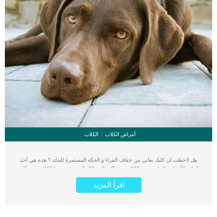
أمراض الكلاب
الكلاب
هل لاحظت ان كلبك يعاني من جفاف الفراء و الحكة المستمرة للجلد ؟ هذه هي أحد
علامات الأمراض الجلدية عند الكلاب. من أكثر المشاكل التي تعاني منها الكلاب شيوعًا هي
مشاكل الجلد، حيث يوضح الأطباء البيطريين أنها تمثل ما يقرب من ربع الزيارات في
اقرأ المزيد
عيادات الطب البيطري في اليوم الواحد. ولعلنا نتساءل الآن ما هي مشاكل الجلد الأكثر
شيوعًا لدى الكلاب؟ وما الذي يمكنك القيام به للحفاظ على صحة جلد كلبك؟ نوضح لك
في هذا المثال أربعة من أشهر مشاكل الجلد الشائعة عند الكلاب والتي تظهر على الكلب
في مراحل عمره المختلفة. 1- الحكة الجلدية في الكلاب من أكثر المشكلات شيوعًا