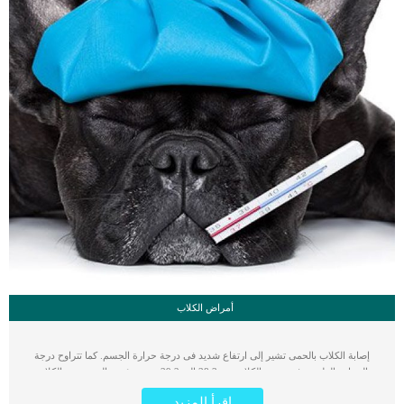
أمراض الكلاب
إصابة الكلاب بالحمى تشير إلى ارتفاع شديد فى درجة حرارة الجسم. كما تتراوح درجة
الحرارة الطبيعية فى جسم الكلاب بين 38,3 إلى 39,2 درجة مئوية. الحمى عند الكلاب
يمكن أن تكون بسبب عدوى أو الإفراط فى ممارسة الرياضة . اقرأ ايضا: أنفلونزا الكلاب:
اقرأ المزيد
أعراض نزلات البرد عند الكلاب وطرق العلاج قد تهدد الحمى حياة الكلب إذا وصلت درجة