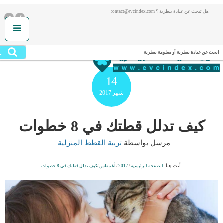
هل تبحث عن عيادة بيطرية ؟ contact@evcindex.com
.
ابحث عن عيادة بيطرية أو معلومة بيطرية
14
شهر
2017
كيف تدلل قطتك في 8 خطوات
مرسل بواسطة
تربية القطط المنزلية
أنت هنا:
الصفحة الرئيسية
/
2017
/
أغسطس
/
كيف تدلل قطتك في 8 خطوات