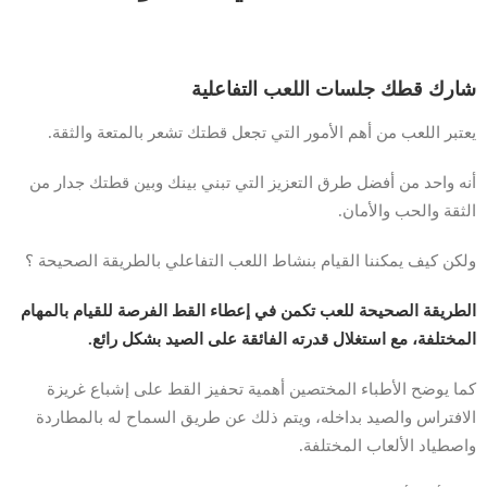
شارك قطك جلسات اللعب التفاعلية
يعتبر اللعب من أهم الأمور التي تجعل قطتك تشعر بالمتعة والثقة.
أنه واحد من أفضل طرق التعزيز التي تبني بينك وبين قطتك جدار من
الثقة والحب والأمان.
ولكن كيف يمكننا القيام بنشاط اللعب التفاعلي بالطريقة الصحيحة ؟
الطريقة الصحيحة للعب تكمن في إعطاء القط الفرصة للقيام بالمهام
المختلفة، مع استغلال قدرته الفائقة على الصيد بشكل رائع.
كما يوضح الأطباء المختصين أهمية تحفيز القط على إشباع غريزة
الافتراس والصيد بداخله، ويتم ذلك عن طريق السماح له بالمطاردة
واصطياد الألعاب المختلفة.