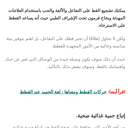
يمكنك تشجيع القط على التفاعل والألفة والحب باستخدام العلاجات
المهدئة وبخاخ فرمون تحت الإشراف الطبي حيث أنه يساعد القطط
على الاسترخاء.
ولكن لا تحاول إطلاقًا أن تجبر قطك على التفاعل، بل اهتم بتوفير بيئة
مناسبة وخالية من الأمور المجهدة للقطط.
حيث أن ذلك سوف يكون وسيلة جيدة من الوسائل التي تعبر عن حبك
واهتمامك بالقط، وسوف يشعر بذلك بالتأكيد.
اقرأ أيضا:
حركات القطط ومعناها : لغة الجسد عند القطط
إتباع حمية غذائية صحية.
من أهم الأمور التي تحافظ على صحة القط هي اتباع حمية غذائية