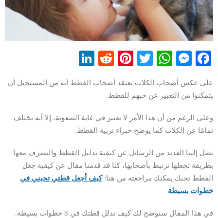
LinkedIn
Reddit
Pinterest
WhatsApp
Twitter
Messenger
Facebook
على عكس أصحاب الكلاب يعتقد أصحاب القطط أنه من المستحيل أن
يتمكنوا من التعبير عن حبهم للقطط.
وعلى الرغم من أن هذا الأمر لا يعتبر في غاية الصعوبة، إلا أنه يختلف
تمامًا عن الكلاب كما يوضح خبراء تربية القطط.
تصل إلينا العديد من الرسائل عن كيفية تدليل القطط والتصرف معها
بطريقة تجعلها ترتبط بأصحابها، كنا قد قدمنا مقال عن كيفية جعل
القطط تحبك يمكنك مراجعته من هنا:
كيف أجعل قطتي تحبني في
خطوات بسيطة
في هذا المقال سنوضح لك كيف تدلل قطتك في 8 خطوات بسيطة.