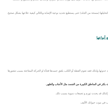
 لتحليلها (مسحة من الجلد) حتى يستطيع تحديد نوعية الإصابة وبالتالي كيفية علاجها بشكل صحيح.
أنواعها
د حدوثها ولذلك فقد تقوم القطة أو الكلب بلعق جسدها فجأة او الحركة المفاجئة بسبب شعورها
بكثر في المناطق الكبيرة من الجسد مثل الأجناب والظهر.
وكذلك قد يحدث تورم و تجمعات دموية بسبب ذلك.
بب في موت حيوانك الأليف.