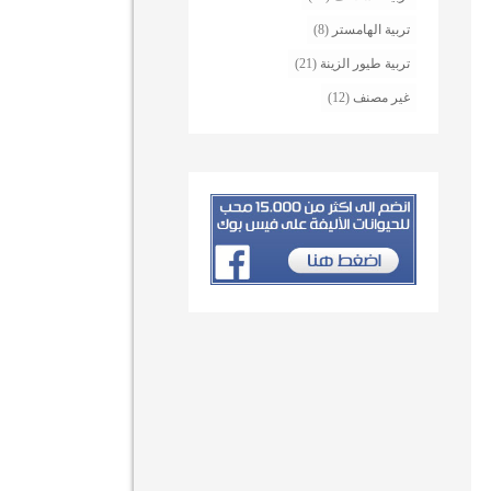
تربية الهامستر
(8)
تربية طيور الزينة
(21)
غير مصنف
(12)