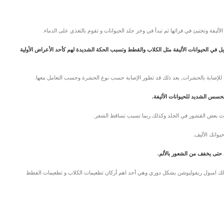
أليفة وتختبئ في فرائها ثم تبدأ في وخز جلد الحيوانات و تقوم بالتغذي على الدماء.
ذيل في الحيوانات الأليفة مثل الكلاب والقطط وتسبب الحكة الشديدة لهم كأحد الأعراض الأولية
للإصابة بالحشرات, بعد ذلك قد تطور الإصابة حسب نوع الحشرة وحسب التعامل معها.
سس الشديد للحيوانات الأليفة.
وث بعض القشور في الجلد وكذلك ربما تسبب تساقط الشعر.
يوانك الأليف.
 حتى يخفف من الشعور بالألم.
لك امبول ريفوليوشن بشكل دوري وهي أحد اهم أركان تطعيمات الكلاب و تطعيمات القطط