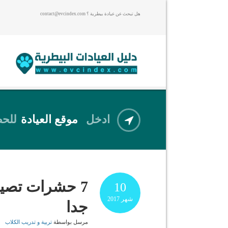
هل تبحث عن عيادة بيطرية ؟ contact@evcindex.com
ادخل
موقع العيادة
للحص
7 حشرات تصيب
10
شهر
2017
جدا
مرسل بواسطة
تربية و تدريب الكلاب