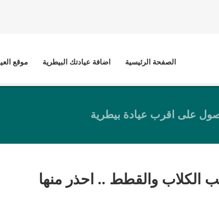
الصفحة الرئيسية
اضافة عيادتك البيطرية
موقع العي
ول على اقرب عيادة بيطرية
 الكلاب والقطط .. احذر منها