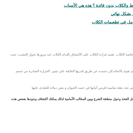
 والكلاب بدون فائدة ؟ هذه هي الأسباب
بشكل نهائي
امل في تطعيمات الكلاب
اصة الكلاب. تعتمد قرادة الكلاب على الالتصاق بأقدام الكلاب عند مرورها بجوار العشب, حيث
م تقوم بالاتجاه إلى جسده عن طريق قدرتها الفائقة على تمييز الحرارة الصادرة من جسم
ى تجد بقعة مناسبة لغرس أنيابها في جسد الحيوان و مص دماءه للتتغذى عليها.
 داخل الفخذ وحول منطقة الشرج وبين المخالب الأمامية لذلك يمكنك اكتشاف وجودها بفحص هذه