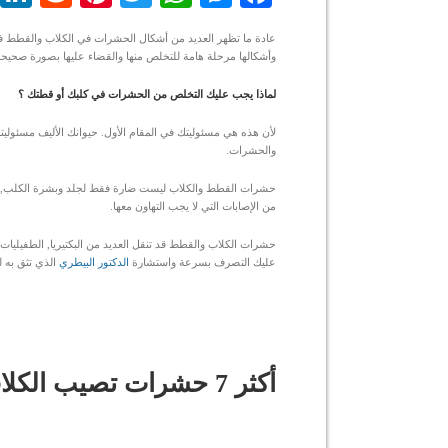
عادة ما تظهر العديد من أشكال الحشرات في الكلاب والقطط في ف
وأشكالها مرحلة هامة للتخلص منها والقضاء عليها بصورة صحيحة
لماذا يجب عليك التخلص من الحشرات في كلبك أو قطتك ؟
لأن هذه هي مسئوليتك في المقام الأول. حيوانك الأليف مسئوليتك 
والحشرات.
حشرات القطط والكلاب ليست ضارة فقط لجلد وبشرة الكلب, لكن
من الإصابات التي لا يجب التهاون معها.
حشرات الكلاب والقطط قد تنقل العديد من البكتيريا, الطفيليات
عليك التصرف بسرعة واستشارة
الدكتور البيطري
الذي تثق به 
أكثر 7 حشرات تصيب الكلاب والقطط