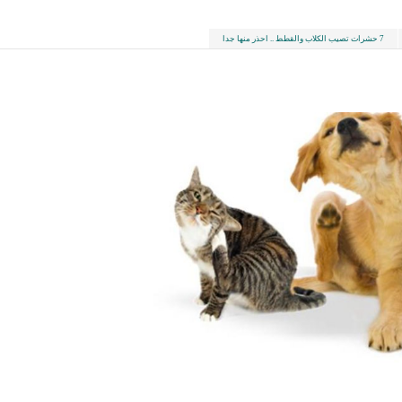
7 حشرات تصيب الكلاب والقطط .. احذر منها جدا
LinkedIn
Red
Pi