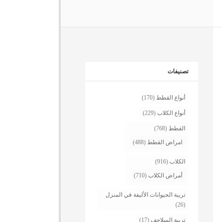
تصنيفات
أنواع القطط
(170)
أنواع الكلاب
(229)
القطط
(768)
امراض القطط
(488)
الكلاب
(916)
أمراض الكلاب
(710)
تربية الحيوانات الأليفة في المنزل
(26)
تربية السلاحف
(17)