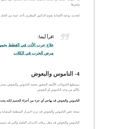
وغيرها.
لتحديد نوعية الإصابة يقوم الدكتور البيطري بأخذ عينة من الجلد
اقرأ أيضا:
علاج جرب الأذن في القطط بجميع 
مرض الجرب في الكلاب
4- الناموس والبعوض
تستطيع الحيوانات الأليفة الشعور بعضة الناموس والبعوض بمجر
بالألم من وخذ الناموس أو البعوض.
الناموس والبعوض قد يهاجم أي جزء من أجزاء الجسم لكنه يحدث 
نتيجة عض الناموس والبعوض قد ترى احمرار المنطقة المصابة 
الناموس والبعوض قد ينقل يرقات الديدان القلبية والتي قد تتس