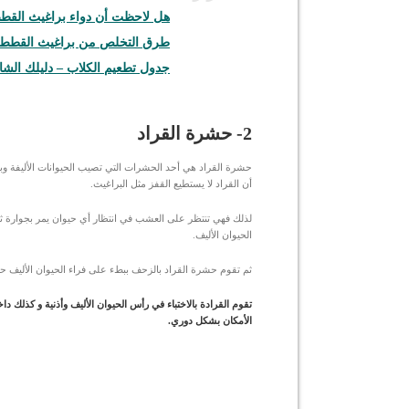
هل لاحظت أن دواء براغيث القطط
طرق التخلص من براغيث القطط 
جدول تطعيم الكلاب – دليلك الش
2- حشرة القراد
حشرة القراد هي أحد الحشرات التي تصيب الحيوانات الأليفة وبخ
أن القراد لا يستطيع القفز مثل البراغيث.
لذلك فهي تنتظر على العشب في انتظار أي حيوان يمر بجوارة ث
الحيوان الأليف.
ثم تقوم حشرة القراد بالزحف ببطء على فراء الحيوان الأليف حت
تقوم القرادة بالاختباء في رأس الحيوان الأليف وأذنية و كذلك
الأمكان بشكل دوري.