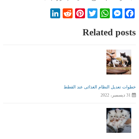
LinkedIn
Reddit
Pinterest
WhatsApp
Twitter
Messenger
Facebook
Related posts
خطوات تعديل النظام الغذائى عند القطط
31 ديسمبر، 2022