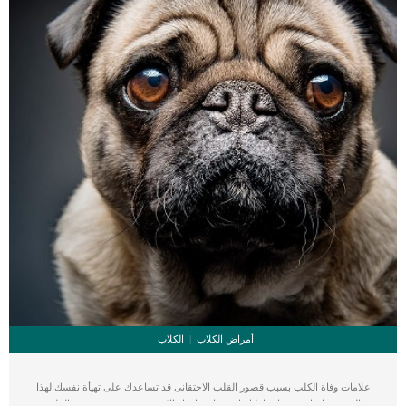
أمراض الكلاب
الكلاب
علامات وفاة الكلب بسبب قصور القلب الاحتقانى قد تساعدك على تهيأة نفسك لهذا
الحدث, واتخاذ جميع احتياطتك انت وباقى افراد الاسرة. يعتبر مرض قصور القلب