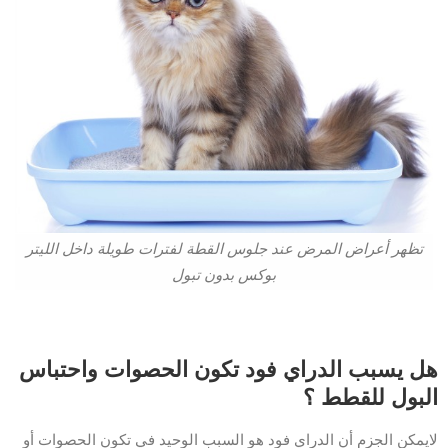
تظهر أعراض المرض عند جلوس القطة لفترات طويلة داخل الليتر
بوكس بدون تبول
هل يسبب الدراي فود تكون الحصوات واحتباس
البول للقطط ؟
لايمكن الجزم أن الدراي فود هو السبب الوحيد في تكون الحصوات أو