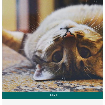
مستمر حتى يحصل على القدر الكافي من النشاط المفيد له. تعيش كلاب روت وايلر من 8
[…]
القطط