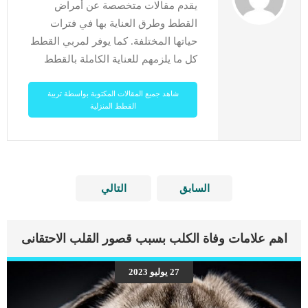
يقدم مقالات متخصصة عن أمراض
القطط وطرق العناية بها في فترات
حياتها المختلفة. كما يوفر لمربي القطط
كل ما يلزمهم للعناية الكاملة بالقطط
شاهد جميع المقالات المكتوبة بواسطة تربية
القطط المنزلية
السابق
التالي
اهم علامات وفاة الكلب بسبب قصور القلب الاحتقانى
27 يوليو 2023