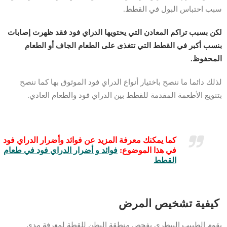
سبب احتباس البول في القطط.
لكن بسبب تراكم المعادن التي يحتويها الدراي فود فقد ظهرت إصابات
بنسب أكبر في القطط التي تتغذى على الطعام الجاف أو الطعام
المحفوظ.
لذلك دائما ما ننصح باختيار أنواع الدراي فود الموثوق بها كما ننصح
بتنويع الأطعمة المقدمة للقطط بين الدراي فود والطعام العادي.
كما يمكنك معرفة المزيد عن فوائد وأضرار الدراي فود
في هذا الموضوع:
فوائد و أضرار الدراي فود في طعام
القطط
كيفية تشخيص المرض
يقوم الطبيب البيطري بفحص منطقة البطن للقطة لمعرفة مدى