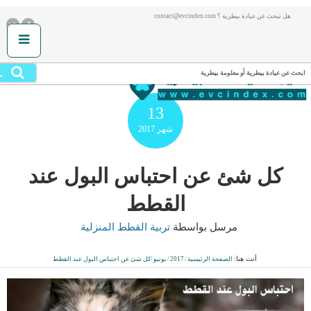
هل تبحث عن عيادة بيطرية ؟ contact@evcindex.com
.
ابحث عن عيادة بيطرية أو معلومة بيطرية
13
شهر
2017
كل شئ عن احتباس البول عند
القطط
مرسل بواسطة
تربية القطط المنزلية
أنت هنا:
الصفحة الرئيسية
/
2017
/
يونيو
/
كل شئ عن احتباس البول عند القطط