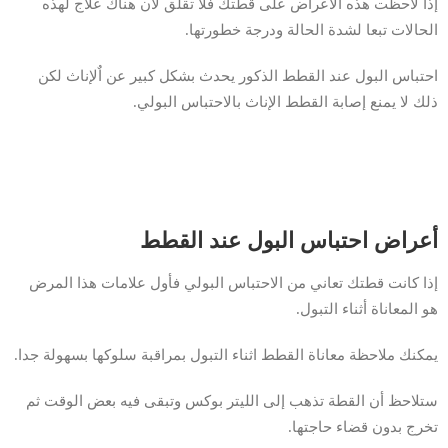
إذا لاحظت هذه الأعراض على قطتك فلا تقلق لأن هناك علاج لهذه
الحالات تبعا لشدة الحالة ودرجة خطورتها.
احتباس البول عند القطط الذكور يحدث بشكل كبير عن اٌلإناث لكن
ذلك لا يمنع إصابة القطط الإناث بالاحتباس البولي.
أعراض احتباس البول عند القطط
إذا كانت قطتك تعاني من الاحتباس البولي فأول علامات هذا المرض
هو المعاناة أثناء التبول.
يمكنك ملاحظة معاناة القطط اثناء التبول بمراقبة سلوكها بسهولة جدا.
ستلاحظ أن القطة تذهب إلى الليتر بوكس وتبقى فيه بعض الوقت ثم
تخرج بدون قضاء حاجتها.