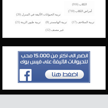
الكلاب
(916)
أمراض الكلاب
(710)
تربية الحيوانات الأليفة في المنزل
(26)
تربية السلاحف
(17)
تربية الهامستر
(8)
تربية طيور الزينة
(21)
غير مصنف
(12)