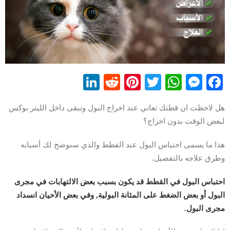
LinkedIn
Reddit
Pinterest
WhatsApp
Twitter
Messenger
Facebook
هل لاحظت ان قطتك تعاني عند اخراج البول وتبقى داخل الليتر بوكس
لبعض الوقت بدون اخراج؟
هذا ما يسمى احتباس البول عند القطط والذي سنوضح لك أسبابه
وطرق علاجه بالتفصيل.
احتباس البول في القطط قد يكون بسبب بعض الالتهابات في مجرى
البول أو بعض الضغط على المثانة البولية, وفي بعض الأحيان انسداد
مجرى البول.