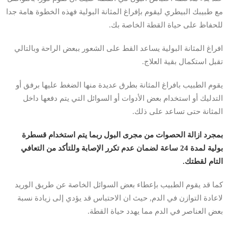
مع طبيبك البيطري ليقوم بإفراغ المثانة البولية فهذه الخطوة هامة جدا
للحفاظ على حياة القطة الخاصة بك.
افراغ المثانة البولية يساعد القط على الشعور ببعض الراحة وبالتالي
تقبل استكمال بقية العلاج.
يقوم الطبيب بافراغ المثانة بطرق عديدة منها الضغط عليها برفق أو
التدليك أو استخدام بعض الأدوات أو السوائل التي يتم دفعها داخل
المثانة حتى تساعد على ذلك.
بمجرد ازالة الحصوات من مجرى البول ربما يتم استخدام قسطرة
بولية لمدة 24 ساعة لضمان عدم تكرر الإصابة وللتأكد من التعافي
التام لقطتك.
كما قد يقوم الطبيب بإعطاء بعض السوائل الخاصة عن طريق الوريد
لاعادة التوازن في الدم, حيث ان الاحتباس قد يؤدي إلى زيادة نسبة
بعض العناصر في الدم مما يهدد حياة القطة.