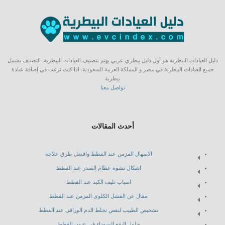
دليل العيادات البيطرية هو أول دليل بيطري عربي يهتم بتصنيف العيادات البيطرية. التصنيف يشمل
جميع العيادات البيطرية في مصر و المملكة العربية السعودية. اذا كنت ترغب في إضافة عيادة
بيطرية
تواصل معنا
أحدث المقالات
الاسهال المزمن عند القطط وافضل طرق علاجه
اشكال تشوه عظام الصدر عند القطط
اسباب تليف الكبد عند القطط
مقال عن الفشل الكلوى المزمن عند القطط
تشخيص الطبيب لنقص تجلط الدم الوراقى عند القطط
حلول البقع السوداء فى عيون القطط