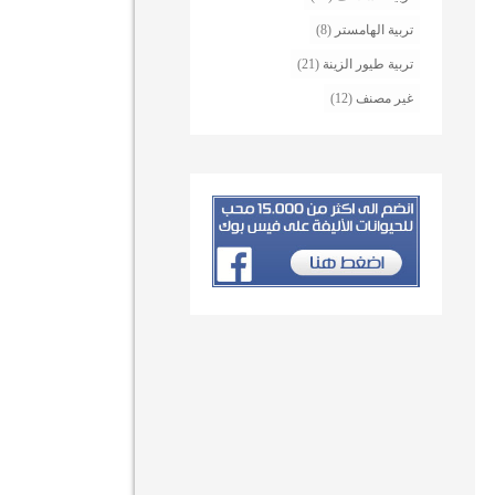
تربية الهامستر
(8)
تربية طيور الزينة
(21)
غير مصنف
(12)