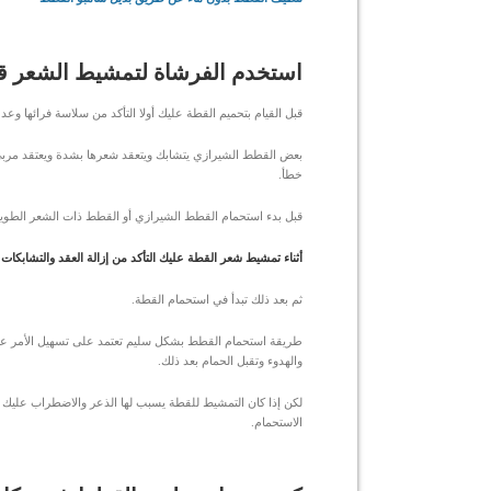
استخدم الفرشاة لتمشيط الشعر ق
قبل القيام بتحميم القطة عليك أولا التأكد من سلاسة فرائها وعد
بعض القطط الشيرازي يتشابك ويتعقد شعرها بشدة ويعتقد مرب
خطأ.
قبل بدء استحمام القطط الشيرازي أو القطط ذات الشعر الطوي
أثناء تمشيط شعر القطة عليك التأكد من إزالة العقد والتشا
ثم بعد ذلك تبدأ في استحمام القطة.
طريقة استحمام القطط بشكل سليم تعتمد على تسهيل الأمر عل
والهدوء وتقبل الحمام بعد ذلك.
لكن إذا كان التمشيط للقطة يسبب لها الذعر والاضطراب عليك ال
الاستحمام.