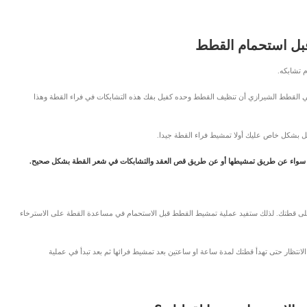
بل استحمام القطط
م تشابكه.
ي القطط الشيرازي أن تنظيف القطط وحده كفيل بفك هذه التشابكات في فراء القطة وهذا
ل بشكل خاص عليك أولا تمشيط فراء القطة جيدا.
بكات سواء عن طريق تمشيطها أو عن طريق قص العقد والتشابكات في شعر القطة بشكل صحيح.
ى قطتك. لذلك ستفيد عملية تمشيط القطط قبل الاستحمام في مساعدة القطة على الاسترخاء
انتظار حتى تهدأ قطتك لمدة ساعة او ساعتين بعد تمشيط فرائها ثم بعد تبدأ في عملية