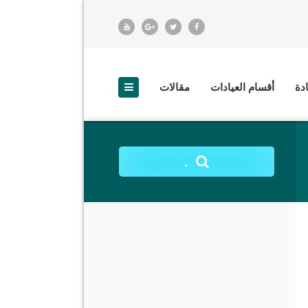
ادة
أقسام العيادات
مقالات
.