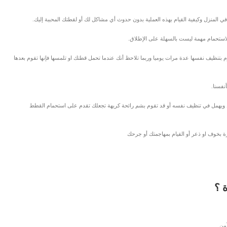
لمنزل وكيفية القيام بهذه العملية بدون حدوث أي مشاكل لك أو لقطتك المحببة إليك.
لاستحمام مهمة ليست بالسهلة على الإطلاق.
بتنظيف نفسها عدة مرات يوميا وربما تلاحظ أنك عندما تحمل قطتك او تلمسها فإنها تقوم بعدها
نفسنا.
ط ويهمل في تنظيف نفسه أو قد تقوم بشم رائحة كريهة تجعلك تقدم على استحمام القطط
بخوف او ذعر أو القيام بمهاجمتك أو جرحك
 ؟
من.