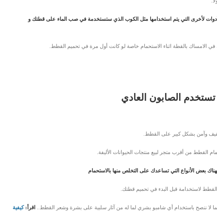
ا.
لأدوات لأخرى التي يتم استخدامها مثل الكوب الذي ستستخدمة في صب الماء على قطتك و
 الامساك بالقطة اثناء الاستحمام خاصة لو كانت أول مرة في تحميم القطط.
ستخدم الصابون العادي
فيف وآمن بشكل كبير على القطط.
القطط من أقرب متجر لبيع منتجات الحيوانات الأليفة.
ناك بعض الأنواع التي تساعدك على التخلص منها بالاستحمام
لقطط لاستخدامة قبل البدء في تحميم قطتك.
كما لا ننصح باستخدام أي شامبو بشري لما له من آثار سلبية على بشرة وشعر القطط..
اقرأ:
كيفية