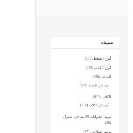
تصنيفات
أنواع القطط
(170)
أنواع الكلاب
(229)
القطط
(768)
امراض القطط
(488)
الكلاب
(916)
أمراض الكلاب
(710)
تربية الحيوانات الأليفة في المنزل
(26)
تربية السلاحف
(17)