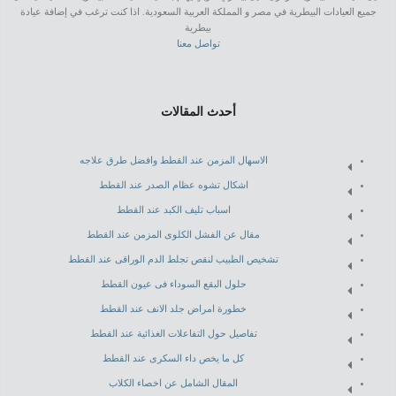
جميع العيادات البيطرية في مصر و المملكة العربية السعودية. اذا كنت ترغب في إضافة عيادة
بيطرية
تواصل معنا
أحدث المقالات
الاسهال المزمن عند القطط وافضل طرق علاجه
اشكال تشوه عظام الصدر عند القطط
اسباب تليف الكبد عند القطط
مقال عن الفشل الكلوى المزمن عند القطط
تشخيص الطبيب لنقص تجلط الدم الوراقى عند القطط
حلول البقع السوداء فى عيون القطط
خطورة امراض جلد الانف عند القطط
تفاصيل حول التفاعلات الغذائية عند القطط
كل ما يخص داء السكرى عند القطط
المقال الشامل عن اخصاء الكلاب