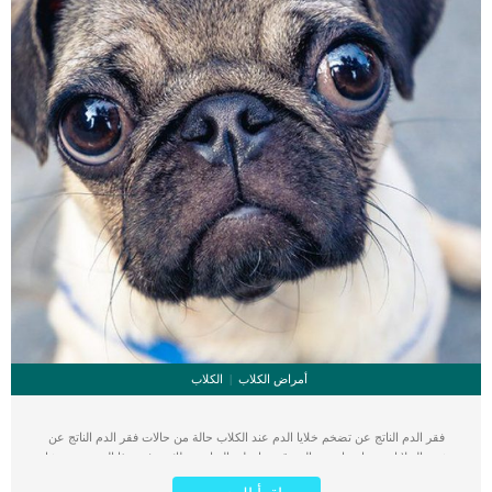
أمراض الكلاب
الكلاب
فقر الدم الناتج عن تضخم خلايا الدم عند الكلاب حالة من حالات فقر الدم الناتج عن
تشوه الخلايا نفسها مما يفقد الدم قدرتها على القيام بوظائفه. في هذا المرض ، تفشل
خلايا الدم الحمراء في الانقسام وتصبح كبيرة بشكل غير طبيعي. كما تعاني خلايا الدم