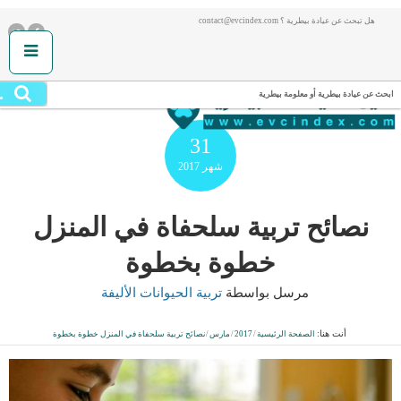
هل تبحث عن عيادة بيطرية ؟ contact@evcindex.com
.
ابحث عن عيادة بيطرية أو معلومة بيطرية
31
شهر
2017
نصائح تربية سلحفاة في المنزل
خطوة بخطوة
مرسل بواسطة
تربية الحيوانات الأليفة
أنت هنا:
الصفحة الرئيسية
/
2017
/
مارس
/
نصائح تربية سلحفاة في المنزل خطوة بخطوة