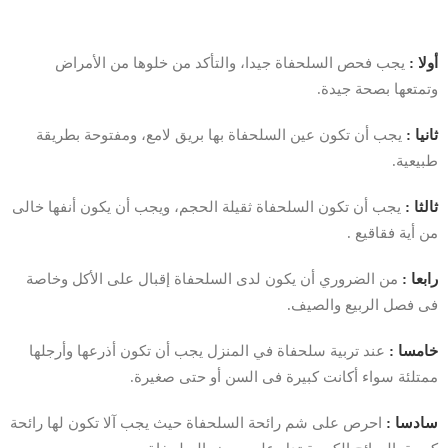
أولا :
يجب فحص السلحفاة جيدا، والتأكد من خلوها من الأمراض
وتمتعها بصحة جيدة.
ثانيا :
يجب أن تكون عين السلحفاة بها بريق لامع، ومفتوحة بطريقة
طبيعية.
ثالثا :
يجب أن تكون السلحفاة ثقيلة الحجم، ويجب أن يكون أنفها خالى
من أية فقاقيع .
رابعا :
من الضروري أن يكون لدى السلحفاة إقبال على الأكل وخاصة
فى فصل الربيع والصيف.
خامسا :
عند تربية سلحفاة في المنزل يجب أن تكون أذرعها وأرجلها
ممتلئة سواء أكانت كبيرة فى السن أو حتى صغيرة.
سادسا :
احرص على شم رائحة السلحفاة حيث يجب آلا تكون لها رائحة