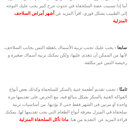
أما إذا تسببت عضة السلحفاة في حدوث جرح كبير يجب عليك التوجه
إلى الطبيب بشكل فوري. اقرأ المزيد عن
أشهر أمراض السلاحف
المنزلية
سابعا :
يجب عليك تجنب تربية الأسماك باهظة الثمن بجانب السلاحف،
لأنها من الممكن أن تتغذى عليها، ولكن يمكنك تربية أسماك صغيرة و
رخيصة الثمن غير مكلفة.
ثامنًا :
تجنب تقديم أطعمة غنية بالسكر للسلحفاة وكذلك بعض أنواع
الفواكه الغنية بالسكر بشكل مبالغ فيه، مع الحرص على تقديمها مرة
واحدة أو مرتين فى الشهر فقط حتى لا نؤذيها. من أساسيات تربية
سلحفاة في المنزل معرفة أنواع الطعام التي يجب تقديمها لها, يمكنك
قراءة المزيد عن التغذية من هنا:
ماذا تأكل السلحفاة المنزلية