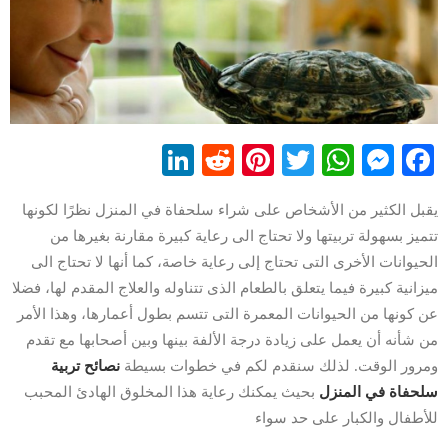
LinkedIn
Reddit
Pinterest
WhatsApp
Twitter
Messenger
Facebook
يقبل الكثير من الأشخاص على شراء سلحفاة في المنزل نظرًا لكونها
تتميز بسهولة تربيتها ولا تحتاج الى رعاية كبيرة مقارنة بغيرها من
الحيوانات الأخرى التى تحتاج إلى رعاية خاصة، كما أنها لا تحتاج الى
ميزانية كبيرة فيما يتعلق بالطعام الذى تتناوله والعلاج المقدم لها، فضلا
عن كونها من الحيوانات المعمرة التى تتسم بطول أعمارها، وهذا الأمر
من شأنه أن يعمل على زيادة درجة الألفة بينها وبين أصحابها مع تقدم
ومرور الوقت. لذلك سنقدم لكم في خطوات بسيطة
نصائح تربية
سلحفاة في المنزل
بحيث يمكنك رعاية هذا المخلوق الهادئ المحبب
للأطفال والكبار على حد سواء