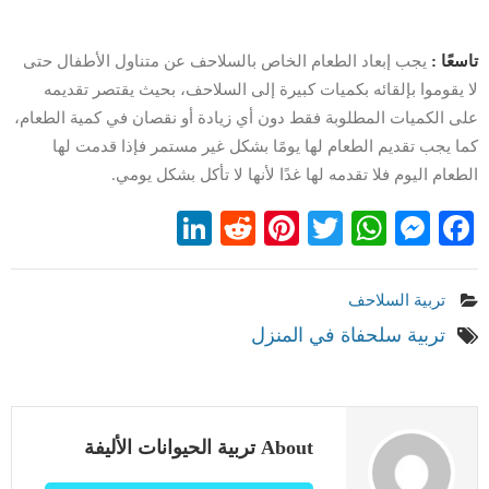
تاسعًا :
يجب إبعاد الطعام الخاص بالسلاحف عن متناول الأطفال حتى
لا يقوموا بإلقائه بكميات كبيرة إلى السلاحف، بحيث يقتصر تقديمه
على الكميات المطلوبة فقط دون أي زيادة أو نقصان في كمية الطعام،
كما يجب تقديم الطعام لها يومًا بشكل غير مستمر فإذا قدمت لها
الطعام اليوم فلا تقدمه لها غدًا لأنها لا تأكل بشكل يومي.
LinkedIn
Reddit
Pinterest
WhatsApp
Twitter
Messenger
Facebook
تربية السلاحف
تربية سلحفاة في المنزل
About تربية الحيوانات الأليفة