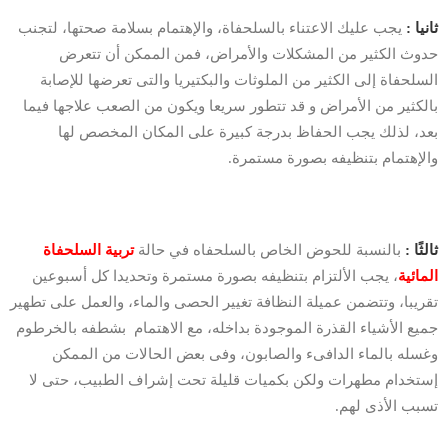
ثانيا :
يجب عليك الاعتناء بالسلحفاة، والإهتمام بسلامة صحتها، لتجنب
حدوث الكثير من المشكلات والأمراض، فمن الممكن أن تتعرض
السلحفاة إلى الكثير من الملوثات والبكتيريا والتى تعرضها للإصابة
بالكثير من الأمراض و قد تتطور سريعا ويكون من الصعب علاجها فيما
بعد، لذلك يجب الحفاظ بدرجة كبيرة على المكان المخصص لها
والإهتمام بتنظيفه بصورة مستمرة.
ثالثًا :
بالنسبة للحوض الخاص بالسلحفاه في حالة
تربية السلحفاة
المائية
، يجب الألتزام بتنظيفه بصورة مستمرة وتحديدا كل أسبوعين
تقريبا، وتتضمن عميلة النظافة تغيير الحصى والماء، والعمل على تطهير
جميع الأشياء القذرة الموجودة بداخله، مع الاهتمام بشطفه بالخرطوم
وغسله بالماء الدافىء والصابون، وفى بعض الحالات من الممكن
إستخدام مطهرات ولكن بكميات قليلة تحت إشراف الطبيب، حتى لا
تسبب الأذى لهم.