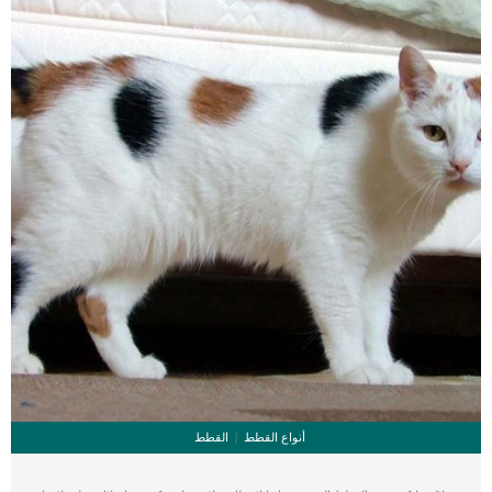
تغييرات في القلب. _المرحلة الثانية,يعاني الكلب […]
أنواع القطط
القطط