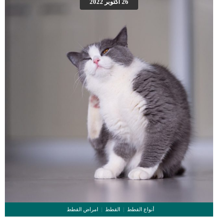
26 أكتوبر 2022
من الكتب العديد من المعلومات الرائعة فى هذا الصدد. ثانيا : الحذر من التدريب بطريقة
خاطئة : يجب الأخذ فى الأعتبار الحذر […]
أنواع القطط
القطط
امراض القطط