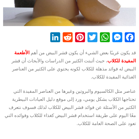
LinkedIn
Reddit
Pinterest
WhatsApp
Twitter
Messenger
Facebook
قد يكون غريبًا بعض الشيء أن يكون قشر البيض من أهم
الأطعمة
المفيدة للكلاب
، حيث أثبتت الكثير من الدراسات والأبحاث أن قشر
البيض له فوائد مذهلة للكلاب لكونه يحتوي على الكثير من العناصر
الغذائية المفيدة للكلاب.
عناصر مثل الكالسيوم والبروتين وغيرها من العناصر المفيدة التي
تحتاجها الكلاب بشكل يومي، ورد إلى موقع دليل العيادات البيطرية
الكثير من الأسئلة عن فوائد قشر البيض للكلاب لذلك فسوف نتعرف
معًا اليوم على طريقة استخدام قشر البيض كغذاء للكلاب وفوائده التي
تعود على الصحة العامة للكلاب.