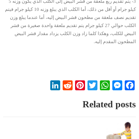
3- يتم تقديم ربع ملعقة من قشر البيض إلى الكلب الذي يكون وزنه 5
كيلو جرام أو أقل من ذلك، أما الكلب الذي يبلغ وزنه 10 كيلو جرام فيتم
تقديم نصف ملعقة من مطحون قشر البيض إليه، أما عندما يبلغ وزن
الكلب حوالي 27 كيلو جرام يتم تقديم ملعقة واحدة صغيرة من قشر
البيض للكلب، وهكذا كلما زاد وزن الكلب يزداد مقدار قشر البيض
المطحون المقدم إليه.
LinkedIn
Reddit
Pinterest
WhatsApp
Twitter
Messenger
Facebook
Related posts