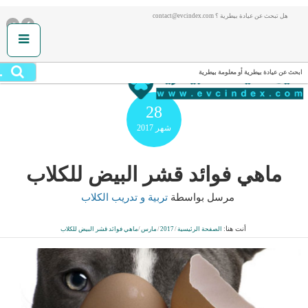
هل تبحث عن عيادة بيطرية ؟ contact@evcindex.com
.
ابحث عن عيادة بيطرية أو معلومة بيطرية
28
شهر
2017
ماهي فوائد قشر البيض للكلاب
مرسل بواسطة
تربية و تدريب الكلاب
أنت هنا:
الصفحة الرئيسية
/
2017
/
مارس
/
ماهي فوائد قشر البيض للكلاب