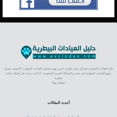
دليل العيادات البيطرية هو أول دليل بيطري عربي يهتم بتصنيف العيادات البيطرية. التصنيف يشمل
جميع العيادات البيطرية في مصر و المملكة العربية السعودية. اذا كنت ترغب في إضافة عيادة
بيطرية
تواصل معنا
أحدث المقالات