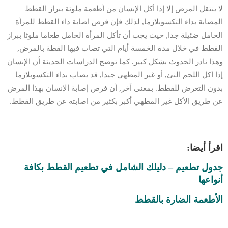
لا ينتقل المرض إلا إذا أكل الإنسان من أطعمة ملوثة ببراز القطط
المصابة بداء التكسوبلازما, لذلك فإن فرص اصابة داء القطط للمرأة
الحامل ضئيلة جدا, حيث يجب أن تأكل المرأة الحامل طعاما ملوثا ببراز
القطط في خلال مدة الخمسة أيام التي تصاب فيها القطة بالمرض,
وهذا نادر الحدوث بشكل كبير. كما توضح الدراسات الحديثة أن الإنسان
إذا اكل اللحم النئ, أو غير المطهي جيدا, قد يصاب بداء التكسوبلازما
بدون التعرض للقطط. بمعنى آخر, أن فرص إصابة الإنسان بهذا المرض
عن طريق الأكل غير المطهي أكبر بكثير من اصابته عن طريق القطط.
اقرأ أيضا:
جدول تطعيم – دليلك الشامل في تطعيم القطط بكافة
أنواعها
الأطعمة الضارة بالقطط