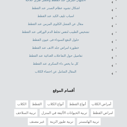
الاسهال المزمن عند القطط وافضل طرق علاجه
اشكال تشوه عظام الصدر عند القطط
اسباب تليف الكبد عند القطط
مقال عن الفشل الكلوى المزمن عند القطط
تشخيص الطبيب لنقص تجلط الدم الوراقى عند القطط
حلول البقع السوداء فى عيون القطط
خطورة امراض جلد الانف عند القطط
تفاصيل حول التفاعلات الغذائية عند القطط
كل ما يخص داء السكرى عند القطط
المقال الشامل عن اخصاء الكلاب
أقسام الموقع
أمراض الكلاب
أنواع القطط
أنواع الكلاب
القطط
الكلاب
امراض القطط
تربية الحيوانات الأليفة في المنزل
تربية السلاحف
تربية الهامستر
تربية طيور الزينة
غير مصنف