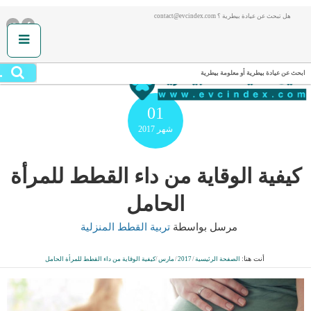
هل تبحث عن عيادة بيطرية ؟ contact@evcindex.com
.
ابحث عن عيادة بيطرية أو معلومة بيطرية
01
شهر
2017
كيفية الوقاية من داء القطط للمرأة
الحامل
مرسل بواسطة
تربية القطط المنزلية
أنت هنا:
الصفحة الرئيسية
/
2017
/
مارس
/
كيفية الوقاية من داء القطط للمرأة الحامل