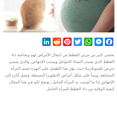
LinkedIn
Reddit
Pinterest
WhatsApp
Twitter
Messenger
Facebook
يخشى كثير من مربي القطط من انتقال الأمراض لهم وبخاصة داء
القطط الذي يصيب النساء الحوامل ويسبب الإجهاض, والذي يسمى
(مرض تكسوبلازما) حيث يؤثر هذا الطفيل على أجهزة جسم المرأة
المختلفة, ويبدأ على شكل أعراض الانفلونزا البسيطة, وتصل آثاره إلى
الإجهاض إذا ما أصيبت به المرأة الحامل. نوضح لكم في هذا المقال
كيفية الوقاية من داء القطط للمرأة الحامل