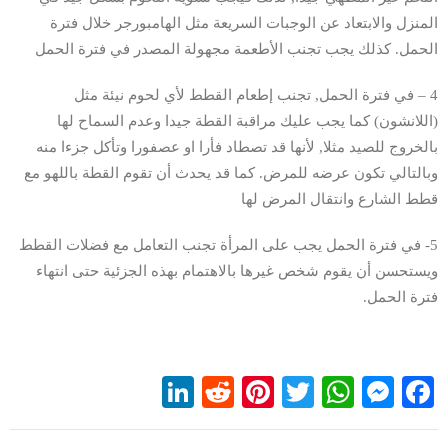
المنزل والابتعاد عن الوجبات السريعة مثل الهامبورجر خلال فترة
الحمل. كذلك يجب تجنب الأطعمة مجهولة المصدر في فترة الحمل
4 – في فترة الحمل, تجنب إطعام القطط لأي لحوم نيئة مثل
(اللانشون) كما يجب عليك مراقبة القطة جيدا وعدم السماح لها
بالخروج للصيد مثلا, لأنها قد تصطاد فأرا او عصفورا وتأكل جزءا منه
وبالتالي تكون عرضه للمرض. كما قد يحدث أن تقوم القطة باللهو مع
قطط الشارع وانتقال المرض لها
5- في فترة الحمل يجب على المرأة تجنب التعامل مع فضلات القطط
ويستحسن أن يقوم شخص غيرها بالاهتمام بهذه الجزئية حتى انتهاء
فترة الحمل.
LinkedIn
Reddit
Pinterest
WhatsApp
Twitter
Messenger
Facebook