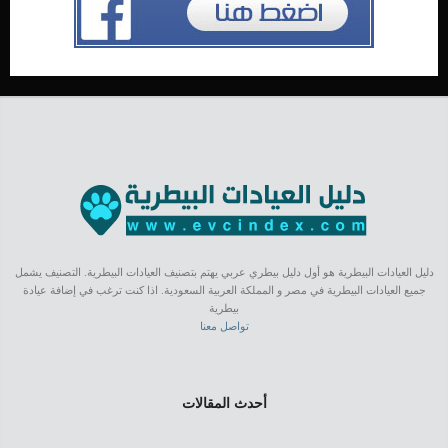
دليل العيادات البيطرية هو أول دليل بيطري عربي يهتم بتصنيف العيادات البيطرية. التصنيف يشمل
جميع العيادات البيطرية في مصر و المملكة العربية السعودية. اذا كنت ترغب في إضافة عيادة
بيطرية
تواصل معنا
أحدث المقالات