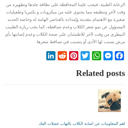
الرعاية الطبية، فيجب علينا المحافظة على نظافة جلدها وتطهيره من
وقت لآخر وتنظيفه مما يحتوي عليه من ميكروبات و بكتيريا وطفيليات
صغيرة مع الاهتمام بتغذيته وإمداده بالعناصر الهامة له وخاصة الحديد
المسؤول عن نمو شعر الكلاب وعدم تساقطه، كما يجب زيارة الطبيب
البيطري من وقت لآخر للاطمئنان على صحة الكلاب وعدم إصابتها بأي
مرض يسبب لها الأذى أو يتسبب في تساقط شعرها.
LinkedIn
Reddit
Pinterest
WhatsApp
Twitter
Messenger
Facebook
Related posts
اهم المعلومات عن اصابة الكلاب بالتهاب عضلات الفك