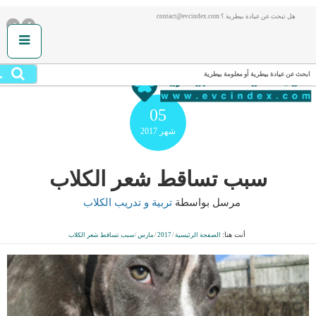
هل تبحث عن عيادة بيطرية ؟ contact@evcindex.com
.
ابحث عن عيادة بيطرية أو معلومة بيطرية
05
شهر
2017
سبب تساقط شعر الكلاب
مرسل بواسطة
تربية و تدريب الكلاب
أنت هنا:
الصفحة الرئيسية
/
2017
/
مارس
/
سبب تساقط شعر الكلاب