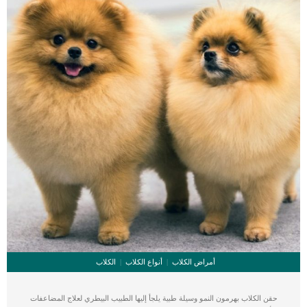
أمراض الكلاب
أنواع الكلاب
الكلاب
حقن الكلاب بهرمون النمو وسيلة طبية يلجأ إليها الطبيب البيطري لعلاج المضاعفات