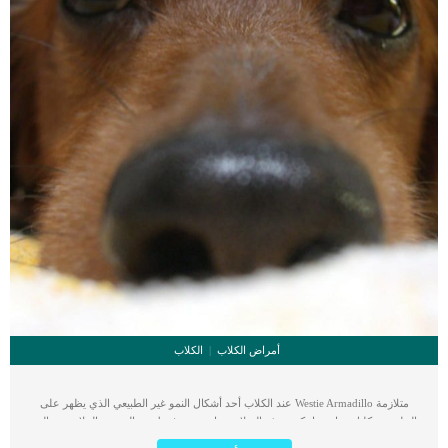
أمراض الكلاب
الكلاب
متلازمة Westie Armadillo عند الكلاب أحد أشكال النمو غير الطبيعي الذي يظهر على
الجلد عند كلبك. عادة ما تكون هذه المتلازمة ناتجة عن فرط نمو الخميرة الملاسيزية التي
تحدث بشكل طبيعي أو تتفاقم. فى بعض الحالات تتطور عدوى الخميرة الى ان تصيب