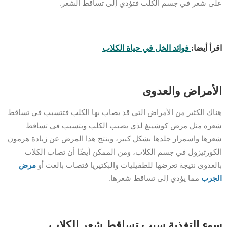
على شعر في جسم الكلب فتؤدي إلى تساقط الشعر.
اقرأ أيضا:
فوائد الخل في حياة الكلاب
الأمراض والعدوى
هناك الكثير من الأمراض التي قد يصاب بها الكلب فتتسبب في تساقط
شعره مثل مرض كوشينغ لذي يصيب الكلب ويتسبب في تساقط
شعرها واسمرار جلدها بشكل كبير، وينتج هذا المرض عن زيادة هرمون
الكورتيزول في جسم الكلاب، ومن الممكن أيضًا أن تصاب الكلاب
بالعدوى نتيجة تعرضها للطفيليات والبكتيريا فتصاب بالعث أو
مرض
الجرب
مما يؤدي إلى تساقط شعرها.
سوء التغذية سبب تساقط شعر الكلاب