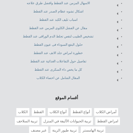
الاسهال المزمن عند القطط وافضل طرق علاجه
اشكال تشوه عظام الصدر عند القطط
اسباب تليف الكبد عند القطط
مقال عن الفشل الكلوى المزمن عند القطط
تشخيص الطبيب لنقص تجلط الدم الوراقى عند القطط
حلول البقع السوداء فى عيون القطط
خطورة امراض جلد الانف عند القطط
تفاصيل حول التفاعلات الغذائية عند القطط
كل ما يخص داء السكرى عند القطط
المقال الشامل عن اخصاء الكلاب
أقسام الموقع
أمراض الكلاب
أنواع القطط
أنواع الكلاب
القطط
الكلاب
امراض القطط
تربية الحيوانات الأليفة في المنزل
تربية السلاحف
تربية الهامستر
تربية طيور الزينة
غير مصنف