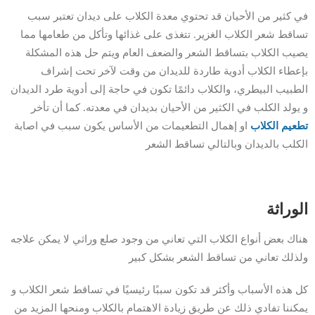
في كثير من الأحيان قد تحتوي معدة الكلاب على ديدان تعتبر سبب
تساقط شعر الكلاب الغزير. تتغذى على غذائها وتأكل من طعامها مما
يصيب الكلاب بتساقط الشعر والضعف العام ويتم حل هذه المشكلة
بإعطاء الكلاب أدوية طاردة للديدان من وقت لآخر تحت إشراف
الطبيب البيطري، والكلاب دائمًا تكون في حاجة إلى أدوية طرد الديدان
و يولد الكلب في الكثير من الأحيان بديدان في معدته. كما أن تأخر
تطعيم الكلاب
او إهمال التطعيمات من الأساس يكون سبب في اصابة
الكلب بالديدان وبالتالي تساقط الشعر
الوراثة
هناك بعض أنواع الكلاب التي تعاني من وجود صلع وراثي لا يمكن علاجه
ولذلك تعاني من تساقط الشعر بشكل كبير
كل هذه الأسباب وأكثر قد تكون سببًا رئيسيًا في تساقط شعر الكلاب و
يمكننا تفادي ذلك عن طريق زيادة الاهتمام بالكلاب ومنحها المزيد من