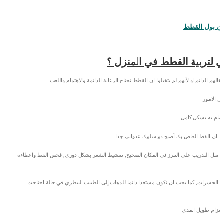
 بول القطط
 لتربية القطط في المنزل ؟
م الدائم او لأنهم لم يتخيلوا ان القطط تحتاج الرعاية الدائمة والاهتمام واللعب.
 الامور
مام به بشكل كامل.
جد ان القط الخاص بك أصبح ذو سلوك عدواني جدا
فة مثل التدريب على التبرز في المكان الصحيح, تمشيط الشعر بشكل دوري, فحص القط واعطاءه
 الحشرات, كما يجب ان تكون مستعدا دائما للذهاب إلى الطبيب البيطري في حالة احتاجت
تزام طويل المدى