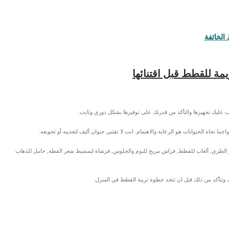
الخائفة
مة للقطط قبل اقتنائها
ليك تجهيزها والتأكد من قدرتك على توفيرها بشكل دوري وثابت.
 تجاه الحيوانات هو الرعاية والاهتمام. انت لا تقتني حيوان أليف لتعذيبه أو تجويعه.
 الطري, ألعاب للقطط, فراش مريح للنوم والجلوس, فرشاة لتمشيط شعر القطة, حامل للذهاب
 وتتأكد من ذلك قبل ان تتخذ خطوة تربية القطط في المنزل