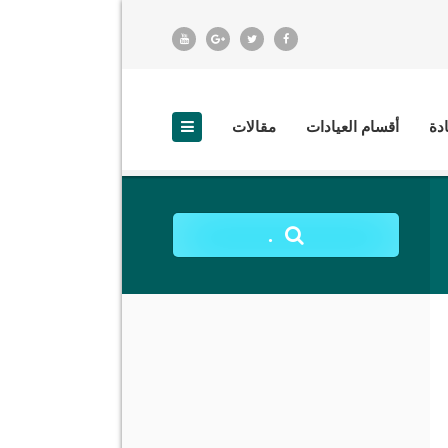
ادة
أقسام العيادات
مقالات
.