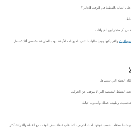
لى العناية بالقطط في الوقت الحالي؟
طط.
ن أي متجر لبيع الحيوانات.
محيطة بك
والتي يأتيها يوميا طلبات للتبني للحيوانات الأليفة. بهذه الطريقة ستضمن أنك تحصل
 القطة التي ستتبناها.
حبذ القطط النشيطة التي لا تتوقف عن الحركة.
ة لشخصيتك وطبيعة عملك وأسلوب حياتك
بر ونشاط مختلف حسب نوعها. لذلك احرص دائما على قضاء بعض الوقت مع القطة والقراءة أكثر