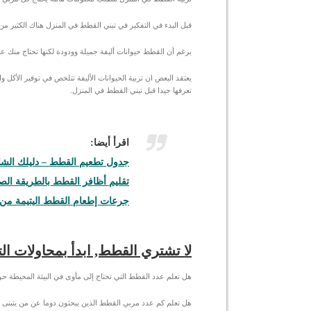
قبل البدء في التفكير في تبني القطط في المنزل هناك الكثير من 
برغم أن القطط حيوانات أليفة جميلة وودودة لكنها تحتاج منك عنا
تعرفها جيدا قبل تبني القطط في المنزل.
اقرأ أيضا:
جدول تطعيم القطط – دليلك الشا
تقليم أظافر القطط بالطريقة ال
جرعات إطعام القطط اليتيمة من سن يوم إلى
لا تشتري القطط, ابدأ بمحاولات التب
هل تعلم عدد القطط التي تحتاج إلى مأوى في البيئة المحيطة ح
هل تعلم كم عدد مربي القطط الذين يبحثون دوما عن من يتبنى 