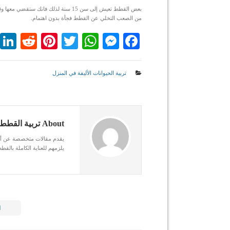
بعض القطط تعيش إلى سن 15 سنة لذلك
من الصعب التخلي عن القطط فجأة بدون اهتمام.
dit
nterest
WhatsApp
Twitter
Messenger
Facebook
تربية الحيوانات الأليفة في المنزل
About تربية القطط المنزلية
يقدم مقالات متخصصة عن أمرا
يلزمهم للعناية الكاملة بالقط
ا