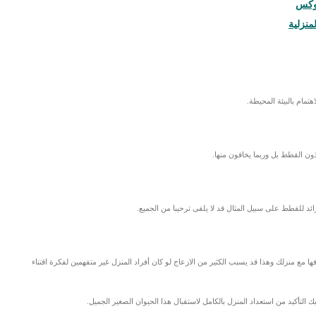
بوكس
مام بالبيئة المحيطة.
ذون القطط بل وربما يخافون منها.
ائد للقطط على سبيل المثال قد لا يلقى ترحيبا من الجميع.
ها مع منزلك وهذا قد يسبب الكثير من الازعاج لو كان أفراد المنزل غير متفهمين لفكرة اقتناء
التأكيد من استعداد المنزل بالكامل لاستقبال هذا الحيوان الصغير الجميل.