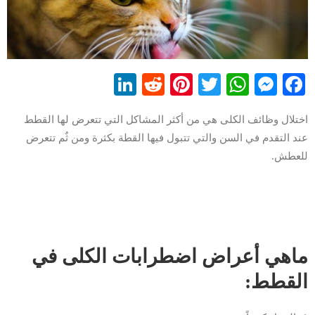
LinkedIn
Reddit
Pinterest
WhatsApp
Twitter
Messenger
Facebook
اختلال وظائف الكلى هي من أكثر المشاكل التي تتعرض لها القطط
عند التقدم في السن والتي تتبول فيها القطة بكثرة ومن ثٌم تتعرض
للعطش.
ماهي أعراض اضطرابات الكلى في
القطط: