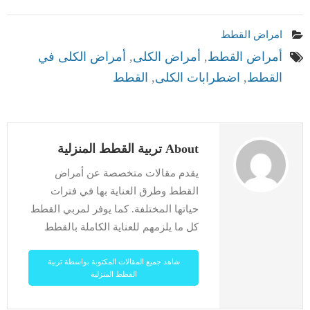
امراض القطط
أمراض القطط
,
أمراض الكلى
,
أمراض الكلى في
القطط
,
اضطرابات الكلى
,
القطط
About تربية القطط المنزلية
يقدم مقالات متخصصة عن أمراض
القطط وطرق العناية بها في فترات
حياتها المختلفة. كما يوفر لمربي القطط
كل ما يلزمهم للعناية الكاملة بالقطط
شاهد جميع المقالات المكتوبة بواسطة تربية
القطط المنزلية