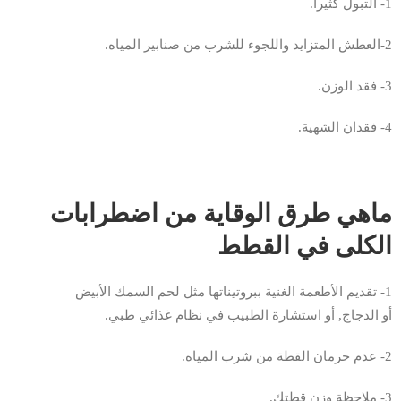
1- التبول كثيراً.
2-العطش المتزايد واللجوء للشرب من صنابير المياه.
3- فقد الوزن.
4- فقدان الشهية.
ماهي طرق الوقاية من اضطرابات
الكلى في القطط
1- تقديم الأطعمة الغنية ببروتيناتها مثل لحم السمك الأبيض
أو الدجاج, أو استشارة الطبيب في نظام غذائي طبي.
2- عدم حرمان القطة من شرب المياه.
3- ملاحظة وزن قطتك.