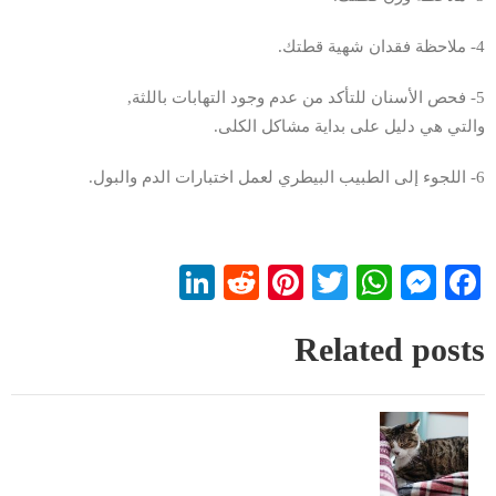
4- ملاحظة فقدان شهية قطتك.
5- فحص الأسنان للتأكد من عدم وجود التهابات باللثة,
والتي هي دليل على بداية مشاكل الكلى.
6- اللجوء إلى الطبيب البيطري لعمل اختبارات الدم والبول.
LinkedIn
Reddit
Pinterest
WhatsApp
Twitter
Messenger
Facebook
Related posts