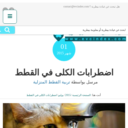
هل تبحث عن عيادة بيطرية ؟ contact@evcindex.com
.
ابحث عن عيادة بيطرية أو معلومة بيطرية
01
شهر
2015
اضطرابات الكلى في القطط
مرسل بواسطة
تربية القطط المنزلية
أنت هنا:
الصفحة الرئيسية
/
2015
/
يوليو
/
اضطرابات الكلى في القطط