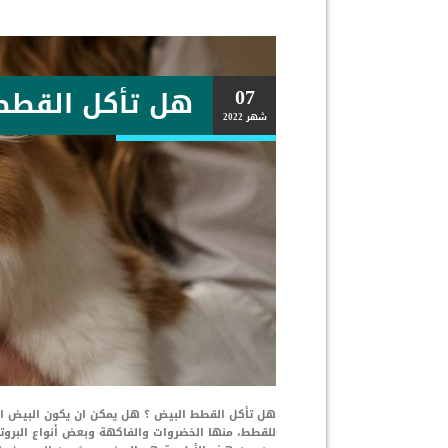
07
هل تأكل القطط
شهر
2022
هل تأكل القطط البيض ؟ هل يمكن ان يكون البيض اخت
للقطط، منها الخضروات والفاكهة وبعض أنواع البروتي