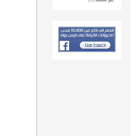
غير مصنف
(12)