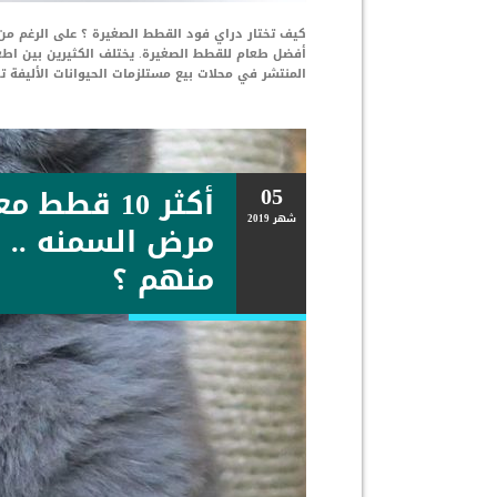
كيف تختار دراي فود القطط الصغيرة ؟ على الرغم من أ
أفضل طعام للقطط الصغيرة. يختلف الكثيرين بين اطع
المنتشر في محلات بيع مستلزمات الحيوانات الأليفة ت
05
أكثر 10 قطط
شهر
2019
مرض السمنه ..
منهم ؟