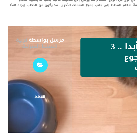
فة طعام القطط إلى جانب جميع النفقات الأخرى، قد يكون من الصعب إيجاد هذا
مرسل بواسطة
تربية
قطتي لا تشبع أبدا .. 3
القطط المنزلية
وع
القطط