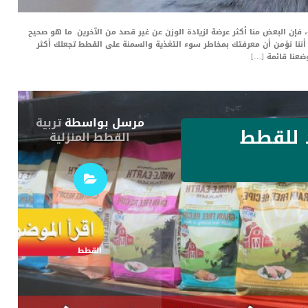
ة، فإن البعض منا أكثر عرضة لزيادة الوزن عن غير قصد من الآخرين. ما هو صحيح
 أننا نؤمن أن معرفتك بمخاطر سوء التغذية والسمنة على القطط تجعلك أكثر
ضعنا قائمة […]
مرسل بواسطة
تربية
 للقطط
القطط المنزلية
القطط