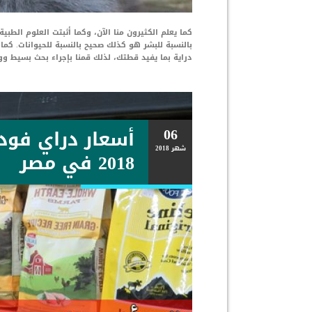
كما يعلم الكثيرون منا الآن، وكما أثبتت العلوم الطبي
بالنسبة للبشر هو كذلك صحيح بالنسبة للحيوانات. كما
دراية بما يفيد قطتك، لذلك قمنا بإجراء بحث بسيط وو
06
أسعار دراي فود
شهر
2018
2018 في مصر