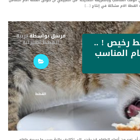
الوقت المناسب وبالطريقة الصحيحة. من الطبيعي ان تتولى القطة الأم التعامل
 القطة الام مشكلة في إنتاج […]
مرسل بواسطة
تربية
ط رخيص ! ..
القطط المنزلية
ام المناسب
القطط
أي نوع من أنواع الطعام قد يؤدي إلى تكاليف عالية بسب ما يسببه طعام