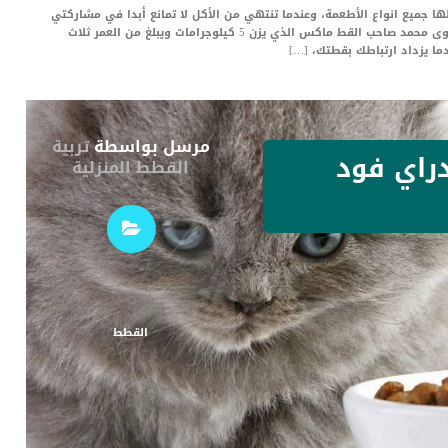
ا جميع انواع الأطعمة، وعندما تنتهي من الأكل لا تمانع أبدا في مشاركتي
طعامي الخاص.. فهل هذا طبيعي ؟!، كانت هذه شكوى محمد صاحب القط ماكس الذي يزن 5 كيلوجرامات ويبلغ من العمر ثلاث
ما يزداد ارتباطك بقطتك، […]
مرسل بواسطة
تربية
 دراي فود
القطط المنزلية
القطط