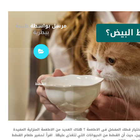
مرسل بواسطة
طبيبة
 البيض؟
بيطرية
القطط
يار قطك المفضل فى الاطعمة ؟ هناك العديد من الاطعمة المنزلية المفيدة
ن، حيث أن القطط من الحيوانات التي تتغذى عليها.. اقرأ: تحضير طعام القطط