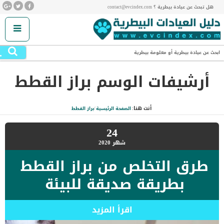
هل تبحث عن عيادة بيطرية ؟ contact@evcindex.com
.
ابحث عن عيادة بيطرية أو معلومة بيطرية
أرشيفات الوسم
براز القطط
أنت هنا:
الصفحة الرئيسية
/
براز القطط
24
شهر
2020
طرق التخلص من براز القطط
بطريقة صديقة للبيئة
اقرأ المزيد