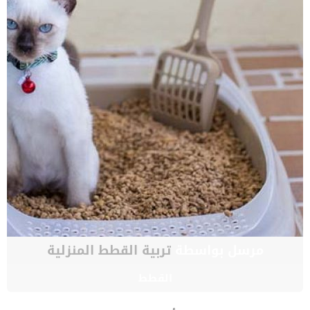
مرسل بواسطة
تربية القطط المنزلية
القطط