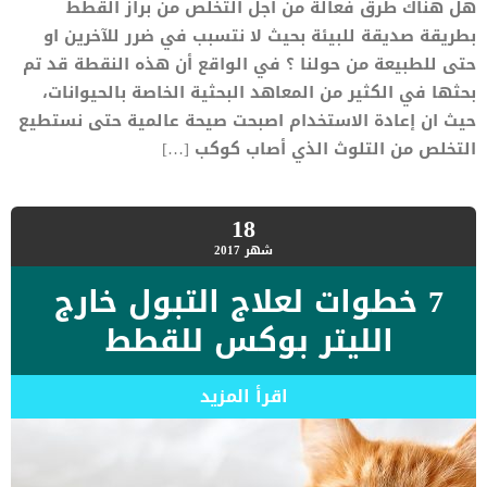
هل هناك طرق فعالة من أجل التخلص من براز القطط
بطريقة صديقة للبيئة بحيث لا نتسبب في ضرر للآخرين او
حتى للطبيعة من حولنا ؟ في الواقع أن هذه النقطة قد تم
بحثها في الكثير من المعاهد البحثية الخاصة بالحيوانات،
حيث ان إعادة الاستخدام اصبحت صيحة عالمية حتى نستطيع
التخلص من التلوث الذي أصاب كوكب […]
18
شهر
2017
7 خطوات لعلاج التبول خارج
الليتر بوكس للقطط
اقرأ المزيد