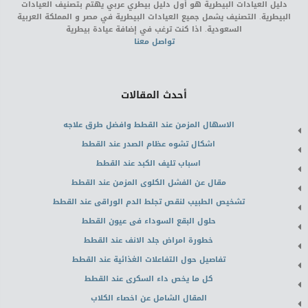
دليل العيادات البيطرية هو أول دليل بيطري عربي يهتم بتصنيف العيادات
البيطرية. التصنيف يشمل جميع العيادات البيطرية في مصر و المملكة العربية
السعودية. اذا كنت ترغب في إضافة عيادة بيطرية
تواصل معنا
أحدث المقالات
الاسهال المزمن عند القطط وافضل طرق علاجه
اشكال تشوه عظام الصدر عند القطط
اسباب تليف الكبد عند القطط
مقال عن الفشل الكلوى المزمن عند القطط
تشخيص الطبيب لنقص تجلط الدم الوراقى عند القطط
حلول البقع السوداء فى عيون القطط
خطورة امراض جلد الانف عند القطط
تفاصيل حول التفاعلات الغذائية عند القطط
كل ما يخص داء السكرى عند القطط
المقال الشامل عن اخصاء الكلاب