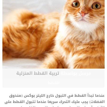
مرسل بواسطة
تربية القطط المنزلية
القطط
عندما تبدأ القطط في التبول خارج الليتر بوكس (صندوق
الفضلات) يجب عليك التحرك سريعا عندما تتبول القطط على