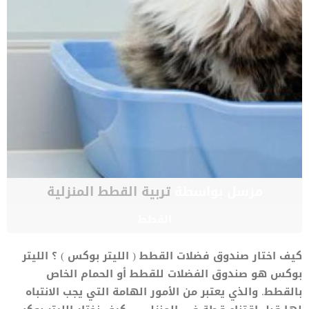
مرسل بواسطة
تربية القطط المنزلية
القطط
كيف اختار صندوق فضلات القطط ( الليتر بوكس ) ؟ الليتر
بوكس هو صندوق الفضلات للقطط أو الحمام الخاص
بالقطط. والذي يعتبر من الأمور الهامة التي يجب الانتباه