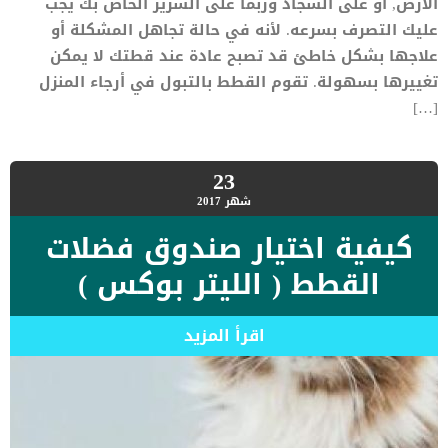
الأرض, أو على السجاد وربما على السرير الخاص بك يجب
عليك التصرف بسرعه. لأنه في حالة تجاهل المشكلة أو
علاجها بشكل خاطئ قد تصبح عادة عند قطتك لا يمكن
تغييرها بسهولة. تقوم القطط بالتبول في أرجاء المنزل
[…]
23
شهر
2017
كيفية اختيار صندوق فضلات
القطط ( الليتر بوكس )
اقرأ المزيد