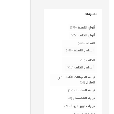
تصنيفات
أنواع القطط
(170)
أنواع الكلاب
(229)
القطط
(768)
امراض القطط
(488)
الكلاب
(916)
أمراض الكلاب
(710)
تربية الحيوانات الأليفة في
المنزل
(26)
تربية السلاحف
(17)
تربية الهامستر
(8)
تربية طيور الزينة
(21)