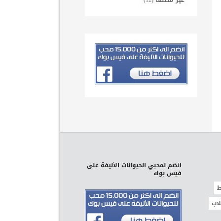
غير مصنف
(12)
انضم لمحبي الحيوانات الأليفة على
فيس بوك
ط
لاب