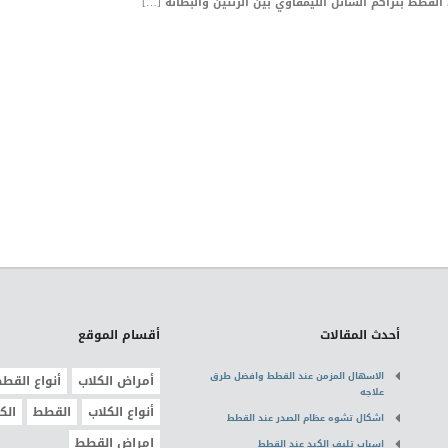
أحدث المقالات
أقسام الموقع
الاسهال المزمن عند القطط وافضل طرق
أمراض الكلاب
أنواع القط
علاجه
أنواع الكلاب
القطط
الك
اشكال تشوه عظام الصدر عند القطط
امراض القطط
اسباب تليف الكبد عند القطط