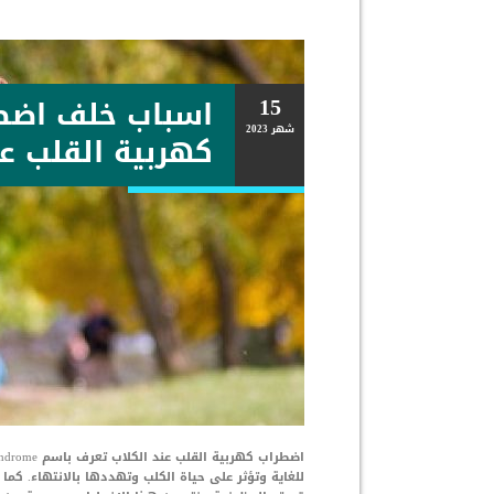
15
اسباب خلف اضط
شهر
2023
كهربية القلب عن
للغاية وتؤثر على حياة الكلب وتهددها بالانتهاء. كم