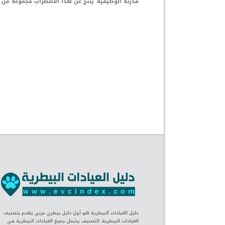
قدرته الوظيفية. ينتج عن هذا الاضطراب مجموعة من ا
دليل العيادات البيطرية هو أول دليل بيطري عربي يهتم بتصنيف
العيادات البيطرية. التصنيف يشمل جميع العيادات البيطرية في