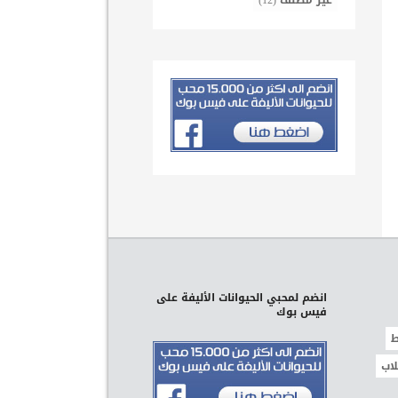
غير مصنف
(12)
انضم لمحبي الحيوانات الأليفة على
فيس بوك
ط
لاب