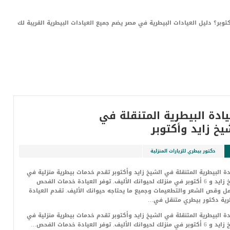
تبحث عن عيادة بيطرية أو صيدلية بيطرية في 6 اكتوبر؟ دليل العيادات البيطرية في مصر يضم جميع العيادات البيطرية القريبة لك
العدد:
ترتيب بواسطة:
الترتيب:
10
التاريخ
يادة البيطرية المتنقلة في
يخ زايد وأكتوبر
دكتور بيطري للزيارات المنزلية
دة البيطرية المتنقلة في الشيخ زايد وأكتوبر تقدم خدمات بيطرية منزلية في
الشيخ زايد و 6 أكتوبر في منزلك لحيوانك الأليف. توفر العيادة خدمات الفحص
ل وقص الشعر والتطعيمات وجميع ما يحتاجه حيوانك الأليف. تقدم العيادة
رية دكتور بيطري متنقل في…
دة البيطرية المتنقلة في الشيخ زايد وأكتوبر تقدم خدمات بيطرية منزلية في
نزلك لحيوانك الأليف. توفر العيادة خدمات الفحص…