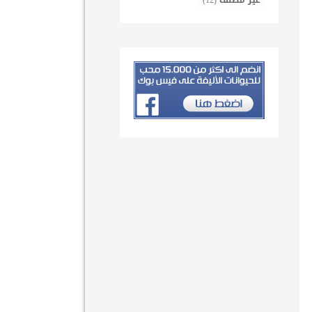
غير مصنف
(12)