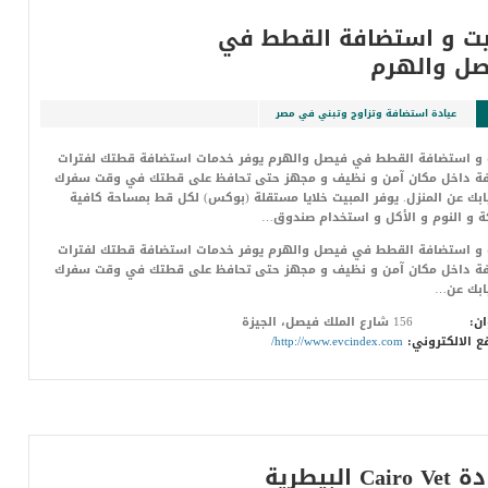
ت و استضافة القطط في
ل والهرم
عيادة استضافة وتزاوج وتبني في مصر
 و استضافة القطط في فيصل والهرم يوفر خدمات استضافة قطتك لفترات
فة داخل مكان آمن و نظيف و مجهز حتى تحافظ على قطتك في وقت سفرك
ابك عن المنزل. يوفر المبيت خلايا مستقلة (بوكس) لكل قط بمساحة كافية
ة و النوم و الأكل و استخدام صندوق…
 و استضافة القطط في فيصل والهرم يوفر خدمات استضافة قطتك لفترات
فة داخل مكان آمن و نظيف و مجهز حتى تحافظ على قطتك في وقت سفرك
ابك عن…
ان:
156 شارع الملك فيصل، الجيزة
ع الالكتروني:
http://www.evcindex.com/
Cair البيطرية