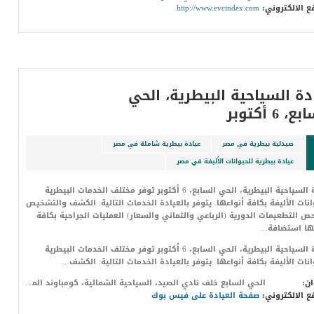
ع الالكتروني:
http://www.evcindex.com
دة السياحية البيطرية، الحي
، 6 أكتوبر
صيدلية بيطرية في مصر
عيادة بيطرية شاملة في مصر
عيادة بيطرية للحيوانات الأليفة في مصر
عيادة السياحية البيطرية، الحي السابع، 6 أكتوبر توفر مختلف الخدمات البيطرية
انات الأليفة بكافة أنواعها. يتوفر بالعيادة الخدمات التالية: الكشف والتشخيص
ص التطعيمات الدورية (الرباعي والثماني والسعار) العمليات الجراحية بكافة
عها استضافة…
عيادة السياحية البيطرية، الحي السابع، 6 أكتوبر توفر مختلف الخدمات البيطرية
انات الأليفة بكافة أنواعها. يتوفر بالعيادة الخدمات التالية: الكشف…
ان:
الحي السابع خلف نادي الصيد، السياحية الشمالية، كومباوند المخابرات، فيلا 68، 6 أكتوبر
ع الالكتروني:
صفحة العيادة على فيس بوك