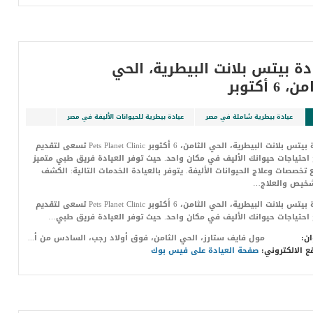
دة بيتس بلانت البيطرية، الحي
، 6 أكتوبر
عيادة بيطرية شاملة في مصر
عيادة بيطرية للحيوانات الأليفة في مصر
عيادة بيتس بلانت البيطرية، الحي الثامن، 6 أكتوبر Pets Planet Clinic تسعى لتقديم
احتياجات حيوانك الأليف في مكان واحد. حيث توفر العيادة فريق طبي متميز
 تخصصات وعلاج الحيوانات الأليفة. يتوفر بالعيادة الخدمات التالية: الكشف
شخيص والعلاج…
عيادة بيتس بلانت البيطرية، الحي الثامن، 6 أكتوبر Pets Planet Clinic تسعى لتقديم
احتياجات حيوانك الأليف في مكان واحد. حيث توفر العيادة فريق طبي…
ان:
مول فايف ستارز، الحي الثامن، فوق أولاد رجب، السادس من أكتوبر، الجيزة
ع الالكتروني:
صفحة العيادة على فيس بوك