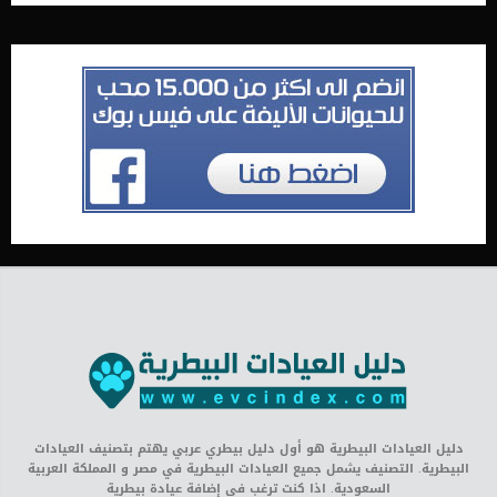
دليل العيادات البيطرية هو أول دليل بيطري عربي يهتم بتصنيف العيادات
البيطرية. التصنيف يشمل جميع العيادات البيطرية في مصر و المملكة العربية
السعودية. اذا كنت ترغب في إضافة عيادة بيطرية