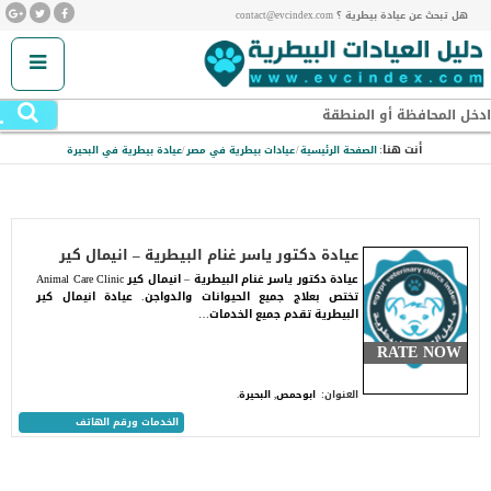
هل تبحث عن عيادة بيطرية ؟ contact@evcindex.com
.
ادخل المحافظة أو المنطقة
أنت هنا:
الصفحة الرئيسية
/
عيادات بيطرية في مصر
/
عيادة بيطرية في البحيرة
عيادة دكتور ياسر غنام البيطرية – انيمال كير
عيادة دكتور ياسر غنام البيطرية – انيمال كير Animal Care Clinic
تختص بعلاج جميع الحيوانات والدواجن. عيادة انيمال كير
البيطرية تقدم جميع الخدمات…
RATE NOW
العنوان:
ابوحمص, البحيرة.
الخدمات ورقم الهاتف