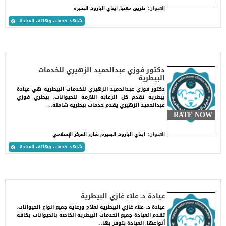
العنوان:
طريق معنيا, ايتاي البارود, البحيرة
شاهد خدمات وهاتف العيادة
دكتور فوزي عبدالحميد الزهيري للخدمات
البيطرية
دكتور فوزي عبدالحميد الزهيري للخدمات البيطرية هي عيادة
بيطرية تقدم كل الرعاية اللازمة للحيوانات. بيطري فوزي
عبدالحميد الزهيري يقدم خدمات بيطرية شاملة…
RATE NOW
العنوان:
ايتاي البارود, البحيرة, شارع المركز الإسلامي
شاهد خدمات وهاتف العيادة
عيادة د. علاء غازي البيطرية
عيادة د. علاء غازي البيطرية لعلاج ورعاية جميع انواع الحيوانات.
تقدم العيادة جميع الخدمات البيطرية الخاصة بالحيوانات بكافة
أنواعها. العيادة يتوفر بها…