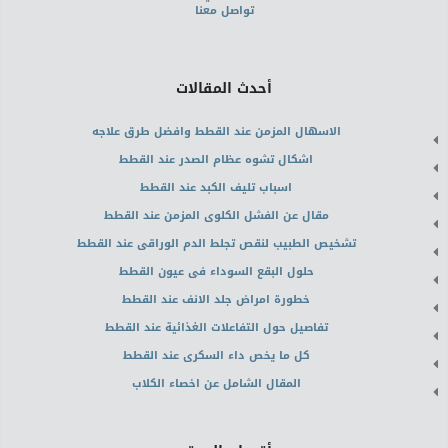
تواصل معنا
أحدث المقالات
الاسهال المزمن عند القطط وافضل طرق علاجه
اشكال تشوه عظام الصدر عند القطط
اسباب تليف الكبد عند القطط
مقال عن الفشل الكلوى المزمن عند القطط
تشخيص الطبيب لنقص تجلط الدم الوراقى عند القطط
حلول البقع السوداء فى عيون القطط
خطورة امراض جلد الانف عند القطط
تفاصيل حول التفاعلات الغذائية عند القطط
كل ما يخص داء السكرى عند القطط
المقال الشامل عن اخصاء الكلاب