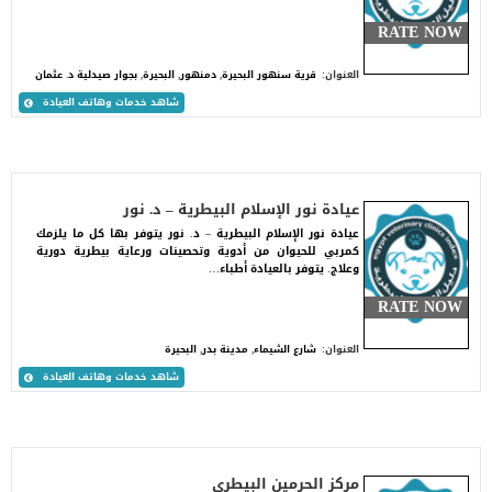
RATE NOW
العنوان:
قرية سنهور البحيرة, دمنهور, البحيرة, بجوار صيدلية د. عثمان
شاهد خدمات وهاتف العيادة
عيادة نور الإسلام البيطرية – د. نور
عيادة نور الإسلام البيطرية – د. نور يتوفر بها كل ما يلزمك
كمربي للحيوان من أدوية وتحصينات ورعاية بيطرية دورية
وعلاج. يتوفر بالعيادة أطباء…
RATE NOW
العنوان:
شارع الشيماء, مدينة بدر, البحيرة
شاهد خدمات وهاتف العيادة
مركز الحرمين البيطري