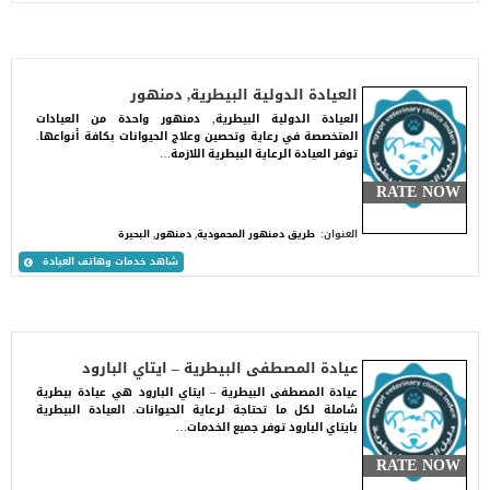
العيادة الدولية البيطرية, دمنهور
العيادة الدولية البيطرية, دمنهور واحدة من العيادات
المتخصصة في رعاية وتحصين وعلاج الحيوانات بكافة أنواعها.
توفر العيادة الرعاية البيطرية اللازمة…
RATE NOW
العنوان:
طريق دمنهور المحمودية, دمنهور, البحيرة
شاهد خدمات وهاتف العيادة
عيادة المصطفى البيطرية – ايتاي البارود
عيادة المصطفى البيطرية – ايتاي البارود هي عيادة بيطرية
شاملة لكل ما تحتاجة لرعاية الحيوانات. العيادة البيطرية
بايتاي البارود توفر جميع الخدمات…
RATE NOW