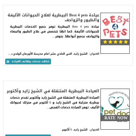
عيادة Best 4 pets البيطرية لعلاج الحيوانات الأليفة
والطيور والزواحف
عيادة Best 4 pets البيطرية توفر جميع الخدمات البيطرية
للحيوانات الأليفة. كما انها تتخصص في علاج الطيور والببغاء
والزواحف بجميع أنواعها. يتوفر…
ا
لشيخ زايد، الحي الحادي عشر امام مدرسة الأورمان كولدج بوابة 5.
العنوان:
شاهد خدمات وهاتف العيادة
العيادة البيطرية المتنقلة في الشيخ زايد وأكتوبر
العيادة البيطرية المتنقلة في الشيخ زايد وأكتوبر تقدم خدمات
بيطرية منزلية في الشيخ زايد و 6 أكتوبر في منزلك لحيوانك
الأليف. توفر العيادة خدمات الفحص…
RATE NOW
العنوان:
الشيخ زايد، 6 أكتوبر