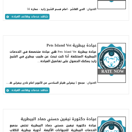
العنوان:
الحي العاشر - امام قسم الشيخ زايد - عمارة 56
شاهد خدمات وهاتف العيادة
عيادة بيطرية Pets Island Vet
عيادة بيطرية Pets Island Vet هي عيادة متخصصة في الخدمات
البيطرية المختلفة. أذا كنت تبحث عن طبيب بيطري في الشيخ
زايد يمكنك الحصول على تفاصيل العيادة…
RATE NOW
م
جمع 5 بيفرلى هيلز السادس من اكتوبر امام نادى بيفرلى هيلز - مكتب رقم 20
العنوان:
شاهد خدمات وهاتف العيادة
عيادة دكتورة نيفين حسني حماد البيطرية
عيادة دكتورة نيفين حسني حماد البيطرية تختص بجميع
الخدمات البيطرية للحيوانات الأليفة. أدوية بيطرية للكلاب