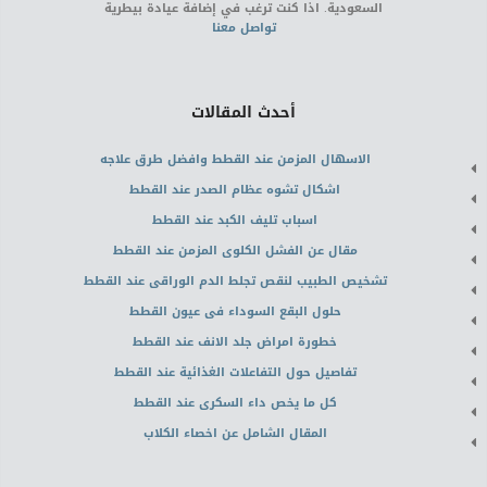
السعودية. اذا كنت ترغب في إضافة عيادة بيطرية
تواصل معنا
أحدث المقالات
الاسهال المزمن عند القطط وافضل طرق علاجه
اشكال تشوه عظام الصدر عند القطط
اسباب تليف الكبد عند القطط
مقال عن الفشل الكلوى المزمن عند القطط
تشخيص الطبيب لنقص تجلط الدم الوراقى عند القطط
حلول البقع السوداء فى عيون القطط
خطورة امراض جلد الانف عند القطط
تفاصيل حول التفاعلات الغذائية عند القطط
كل ما يخص داء السكرى عند القطط
المقال الشامل عن اخصاء الكلاب