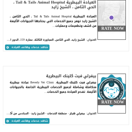
العيادة البيطرية Tail & Tails Animal Hospital ،
الحي الثامن ، الشيخ زايد
العيادة البيطرية Tail & Tails Animal Hospital ، الحي الثامن ،
الشيخ زايد توفر جميع الخدمات التي يحتاجها الحيوانات الأليفة
من كشف وتطعيمات وعمليات…
RATE NOW
ا
لشيخ زايد، الحي الثامن، المجاورة الثالثة، عمارة 159، الدور الأول، شقة 1
العنوان:
شاهد خدمات وهاتف العيادة
بيفرلي فيت كلينك البيطرية
بيفرلي فيت كلينك البيطرية. Beverly Vet Clinic عيادة بيطرية
متكاملة وشاملة لجميع الخدمات البيطرية الخاصة بالحيوانات
الأليفة. تقدم العيادة جميع الخدمات…
RATE NOW
ب
يفرلي هيلز - منطقة الخدمات - الشيخ زايد - السادس من أكتوبر, الجيزة. داخل ذا ووك مول - مبنى 7 - الدور الثالث
العنوان:
شاهد خدمات وهاتف العيادة