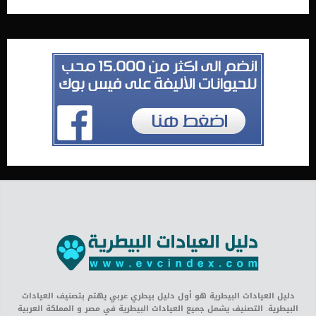
دليل العيادات البيطرية هو أول دليل بيطري عربي يهتم بتصنيف العيادات
البيطرية. التصنيف يشمل جميع العيادات البيطرية في مصر و المملكة العربية