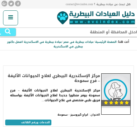
هل تبحث عن عيادة بيطرية ؟ contact@evcindex.com
.
ادخل المحافظة أو المنطقة
أنت هنا:
الصفحة الرئيسية
/
عيادات بيطرية في مصر
/
عيادة بيطرية في الاسكندرية
/
افضل دكتور
بيطري في الاسكندرية
مركز الإسكندرية البيطري لعلاج الحيوانات الأليفة
– فرع سموحة
مركز الإسكندرية البيطري لعلاج الحيوانات الأليفة – فرع
سموحة يوفر منظورا جديدا لعلاج الحيوانات الأليفة بواسطه
فريق طبي متخصص في علاج الحيوانات…
العنوان:
ابراج كيروسيز - سموحة
الخدمات ورقم الهاتف