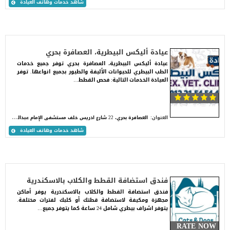
شاهد خدمات وهاتف العيادة
عيادة أليكس البيطرية، العصافرة بحري
عيادة أليكس البيطرية، العصافرة بحري توفر جميع خدمات
الطب البيطري للحيوانات الأليفة والطيور بجميع انواعها. توفر
العيادة الخدمات التالية: فحص القطط…
ا
لعصافرة بحري، 22 شارع ادريس خلف مستشفى الإمام عبدالحليم محمود. الإسكندرية
العنوان:
شاهد خدمات وهاتف العيادة
فندق استضافة القطط والكلاب بالاسكندرية
فندق استضافة القطط والكلاب بالاسكندرية يوفر أماكن
مجهزة ومكيفة لاستضافة قطتك أو كلبك لفترات مختلفة.
يتوفر اشراف بيطري شامل 24 ساعة كما يتوفر جميع…
RATE NOW