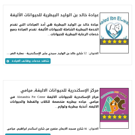
عيادة خالد بن الوليد البيطرية للحيوانات الأليفة
عيادة خالد بن الوليد البيطرية هي أحد العيادات التي تقدم
الخدمة البيطرية الشاملة للحيوانات الأليفة. تقدم العيادة جميع
خدمات الرعاية البيطرية للحيوانات…
5
2 شارع خالد بن الوليد, سيدي بشر, الإسكندرية - عمارة الضرائب
العنوان:
شاهد خدمات وهاتف العيادة
مركز الإسكندرية للحيوانات الاليفة, ميامي
مركز الإسكندرية للحيوانات الاليفة Alexandria Pet Center في
ميامي. عياده بيطريه متخصصة للكلاب والقطط والحيوانات
الاليفه. أغذية بيطرية ولوازم…
العنوان:
١٤ شارع مسجد الايمان متفرع من شارع اسكندر ابراهيم، ميامى