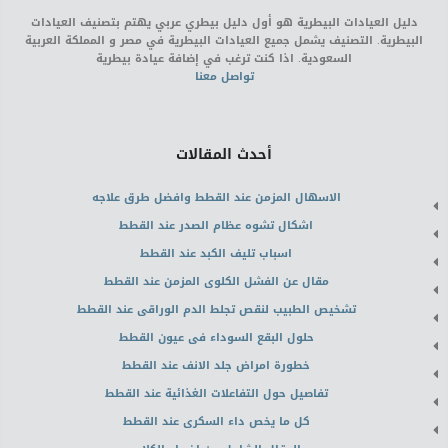
دليل العيادات البيطرية هو أول دليل بيطري عربي يهتم بتصنيف العيادات
البيطرية. التصنيف يشمل جميع العيادات البيطرية في مصر و المملكة العربية
السعودية. اذا كنت ترغب في إضافة عيادة بيطرية
تواصل معنا
أحدث المقالات
الاسهال المزمن عند القطط وافضل طرق علاجه
اشكال تشوه عظام الصدر عند القطط
اسباب تليف الكبد عند القطط
مقال عن الفشل الكلوى المزمن عند القطط
تشخيص الطبيب لنقص تجلط الدم الوراقى عند القطط
حلول البقع السوداء فى عيون القطط
خطورة امراض جلد الانف عند القطط
تفاصيل حول التفاعلات الغذائية عند القطط
كل ما يخص داء السكرى عند القطط