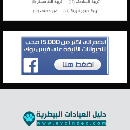
تربية السلاحف
(17)
تربية الهامستر
(8)
تربية طيور الزينة
(21)
غير مصنف
(12)