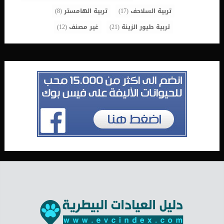
تربية السلاحف
(17)
تربية الهامستر
(8)
تربية طيور الزينة
(21)
غير مصنف
(12)