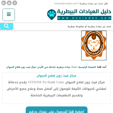
هل تبحث عن عيادة بيطرية ؟ contact@evcindex.com
.
ابحث عن عيادة بيطرية أو معلومة بيطرية
SUBMIT YOUR RATING
أنت هنا:
الصفحة الرئيسية
/
Items
/
عيادة بيطرية شاملة في الأردن
/
مركز فيت زون لعلاج الحيوان
مركز فيت زون لعلاج الحيوان
مركز فيت زون لعلاج الحيوان VETZONE Pet Health Center يقدم خدماتة
لمقتني الحيوانات الأليفة للوصول إلى أفضل صحة وعلاج جميع الأمراض
وتقديم التطعيمات البيطرية الشاملة
اضغط هنا للحصول على عنوان ورقم