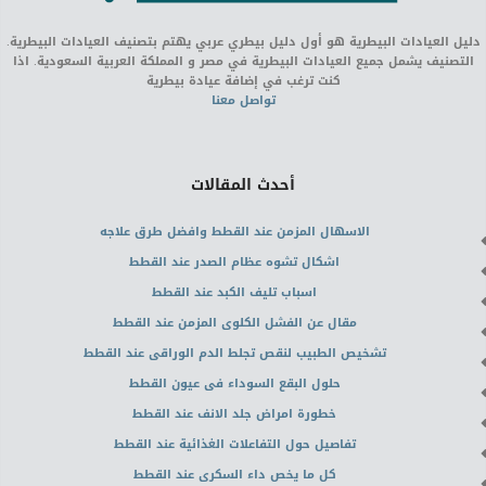
دليل العيادات البيطرية هو أول دليل بيطري عربي يهتم بتصنيف العيادات البيطرية.
التصنيف يشمل جميع العيادات البيطرية في مصر و المملكة العربية السعودية. اذا
كنت ترغب في إضافة عيادة بيطرية
تواصل معنا
أحدث المقالات
الاسهال المزمن عند القطط وافضل طرق علاجه
اشكال تشوه عظام الصدر عند القطط
اسباب تليف الكبد عند القطط
مقال عن الفشل الكلوى المزمن عند القطط
تشخيص الطبيب لنقص تجلط الدم الوراقى عند القطط
حلول البقع السوداء فى عيون القطط
خطورة امراض جلد الانف عند القطط
تفاصيل حول التفاعلات الغذائية عند القطط
كل ما يخص داء السكرى عند القطط