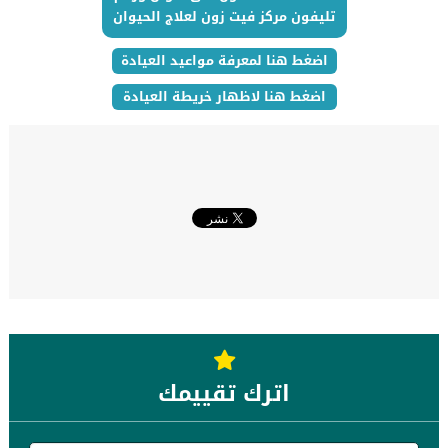
تليفون مركز فيت زون لعلاج الحيوان
اضغط هنا لمعرفة مواعيد العيادة
اضغط هنا لاظهار خريطة العيادة
اترك تقييمك