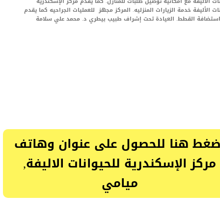
ات الأليفه مع امكانية توصيل طلبات للمنازل. كما يقدم مركز الإسكندرية
ات الأليفة خدمة الزيارات المنزليه. المركز مجهز للعمليات الجراحيه كما يقدم
ستضافة القطط. العيادة تحت إشراف طبيب بيطري د. محمد علي سلامة
ضغط هنا للحصول على عنوان وهاتف
مركز الإسكندرية للحيوانات الاليفة,
ميامي