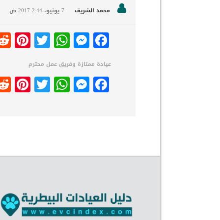
محمد الشريف
7 يونيو، 2017
2:44 ص
est
hatsApp
witter
Messenger
Facebook
عيادة ممتازة وفريق عمل محترم
est
hatsApp
witter
Messenger
Facebook