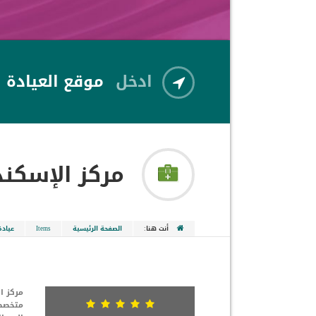
ادخل
موقع العيادة
مركز الإسكند
أنت هنا:
الصفحة الرئيسية
Items
عياد
متخصصة