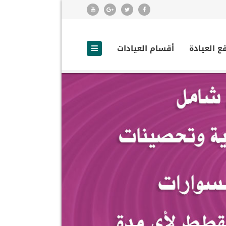
ع العيادة
أقسام العيادات