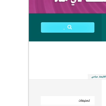
.
الاليفة, ميامي
تصنيفات