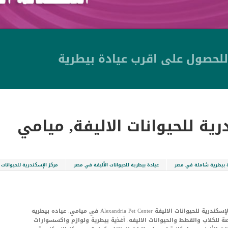
للحصول على اقرب عيادة بيطرية
رية للحيوانات الاليفة, ميامي
ة بيطرية شاملة في مصر
عيادة بيطرية للحيوانات الأليفة في مصر
مركز الإسكندرية للحيوانات 
مركز الإسكندرية للحيوانات الاليفة Alexandria Pet Center في ميامي. عياده بيطريه
 للكلاب والقطط والحيوانات الاليفه. أغذية بيطرية ولوازم واكسسوارات