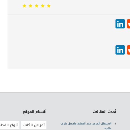
LinkedIn
Reddit
Pinter
W
T
LinkedIn
Reddit
Pinter
W
T
أحدث المقالات
أقسام الموقع
الاسهال المزمن عند القطط وافضل طرق
أمراض الكلاب
أنواع القط
علاجه