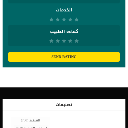
الخدمات
كفاءة الطبيب
SEND RATING
تصنيفات
القطط
(768)