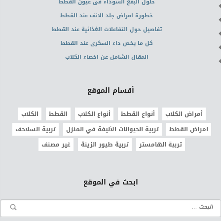
حلول البقع السوداء فى عيون القطط
خطورة امراض جلد الانف عند القطط
تفاصيل حول التفاعلات الغذائية عند القطط
كل ما يخص داء السكرى عند القطط
المقال الشامل عن اخصاء الكلاب
أقسام الموقع
أمراض الكلاب
أنواع القطط
أنواع الكلاب
القطط
الكلاب
امراض القطط
تربية الحيوانات الأليفة في المنزل
تربية السلاحف
تربية الهامستر
تربية طيور الزينة
غير مصنف
ابحث في الموقع