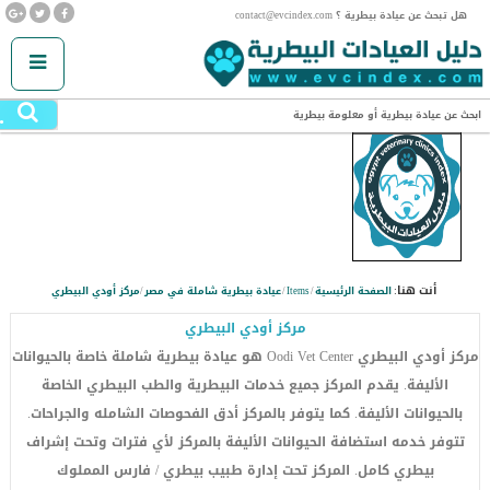
هل تبحث عن عيادة بيطرية ؟ contact@evcindex.com
.
ابحث عن عيادة بيطرية أو معلومة بيطرية
أنت هنا:
الصفحة الرئيسية
/
Items
/
عيادة بيطرية شاملة في مصر
/
مركز أودي البيطري
مركز أودي البيطري
مركز أودي البيطري Oodi Vet Center هو عيادة بيطرية شاملة خاصة بالحيوانات
الأليفة. يقدم المركز جميع خدمات البيطرية والطب البيطري الخاصة
بالحيوانات الأليفة. كما يتوفر بالمركز أدق الفحوصات الشامله والجراحات.
تتوفر خدمه استضافة الحيوانات الأليفة بالمركز لأي فترات وتحت إشراف
بيطري كامل. المركز تحت إدارة طبيب بيطري / فارس المملوك