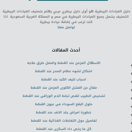
دليل العيادات البيطرية هو أول دليل بيطري عربي يهتم بتصنيف العيادات البيطرية.
التصنيف يشمل جميع العيادات البيطرية في مصر و المملكة العربية السعودية. اذا
كنت ترغب في إضافة عيادة بيطرية
تواصل معنا
أحدث المقالات
الاسهال المزمن عند القطط وافضل طرق علاجه
اشكال تشوه عظام الصدر عند القطط
اسباب تليف الكبد عند القطط
مقال عن الفشل الكلوى المزمن عند القطط
تشخيص الطبيب لنقص تجلط الدم الوراقى عند القطط
حلول البقع السوداء فى عيون القطط
خطورة امراض جلد الانف عند القطط
تفاصيل حول التفاعلات الغذائية عند القطط
كل ما يخص داء السكرى عند القطط