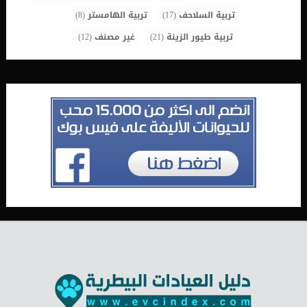
تربية السلاحف
(17)
تربية الهامستر
(8)
تربية طيور الزينة
(21)
غير مصنف
(12)