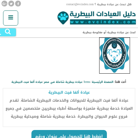
هل تبحث عن عيادة بيطرية ؟ contact@evcindex.com
.
ابحث عن عيادة بيطرية أو معلومة بيطرية
SUBMIT YOUR RATING
أنت هنا:
الصفحة الرئيسية
/
Items
/
عيادة بيطرية شاملة في مصر
/
عيادة ألفا فيت البيطرية
عيادة ألفا فيت البيطرية
عيادة ألفا فيت البيطرية للحيوانات والخدمات البيطرية الشاملة. تقدم
العيادة خدمة بيطرية متميزة بواسطة أطباء بيطريين متخصصين في جميع
فروع علوم الحيوان والبيطرة. خدمة بيطرية شاملة وصيدلية بيطرية
اضغط هنا للحصول على عنوان ورقم