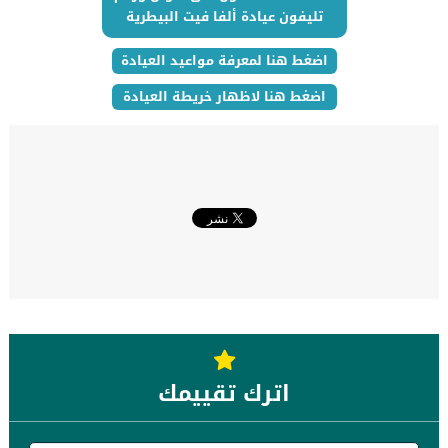
تليفون عيادة ألفا فيت البيطرية
اضغط هنا لمعرفة مواعيد العيادة
اضغط هنا لاظهار خريطة العيادة
اترك تقييمك