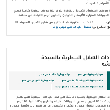
 الأمراض تطعيمات…
 بيرفكت البيطرية، الأميرية بالقاهرة يتوفر بها خدمات بيطرية شاملة لجميع
 الحيوانات المنزلية الأليفة و الدواجن والطيور. توفر العيادة في منطقة…
ان:
63 شارع الدكتورة عايدة متفرع من شارع التحرير، الأميرية، القاهرة
ع الالكتروني:
صفحة العيادة على فيس بوك
دات الهلال البيطرية بالسيدة
شة
صيدلية بيطرية في مصر
عيادة بيطرية شاملة في مصر
عيادة بيطرية للحيوانات الأليفة في مصر
عيادة بيطرية للدواجن في مصر
عيادة بيطرية للسلاحف والببغاء و طيور الزينة
ت الهلال البيطرية بالسيدة عائشة هي احد العيادات البيطرية التي تهتم
م خدماتها لمربي و محبي الحيوانات الأليفة والطيور بكافة أنواعها. توفر
دة الخدمات التالية: فحص و كشف و تشخيص امراض الحيوانات الأليفة فحص و