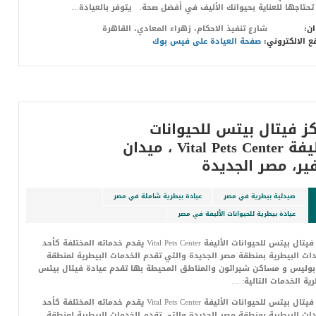
تحتاجها للعناية بحيوانك الأليف في أفضل صحة. يتوفر بالعيادة…
ان:
شارع تنفيذ الاحكام، زهراء المعادي، القاهرة
ع الالكتروني:
صفحة العيادة على فيس بوك
ز فيتال بيتس للحيوانات
الأليفة Vital Pets Center ، ميدان
ر، مصر الجديدة
صيدلية بيطرية في مصر
عيادة بيطرية شاملة في مصر
عيادة بيطرية للحيوانات الأليفة في مصر
مركز فيتال بيتس للحيوانات الأليفة Vital Pets Center يقدم خدماته المختلفة كأحد
دات البيطرية بمنطقة مصر الجديدة والتي تقدم الخدمات البيطرية لمنطقة
وليس و مساكن شيراتون والمناطق المحيطة بها تقدم عيادة فيتال بيتس
رية الخدمات التالية: …
مركز فيتال بيتس للحيوانات الأليفة Vital Pets Center يقدم خدماته المختلفة كأحد
دات البيطرية بمنطقة مصر الجديدة والتي تقدم الخدمات البيطرية لمنطقة…