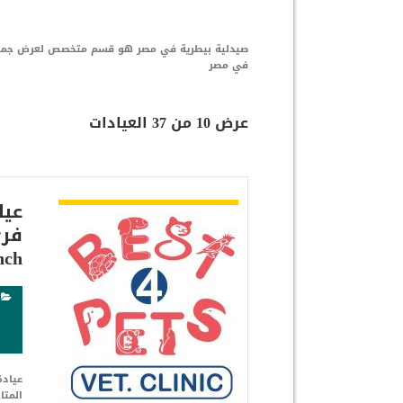
صيدلية بيطرية في مصر هو قسم متخصص لعرض جميع ال
في مصر
عرض 10 من 37 العيادات
شاهد التفاصيل
عيا
nch
المتا