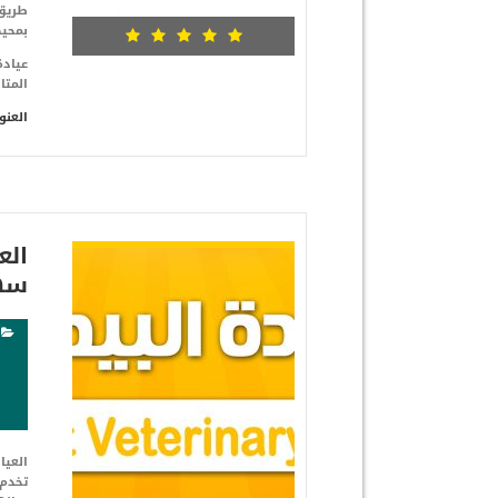
طريق 
بمحي
المتا
العنو
شاهد التفاصيل
سه
تخدم