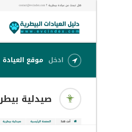
هل تبحث عن عيادة بيطرية ؟ contact@evcindex.com
ادخل
موقع العيادة
صيدلية بيطر
أنت هنا:
الصفحة الرئيسية
صيدلية بيطرية