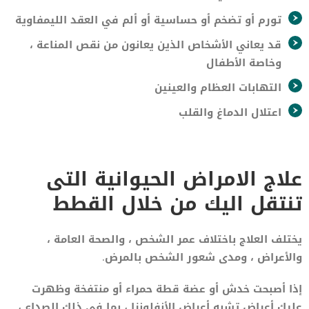
تورم أو تضخم أو حساسية أو ألم في العقد الليمفاوية
قد يعاني الأشخاص الذين يعانون من نقص المناعة ،
وخاصة الأطفال
التهابات العظام والعينين
اعتلال الدماغ والقلب
علاج الامراض الحيوانية التى
تنتقل اليك من خلال القطط
يختلف العلاج باختلاف عمر الشخص ، والصحة العامة ،
والأعراض ، ومدى شعور الشخص بالمرض.
إذا أصبحت خدش أو عضة قطة حمراء أو منتفخة وظهرت
عليك أعراض تشبه أعراض الأنفلونزا ، بما في ذلك الصداع ،