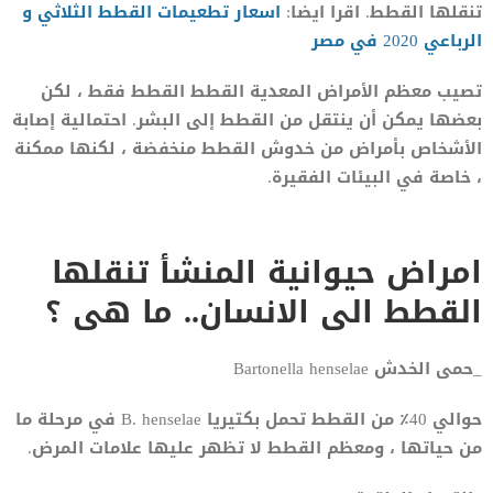
تنقلها القطط. اقرا ايضا:
اسعار تطعيمات القطط الثلاثي و
الرباعي 2020 في مصر
تصيب معظم الأمراض المعدية القطط القطط فقط ، لكن
بعضها يمكن أن ينتقل من القطط إلى البشر. احتمالية إصابة
الأشخاص بأمراض من خدوش القطط منخفضة ، لكنها ممكنة
، خاصة في البيئات الفقيرة.
امراض حيوانية المنشأ تنقلها
القطط الى الانسان.. ما هى ؟
_حمى الخدش Bartonella henselae
حوالي 40٪ من القطط تحمل بكتيريا B. henselae في مرحلة ما
من حياتها ، ومعظم القطط لا تظهر عليها علامات المرض.