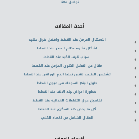
تواصل معنا
أحدث المقالات
الاسهال المزمن عند القطط وافضل طرق علاجه
اشكال تشوه عظام الصدر عند القطط
اسباب تليف الكبد عند القطط
مقال عن الفشل الكلوى المزمن عند القطط
تشخيص الطبيب لنقص تجلط الدم الوراقى عند القطط
حلول البقع السوداء فى عيون القطط
خطورة امراض جلد الانف عند القطط
تفاصيل حول التفاعلات الغذائية عند القطط
كل ما يخص داء السكرى عند القطط
المقال الشامل عن اخصاء الكلاب
أقسام الموقع