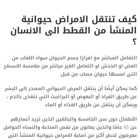
كيف تنتقل الامراض حيوانية
المنشأ من القطط الى الانسان
؟
التعامل المباشر مع افرازا جسم الحيوان سواء اللعاب من
العض او الخدش او التعامل الغير مباشر من ملامسة الاسطح
التى لمسها حيوان مصاب من قبل.
كما يمكن أيضًا أن ينتقل المرض الحيواني المصدر إلى البشر
عن طريق القراد أو البعوض أو البراغيث التي تتغذى بالدم ،
ويمكن أن ينتقل عن طريق الغذاء أو الماء.
الأطفال دون سن الخامسة والبالغين الذين تزيد أعمارهم
عن 65 عامًا والذين يعانون من نقص المناعة والنساء الحوامل
معرضون لخطر أكبر من اصابة الامراض حيوانية المنشأ التى