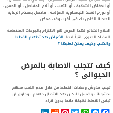
أو انخفاض الشهية ، أو التعب ، أو آلام المفاصل ، أو الحمى ،
أو تورم العقد الليمفاوية المؤلمة ، فاتصل بمقدم الرعاية
الصحية الخاص بك في أقرب وقت ممكن.
العلاج الشائع لهذا المرض هو الالتزام بالجرعات المنتظمة
للمضاد الحيوى. اقرأ ايضا:
الأعراض بعد تطعيم القطط
والكلاب وكيف يمكن تجنبها ؟
كيف تتجنب الاصابة بالمرض
الحيوانى ؟
تجنب خدوش وعضات القطط من خلال عدم اللعب معهم
بخشونة ، واغسل اليدين بعد الاتصال معهم ، وحاول ان
تبقى القطط نظيفة دائما بدون قراد.
LinkedIn
Reddit
Pinterest
WhatsApp
Twitter
Messenger
Facebook