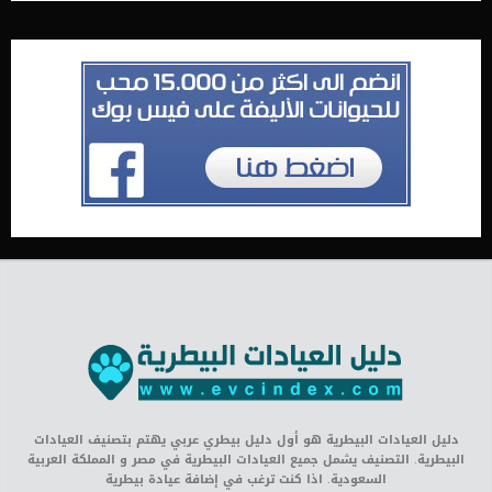
دليل العيادات البيطرية هو أول دليل بيطري عربي يهتم بتصنيف العيادات
البيطرية. التصنيف يشمل جميع العيادات البيطرية في مصر و المملكة العربية
السعودية. اذا كنت ترغب في إضافة عيادة بيطرية