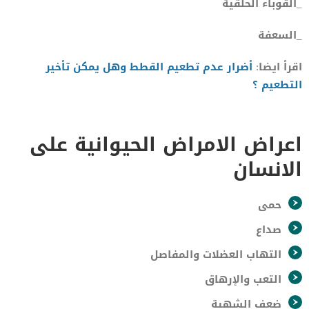
_القوباء الحلقية
_السعفة
اقرأ ايضا:
أضرار عدم تطعيم القطط وهل يمكن تأخير
التطعيم ؟
اعراض الامراض الحيوانية على
الانسان
حمى
صداع
التهاب العضلات والمفاصل
التعب والإرهاق
ضعف الشهية