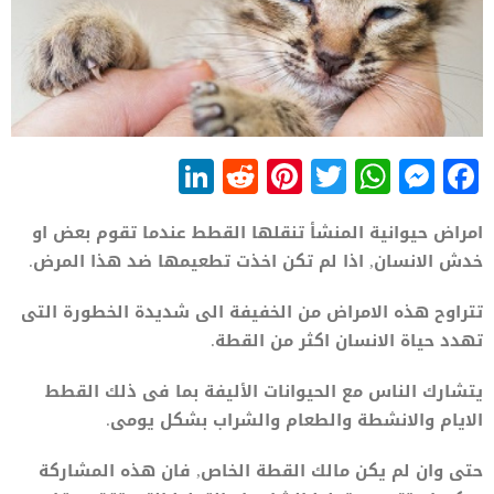
LinkedIn
Reddit
Pinterest
WhatsApp
Twitter
Messenger
Facebook
امراض حيوانية المنشأ تنقلها القطط عندما تقوم بعض او
خدش الانسان, اذا لم تكن اخذت تطعيمها ضد هذا المرض.
تتراوح هذه الامراض من الخفيفة الى شديدة الخطورة التى
تهدد حياة الانسان اكثر من القطة.
يتشارك الناس مع الحيوانات الأليفة بما فى ذلك القطط
الايام والانشطة والطعام والشراب بشكل يومى.
حتى وان لم يكن مالك القطة الخاص, فان هذه المشاركة