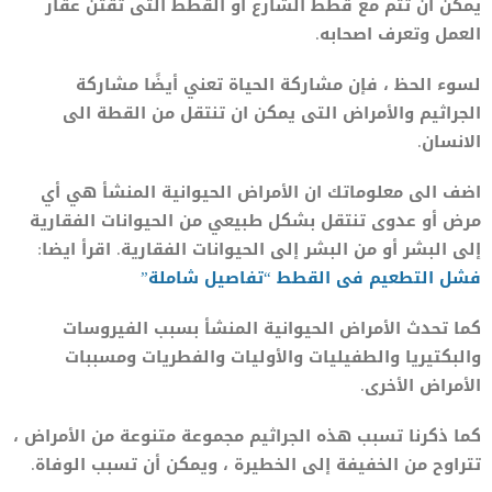
يمكن ان تتم مع قطط الشارع او القطط التى تقتن عقار
العمل وتعرف اصحابه.
لسوء الحظ ، فإن مشاركة الحياة تعني أيضًا مشاركة
الجراثيم والأمراض التى يمكن ان تنتقل من القطة الى
الانسان.
اضف الى معلوماتك ان الأمراض الحيوانية المنشأ هي أي
مرض أو عدوى تنتقل بشكل طبيعي من الحيوانات الفقارية
إلى البشر أو من البشر إلى الحيوانات الفقارية. اقرأ ايضا:
فشل التطعيم فى القطط “تفاصيل شاملة”
كما تحدث الأمراض الحيوانية المنشأ بسبب الفيروسات
والبكتيريا والطفيليات والأوليات والفطريات ومسببات
الأمراض الأخرى.
كما ذكرنا تسبب هذه الجراثيم مجموعة متنوعة من الأمراض ،
تتراوح من الخفيفة إلى الخطيرة ، ويمكن أن تسبب الوفاة.