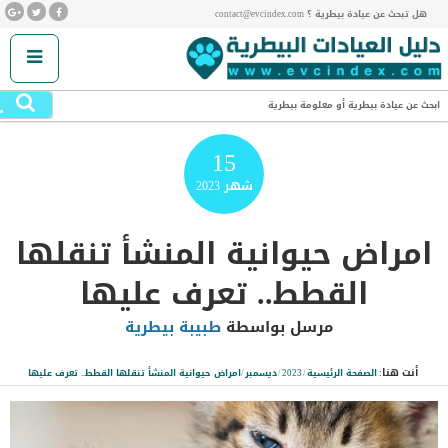
هل تبحث عن عيادة بيطرية ؟ contact@evcindex.com
.
ابحث عن عيادة بيطرية أو معلومة بيطرية
15
شهر
2023
امراض حيوانية المنشأ تنقلها
القطط.. تعرف عليها
مرسل بواسطة
طبيبة بيطرية
أنت هنا:
الصفحة الرئيسية
/
2023
/
ديسمبر
/
امراض حيوانية المنشأ تنقلها القطط.. تعرف عليها