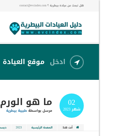
هل تبحث عن عيادة بيطرية ؟ contact@evcindex.com
ادخل
موقع العيادة
ما هو الورم
02
شهر
2023
مرسل بواسطة
طبيبة بيطرية
أنت هنا:
الصفحة الرئيسية
2023
ديسم