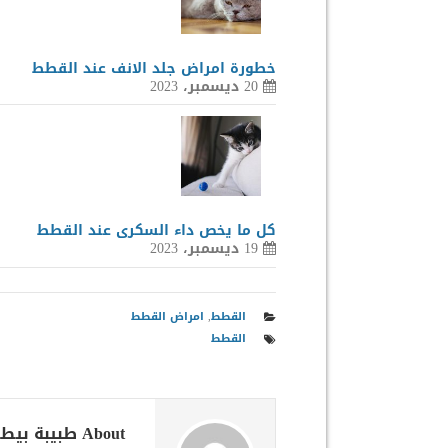
خطورة امراض جلد الانف عند القطط
20 ديسمبر، 2023
كل ما يخص داء السكرى عند القطط
19 ديسمبر، 2023
القطط
,
امراض القطط
القطط
About طبيبة بيطرية