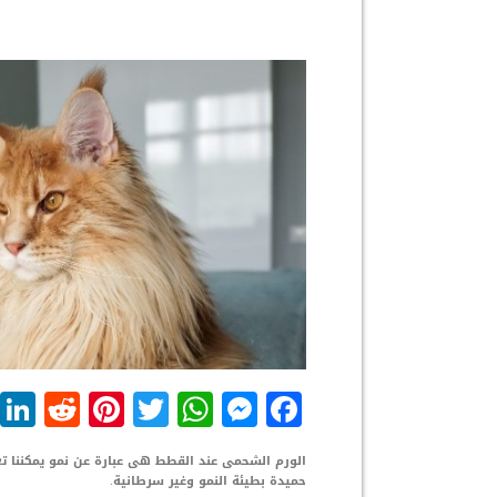
dit
nterest
WhatsApp
Twitter
Messenger
Facebook
الورم الشحمى عند القطط هى عبارة عن نمو يمكننا تعر
حميدة بطيئة النمو وغير سرطانية.