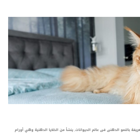
LinkedIn
Red
Pi
يفة بالنمو الدهنى فى عالم الحيوانات, ينشأ من الخلايا الدهنية وهي أورام