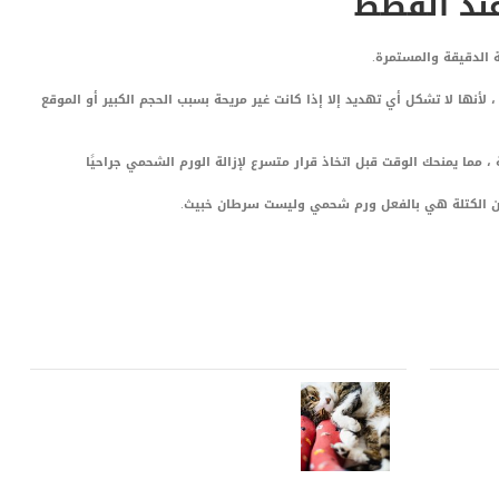
عند القطط
 الدقيقة والمستمرة.
لأنها لا تشكل أي تهديد إلا إذا كانت غير مريحة بسبب الحجم الكبير أو الموقع
ة ، مما يمنحك الوقت قبل اتخاذ قرار متسرع لإزالة الورم الشحمي جراحيًا
 الكتلة هي بالفعل ورم شحمي وليست سرطان خبيث.
LinkedIn
Red
Pi