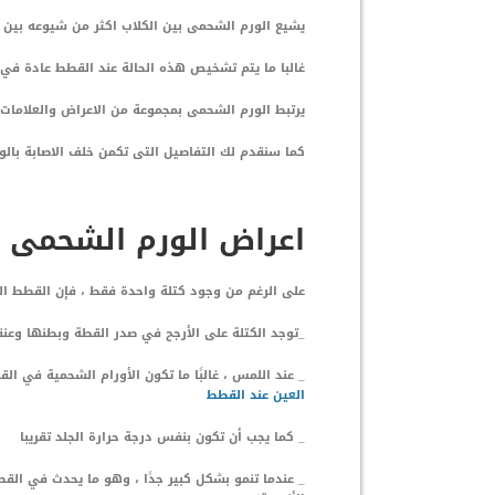
يشيع الورم الشحمى بين الكلاب اكثر من شيوعه بين 
غالبا ما يتم تشخيص هذه الحالة عند القطط عادة في م
يرتبط الورم الشحمى بمجموعة من الاعراض والعلامات
كما سنقدم لك التفاصيل التى تكمن خلف الاصابة بال
اعراض الورم الشحمى 
على الرغم من وجود كتلة واحدة فقط ، فإن القطط التي
_توجد الكتلة على الأرجح في صدر القطة وبطنها وعن
_ عند اللمس ، غالبًا ما تكون الأورام الشحمية في الق
العين عند القطط
_ كما يجب أن تكون بنفس درجة حرارة الجلد تقريبا
_ عندما تنمو بشكل كبير جدًا ، وهو ما يحدث في الق