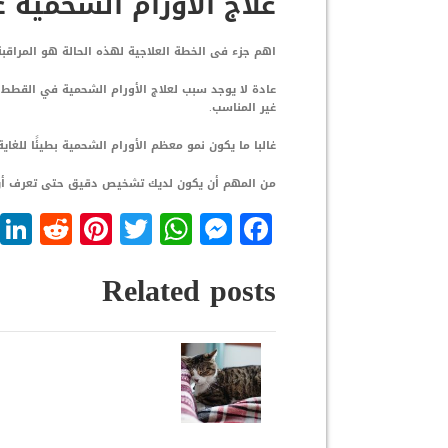
علاج الاورام الشحمية 
اهم جزء فى الخطة العلاجية لهذه الحالة هو المراقبة
عادة لا يوجد سبب لعلاج الأورام الشحمية في القطط ، 
غير المناسب.
غالبا ما يكون نمو معظم الأورام الشحمية بطيئًا للغاي
من المهم أن يكون لديك تشخيص دقيق حتى تعرف أن
dit
nterest
WhatsApp
Twitter
Messenger
Facebook
Related posts