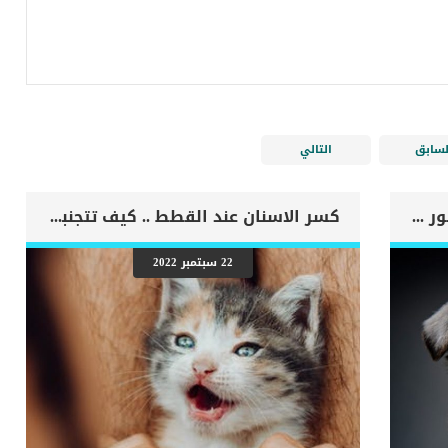
لسابق
التالي
اهم علامات وفاة الكلب بسبب قصور القلب الاحتقانى
كسر الاسنان عند القطط .. كيف تتجنبها ؟
22 سبتمبر 2022