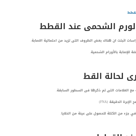
لقطط
الورم الشحمى عند القطط
اسات اثبتت ان هناك بعض الظروف التى تزيد من احتمالية الاصابة.
ة للإصابة بالأورام الشحمية.
 لحالة القط
مع العلامات التى تم ذكرها فى السطور السابقة.
برة الدقيقة (FNA)
في جزء من الكتلة للحصول على عينة من الخلايا.