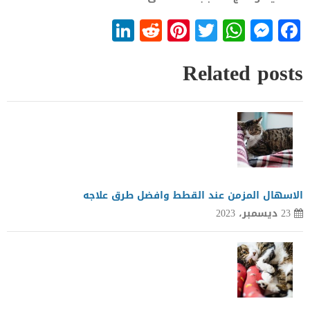
LinkedIn
Reddit
Pinterest
WhatsApp
Twitter
Messenger
Facebook
Related posts
الاسهال المزمن عند القطط وافضل طرق علاجه
23 ديسمبر، 2023