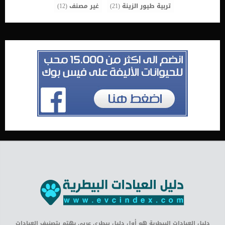
تربية طيور الزينة
(21)
غير مصنف
(12)
دليل العيادات البيطرية هو أول دليل بيطري عربي يهتم بتصنيف العيادات