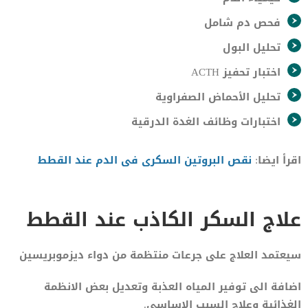
فحص دم شامل
تحليل البول
اختبار تحفيز ACTH
تحليل الأحماض الصفراوية
اختبارات وظائف الغدة الدرقية
اقرأ ايضا:
نقص البروتين السكرى فى الدم عند القطط
علاج السكر الكاذب عند القطط
سيعتمد العلاج على جرعات منتظمة من دواء ديزموبريسين
اضافة الى توفير المياه العذبة وتعديل بعض الانظمة
الغذائية وعلاج السبب الاساسى.