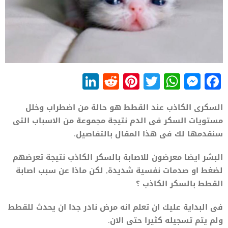
LinkedIn
Reddit
Pinterest
WhatsApp
Twitter
Messenger
Facebook
السكرى الكاذب عند القطط هو حالة من اضطراب وخلل
مستويات السكر فى الدم نتيجة مجموعة من الاسباب التى
سنقدمها لك فى هذا المقال بالتفاصيل.
البشر ايضا معرضون للاصابة بالسكر الكاذب نتيجة تعرضهم
لضغط او صدمات نفسية شديدة, لكن ماذا عن سبب اصابة
القطط بالسكر الكاذب ؟
فى البداية عليك ان تعلم انه مرض نادر جدا ان يحدث للقطط
ولم يتم تسجيله كثيرا حتى الان.