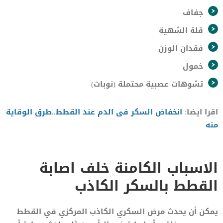
جفاف
قلة الشهية
فقدان الوزن
خمول
تشوهات عصبية محتملة (نوبات)
اقرا ايضا:
انخفاض السكر فى الدم عند القطط..طرق الوقاية
منه
الاسباب الكامنة خلف اصابة
القطط بالسكر الكاذب
يمكن أن يحدث مرض السكري الكاذب المركزي في القطط