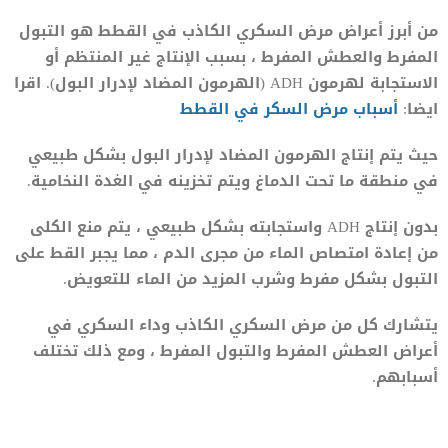
من أبرز أعراض مرض السكري الكاذب في القطط هو التبول
المفرط والعطش المفرط ، بسبب الإنتاج غير المنتظم أو
الاستجابة لهرمون ADH (الهرمون المضاد لإدرار البول). اقرا
ايضا:
أسباب مرض السكر في القطط
حيث يتم إنتاج الهرمون المضاد لإدرار البول بشكل طبيعي
في منطقة ما تحت الدماغ ويتم تخزينه في الغدة النخامية.
بدون إنتاج ADH واستجابته بشكل طبيعي ، يتم منع الكلى
من إعادة امتصاص الماء من مجرى الدم ، مما يجبر القط على
التبول بشكل مفرط وشرب المزيد من الماء للتعويض.
يتشارك كل من مرض السكري الكاذب وداء السكري في
أعراض العطش المفرط والتبول المفرط ، ومع ذلك تختلف
أسبابهم.