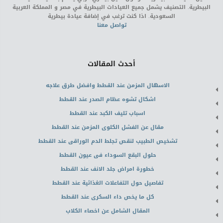
البيطرية. التصنيف يشمل جميع العيادات البيطرية في مصر و المملكة العربية
السعودية. اذا كنت ترغب في إضافة عيادة بيطرية
تواصل معنا
أحدث المقالات
الاسهال المزمن عند القطط وافضل طرق علاجه
اشكال تشوه عظام الصدر عند القطط
اسباب تليف الكبد عند القطط
مقال عن الفشل الكلوى المزمن عند القطط
تشخيص الطبيب لنقص تجلط الدم الوراقى عند القطط
حلول البقع السوداء فى عيون القطط
خطورة امراض جلد الانف عند القطط
تفاصيل حول التفاعلات الغذائية عند القطط
كل ما يخص داء السكرى عند القطط
المقال الشامل عن اخصاء الكلاب