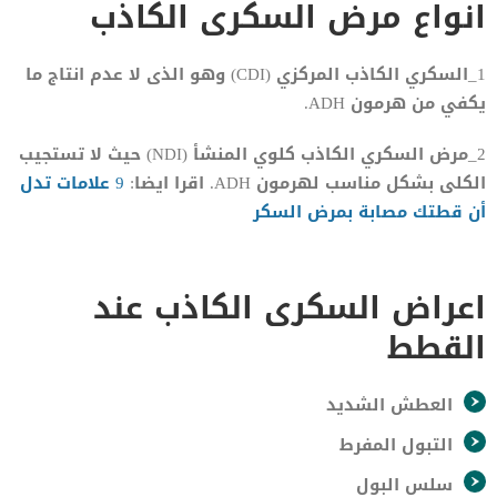
انواع مرض السكرى الكاذب
1_السكري الكاذب المركزي (CDI) وهو الذى لا عدم انتاج ما
يكفي من هرمون ADH.
2_مرض السكري الكاذب كلوي المنشأ (NDI) حيث لا تستجيب
الكلى بشكل مناسب لهرمون ADH. اقرا ايضا:
9 علامات تدل
أن قطتك مصابة
بمرض السكر
اعراض السكرى الكاذب عند
القطط
العطش الشديد
التبول المفرط
سلس البول