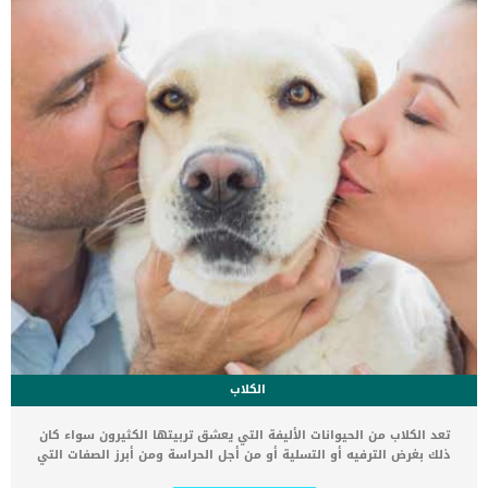
تغري الكلاب والقطط وتدفعهم إلى تناول الطعام وتفتح شهيتهم إليه.
لذلك حاول تقديم شيئًا جديدًا […]
الكلاب
تعد الكلاب من الحيوانات الأليفة التي يعشق تربيتها الكثيرون سواء كان
ذلك بغرض الترفيه أو التسلية أو من أجل الحراسة ومن أبرز الصفات التي
تميز الكلاب عن غيرها من الحيوانات الأليفة الأخرى هو الوفاء، فعندما