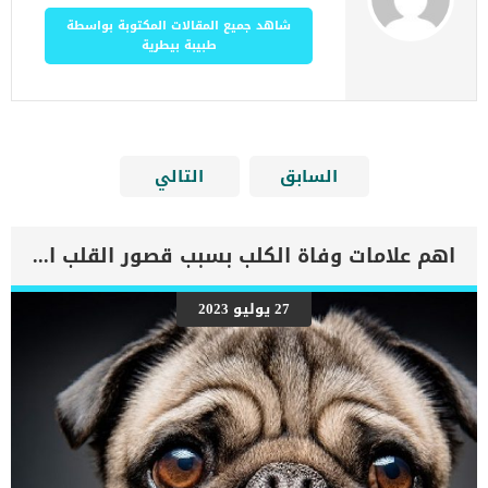
شاهد جميع المقالات المكتوبة بواسطة
طبيبة بيطرية
السابق
التالي
اهم علامات وفاة الكلب بسبب قصور القلب الاحتقانى
27 يوليو 2023