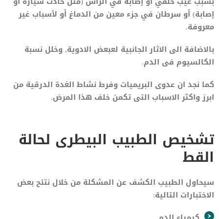
بسبب عيب خلقي أو إصابة في الرأس (مثل حادث سيارة أو
إصابة) أو سرطان في جزء معين من الدماغ أو لأسباب غير
معروفة.
بالاضافة الى الاثار الجانبية لعبعض الادوية, وخلل نسبة
الكالسيوم فى الدم.
كما نجد ان عدوى البريميات وفرط نشاط الغدة الدرقية من
ابرز واكثر الاسباب التى تكمن خلف هذا المرض.
تشخيص الطبيب البيطرى لحالة
القط
سيحاول الطبيب الكشف عن المشكلة من خلال نتئح بعض
الاختبارات التالية:
كيمياء الدم