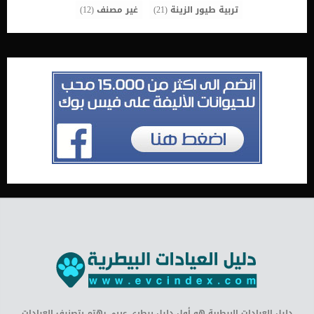
تربية طيور الزينة
(21)
غير مصنف
(12)
دليل العيادات البيطرية هو أول دليل بيطري عربي يهتم بتصنيف العيادات