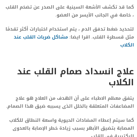
كما قد تكشف الأشعة السينية على الصدر عن تضخم القلب
، خاصة في الجانب الأيسر من العضو.
لتحديد ضغط تدفق الدم ، يتم استخدام اختبارات أكثر تقدمًا
مثل قسطرة القلب. اقرا ايضا:
مشاكل ضربات القلب عند
الكلاب
علاج انسداد صمام القلب عند
الكلاب
يتفق معظم الاطباء على أن الهدف من العلاج هو علاج
المضاعفات المتعلقة بالخلل الذى يسببه ضيق هذا الصمام.
كما سيتم إعطاء المضادات الحيوية واسعة النطاق للكلاب
المصابة بتضيق الأبهر بسبب زيادة خطر الإصابة بالعدوى
البكتيرية في القلب.