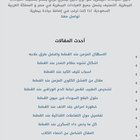
البيطرية. التصنيف يشمل جميع العيادات البيطرية في مصر و المملكة العربية
السعودية. اذا كنت ترغب في إضافة عيادة بيطرية
تواصل معنا
أحدث المقالات
الاسهال المزمن عند القطط وافضل طرق علاجه
اشكال تشوه عظام الصدر عند القطط
اسباب تليف الكبد عند القطط
مقال عن الفشل الكلوى المزمن عند القطط
تشخيص الطبيب لنقص تجلط الدم الوراقى عند القطط
حلول البقع السوداء فى عيون القطط
خطورة امراض جلد الانف عند القطط
تفاصيل حول التفاعلات الغذائية عند القطط
كل ما يخص داء السكرى عند القطط
المقال الشامل عن اخصاء الكلاب