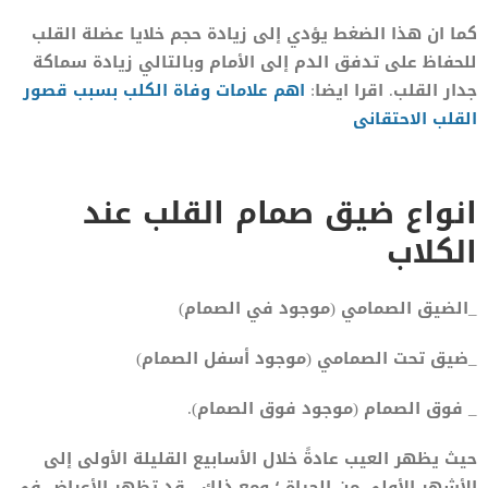
كما ان هذا الضغط يؤدي إلى زيادة حجم خلايا عضلة القلب
للحفاظ على تدفق الدم إلى الأمام وبالتالي زيادة سماكة
جدار القلب. اقرا ايضا:
اهم علامات وفاة الكلب بسبب قصور
القلب الاحتقانى
انواع ضيق صمام القلب عند
الكلاب
_الضيق الصمامي (موجود في الصمام)
_ضيق تحت الصمامي (موجود أسفل الصمام)
_ فوق الصمام (موجود فوق الصمام).
حيث يظهر العيب عادةً خلال الأسابيع القليلة الأولى إلى
الأشهر الأولى من الحياة ؛ ومع ذلك ، قد تظهر الأعراض في