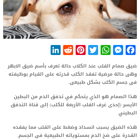
LinkedIn
Reddit
Pinterest
WhatsApp
Twitter
Messenger
Facebook
ضيق صمام القلب عند الكلاب حالة تعرف بأسم ضيق الابهر
وهى حالة مرضية تفقد الكلب قدرته على القيام بوظيفته
فى جسم الكلب بشكل طبيعى.
هذا الصمام هو الذي يتحكم في تدفق الدم من البطين
الأيسر (إحدى غرف القلب الأربعة للكلب) إلى قناة التدفق
البطيني
هذه الضيق يسبب انسداد وضغط على القلب مما يفقده
القدرة على ضخ الدم بمستوياته الطبيعية فى الجسم.