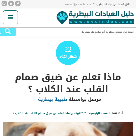
هل تبحث عن عيادة بيطرية ؟ contact@evcindex.com
.
ابحث عن عيادة بيطرية أو معلومة بيطرية
22
شهر
2023
ماذا تعلم عن ضيق صمام
القلب عند الكلاب ؟
مرسل بواسطة
طبيبة بيطرية
أنت هنا:
الصفحة الرئيسية
/
2023
/
نوفمبر
/
ماذا تعلم عن ضيق صمام القلب عند الكلاب ؟