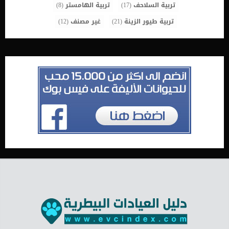
تربية السلاحف
(17)
تربية الهامستر
(8)
تربية طيور الزينة
(21)
غير مصنف
(12)