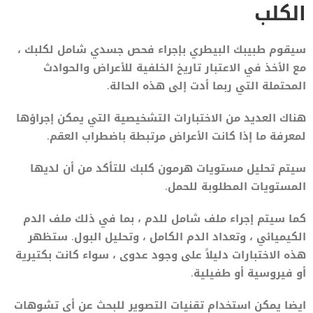
الكلب
سيقوم طبيبك البيطري بإجراء فحص جسدي شامل لكلبك ،
مع الأخذ في الاعتبار تاريخ الخلفية للأعراض والحوادث
المحتملة التي ربما أدت إلى هذه الحالة.
هناك العديد من الاختبارات التشخيصية التي يمكن إجراؤها
لمعرفة ما إذا كانت الأعراض مرتبطة باضطراب العقم.
سيتم تحليل مستويات هرمون كلبك للتأكد من أن لديها
المستويات المطلوبة للحمل.
كما سيتم إجراء ملف شامل للدم ، بما في ذلك ملف الدم
الكيميائي ، وتعداد الدم الكامل ، وتحليل البول. ستظهر
هذه الاختبارات دليلاً على وجود عدوى ، سواء كانت بكتيرية
أو فيروسية أو طفيلية.
ايضا يمكن استخدام تقنيات التصوير للبحث عن أي تشوهات