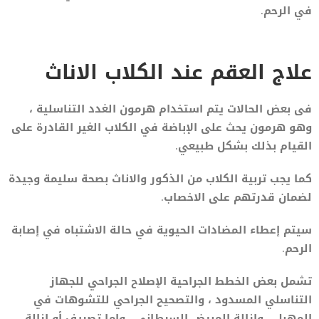
في الرحم.
علاج العقم عند الكلاب الاناث
فى بعض الحالات يتم استخدام هرمون الغدد التناسلية ،
وهو هرمون يحث على الإباضة في الكلاب الغير القادرة على
القيام بذلك بشكل طبيعي.
كما يجب تربية الكلاب من الذكور والاناث بصحة سليمة وجيدة
لضمان قدرتهم على الاخصاب.
سيتم إعطاء المضادات الحيوية في حالة الاشتباه في إصابة
الرحم.
تشمل بعض الخطط الجراحية الإصلاح الجراحي للجهاز
التناسلي المسدود ، والتصحيح الجراحي للتشوهات في
المهبل ، وإزالة المبيض السرطاني ، وإما تصريف أو إزالة