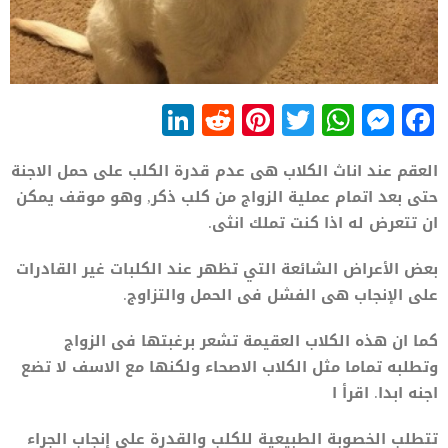
LinkedIn
Reddit
Pinterest
WhatsApp
Twitter
Messenger
Facebook
العقم عند اناث الكلاب هى عدم قدرة الكلب على حمل الاجنة
حتى بعد اتمام عملية الزواج من كلب ذكر, وهو موقف يمكن
ان تتعرض له اذا كنت تملك انثى.
بعض الأعراض الشائعة التي تظهر عند الكلبات غير القادرات
على الإنجاب هى الفشل فى الحمل والتزاوج.
كما ان هذه الكلاب العقيمة تشعر برغبتها فى الزواج
وتطلبه تماما مثل الكلاب الاصحاء ولكنها مع الاسف لا تضع
اجنه ابدا. اقرأ ا
تتطلب الخصوبة الطبيعية للكلب والقدرة على إنجاب الجراء