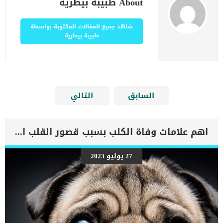
About طبيبة بيطرية
شاهد جميع المقالات المكتوبة بواسطة
طبيبة بيطرية
السابق
التالي
اهم علامات وفاة الكلب بسبب قصور القلب الاحتقانى
27 يوليو 2023