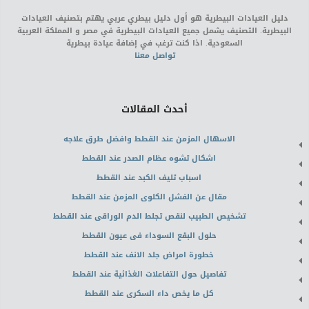
دليل العيادات البيطرية هو أول دليل بيطري عربي يهتم بتصنيف العيادات
البيطرية. التصنيف يشمل جميع العيادات البيطرية في مصر و المملكة العربية
السعودية. اذا كنت ترغب في إضافة عيادة بيطرية
تواصل معنا
أحدث المقالات
الاسهال المزمن عند القطط وافضل طرق علاجه
اشكال تشوه عظام الصدر عند القطط
اسباب تليف الكبد عند القطط
مقال عن الفشل الكلوى المزمن عند القطط
تشخيص الطبيب لنقص تجلط الدم الوراقى عند القطط
حلول البقع السوداء فى عيون القطط
خطورة امراض جلد الانف عند القطط
تفاصيل حول التفاعلات الغذائية عند القطط
كل ما يخص داء السكرى عند القطط