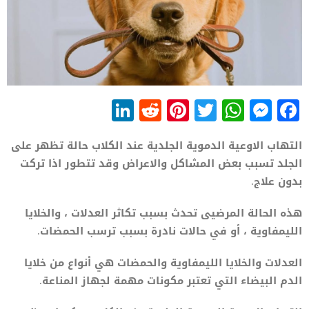
LinkedIn
Reddit
Pinterest
WhatsApp
Twitter
Messenger
Facebook
التهاب الاوعية الدموية الجلدية عند الكلاب حالة تظهر على
الجلد تسبب بعض المشاكل والاعراض وقد تتطور اذا تركت
بدون علاج.
هذه الحالة المرضيى تحدث بسبب تكاثر العدلات ، والخلايا
الليمفاوية ، أو في حالات نادرة بسبب ترسب الحمضات.
العدلات والخلايا الليمفاوية والحمضات هي أنواع من خلايا
الدم البيضاء التي تعتبر مكونات مهمة لجهاز المناعة.