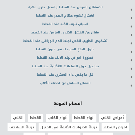
الاسهال المزمن عند القطط وافضل طرق علاجه
اشكال تشوه عظام الصدر عند القطط
اسباب تليف الكبد عند القطط
مقال عن الفشل الكلوى المزمن عند القطط
تشخيص الطبيب لنقص تجلط الدم الوراقى عند القطط
حلول البقع السوداء فى عيون القطط
خطورة امراض جلد الانف عند القطط
تفاصيل حول التفاعلات الغذائية عند القطط
كل ما يخص داء السكرى عند القطط
المقال الشامل عن اخصاء الكلاب
أقسام الموقع
أمراض الكلاب
أنواع القطط
أنواع الكلاب
القطط
الكلاب
امراض القطط
تربية الحيوانات الأليفة في المنزل
تربية السلاحف