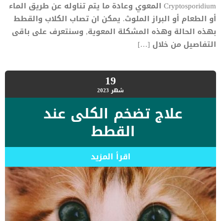
Cryptosporidium المعوي وعادة ما يتم تناوله عن طريق الماء
أو الطعام أو البراز الملوث. يمكن ان تصاب الكلاب والقطط
بهذه الحالة وهذه المشكلة المعوية, وسنتعرف على باقى
التفاصيل من خلال […]
19
شهر
2023
علاج تضخم الكلى عند
القطط
اقرأ المزيد