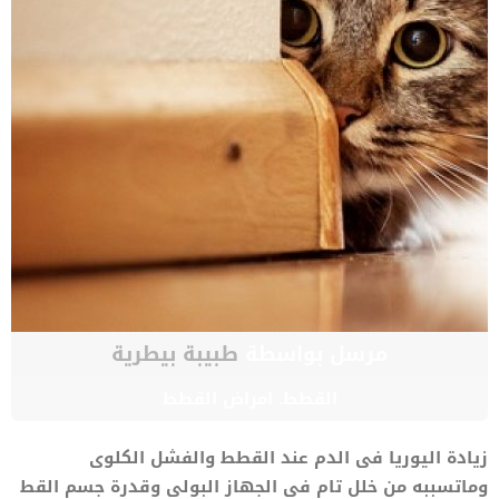
مرسل بواسطة
طبيبة بيطرية
القطط
,
امراض القطط
زيادة اليوريا فى الدم عند القطط والفشل الكلوى
وماتسببه من خلل تام فى الجهاز البولى وقدرة جسم القط