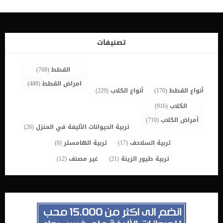
تصنيفات
القطط
(768)
امراض القطط
(488)
أنواع القطط
(170)
أنواع الكلاب
(229)
الكلاب
(916)
أمراض الكلاب
(710)
تربية الحيوانات الأليفة في المنزل
(26)
تربية السلاحف
(17)
تربية الهامستر
(8)
تربية طيور الزينة
(21)
غير مصنف
(12)