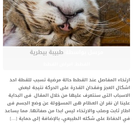
مرسل بواسطة
طبيبة بيطرية
القطط
,
امراض القطط
ارتخاء المفاصل عند القطط حالة مرضية تسبب للقطة احد
اشكال العجز وفقدان القدرة على الحركة نتيجة لبعض
الاسباب التى سنتعرف عليها من خلال المقال. فى البداية
علينا ان نقر ان العظام هى المسؤولة عن وضع الجسم فى
اطار ثابت وصلب والارتخاء ليس ابدا من صفاتها, مما يساعد
في الحفاظ على شكله الطبيعي، بالإضافة إلى حماية […]