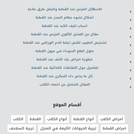
الاسهال المزمن عند القطط وافضل طرق علاجه
اشكال تشوه عظام الصدر عند القطط
اسباب تليف الكبد عند القطط
مقال عن الفشل الكلوى المزمن عند القطط
تشخيص الطبيب لنقص تجلط الدم الوراقى عند القطط
حلول البقع السوداء فى عيون القطط
خطورة امراض جلد الانف عند القطط
تفاصيل حول التفاعلات الغذائية عند القطط
كل ما يخص داء السكرى عند القطط
المقال الشامل عن اخصاء الكلاب
أقسام الموقع
أمراض الكلاب
أنواع القطط
أنواع الكلاب
القطط
الكلاب
امراض القطط
تربية الحيوانات الأليفة في المنزل
تربية السلاحف