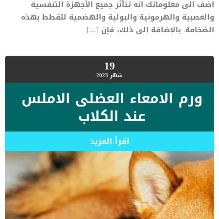
اضف الى معلوماتك انه تتأثر جميع الأجهزة التنفسية
والعصبية والهرمونية والبولية والهضمية للقطط بهذه
الضخامة. بالإضافة إلى ذلك، فإن […]
19
شهر
2023
ورم الامعاء العضلى الاملس
عند الكلاب
اقرأ المزيد