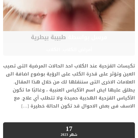
مرسل بواسطة
طبيبة بيطرية
أمراض الكلاب
,
الكلاب
تكيسات القزحية عند الكلاب احد الحالات المرضية التى تصيب
العين وتؤثر على قدرة الكلب على الرؤية بوضوع اضافة الى
العلامات الاخرى التى سننقلها لك من خلال هذا المقال.
يطلق عليها ايض اسم الأكياس العنبية ، وغالبًا ما تكون
الأكياس القزحية الهدبية حميدة ولا تتطلب أي علاج. مع
الاسف فى بعض الاحوال قد تكون الحالة خطيرة […]
17
شهر
2023