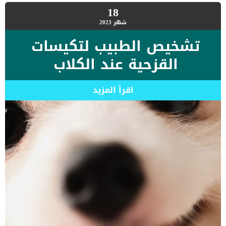
18
شهر
2023
تشخيص الطبيب لتكيسات
القزحية عند الكلاب
اقرأ المزيد