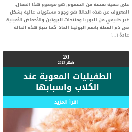
على تنقية نفسه من السموم, هو موضوع هذا المقال.
المعروف عن هذه الحالة هو وجود مستويات عالية بشكل
غير طبيعي من اليوريا ومنتجات البروتين والأحماض الأمينية
في دم القطة باسم البولينا الحاد. كما تتبع هذه الحالة
عادةً […]
20
شهر
2023
الطفيليات المعوية عند
الكلاب واسبابها
اقرأ المزيد