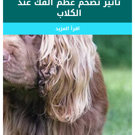
تأثير تضخم عظم الفك عند
الكلاب
اقرأ المزيد