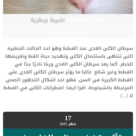
مرسل بواسطة
طبيبة بيطرية
القطط
,
امراض القطط
سرطان الكلى الغدى عند القطط وهو احد الحالات الخطيرة
التى تنتهى باستئصال الكلى وتهديد حياة القط وتعريضها
للخطر. كما يعد سرطان الكلى الغدي ورمًا نادرًا جدًا في
القطط وغير شائع. غالبا ما يؤثر سرطان الكلى الغدى على
القطط الكبيرة فى السن, فهو احد اشكال التدهور الصحى
المرتبطة بالشيخوخة. اقرا ايضا: اضطرابات الكلى في القطط
لا […]
17
شهر
2023