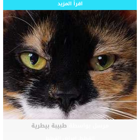
اقرأ المزيد
مرسل بواسطة
طبيبة بيطرية
القطط
,
امراض القطط