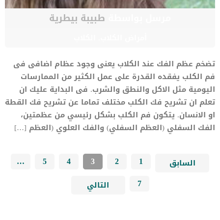
مرسل بواسطة
طبيبة بيطرية
أمراض الكلاب
,
الكلاب
تضخم عظم الفك عند الكلاب يعنى وجود عظام اضافى فى
فم الكلب يفقده القدرة على عمل الكثير من الممارسات
اليومية مثل الاكل والنطق والشرب. فى البداية عليك ان
تعلم ان تشريح فك الكلب مختلف تماما عن تشريح فك القطة
او الانسان. يتكون فم الكلب بشكل رئيسي من عظمتين،
الفك السفلي (العظم السفلي) والفك العلوي (العظم […]
…
5
4
3
2
1
السابق
7
التالي