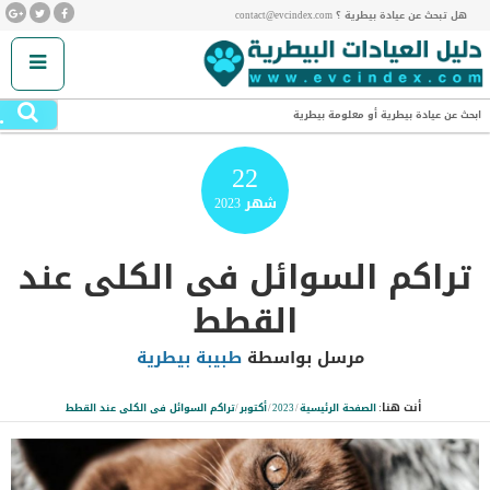
هل تبحث عن عيادة بيطرية ؟ contact@evcindex.com
.
ابحث عن عيادة بيطرية أو معلومة بيطرية
22
شهر
2023
تراكم السوائل فى الكلى عند
القطط
مرسل بواسطة
طبيبة بيطرية
أنت هنا:
الصفحة الرئيسية
/
2023
/
أكتوبر
/
تراكم السوائل فى الكلى عند القطط