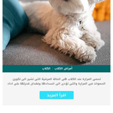
أمراض الكلاب
الكلاب
تحصى المرارة عند الكلاب هى الحالة المرضية التى تشير الى تكوين
الحصوات فى المرارة والتى تؤدى الى انسدادها وفقدان قدرتها على اداء
وظيفتها. يسبب تحصى المرارة عند الكلاب الكثير من المشاكل الصحية
واعاقة عملية الهضم. تتكون حصوات المرارة عادة من الكالسيوم أو مواد
اقرأ المزيد
أخرى. كما يطلق عليها البعض تحصى الفراء نظرا لتأثيرها على العصارة
الصفراء فى جسم الكلب. في الكلاب عادة ما يكون هناك انخفاض في نسبة
الكوليسترول وتكوين حصوات الكالسيوم مقارنة بالبشر. قد تكون الحصوات
في القنوات الصفراوية أو المرارة مرئية في الأشعة السينية ، أو قد لا