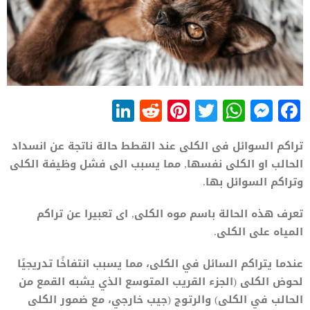
LinkedIn
Reddit
Pinterest
WhatsApp
Twitter
Messenger
Facebook
تراكم السوائل فى الكلى عند القطط حالة ناتجة عن انسداد
الحالب او الكلى نفسها, مما يسبب الى فشل وظيفة الكلى
وتراكم السوائل بها.
تعرف هذه الحالة باسم موه الكلى, اى تعبيرا عن تراكم
المياه على الكلى.
عندما يتراكم السائل في الكلى، مما يسبب انتفاخًا تدريجيًا
لحوض الكلى (الجزء القريب المتوسع الذي يشبه القمع من
الحالب في الكلى) والرتوج (جيب خارجي، مع ضمور الكلى