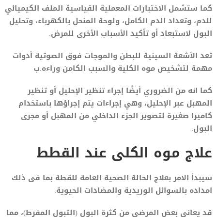
كما ستشمل الاختبارات المعملية القياسية الملف الكيميائي
للدم، وتعداد الدم الكامل، ولوحة المنحل بالكهرباء، وتحليل
البول لاستبعاد أو تأكيد الأسباب الأخرى للمرض.
تعد الأشعة السينية للبطن والموجات فوق الصوتية أدوات
مهمة لتشخيص موه الكلية والسبب الكامن وراءه.ب
كما انه من الضروري أيضًا إجراء تنظير الإحليل أو تنظير
المهبل عبر الإحليل، وهي إجراءات يتم إجراؤها باستخدام
كاميرا صغيرة لتصوير الجزء الداخلي من المهبل أو مجرى
البول.
علاج موه الكلى عند القطط
سيبدأ الامر بعلاج الحالة الصحية العامة للقطة بما فى ذلك
امداده بالسوائل الوريدية والمضادات الحيوية.
قد يعاني بعض المرضى من كثرة البول (التبول المفرط)، مما