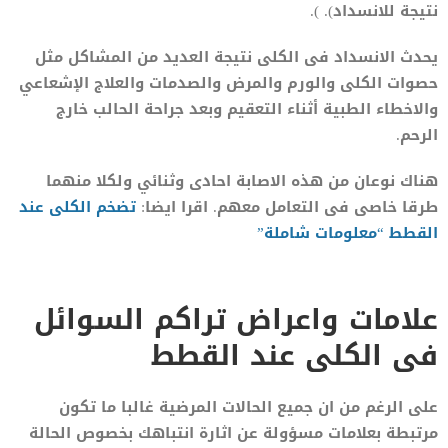
نتيجة للانسداد). ).
يحدث الانسداد فى الكلى نتيجة العديد من المشاكل مثل
حصوات الكلى والورم والمرض والصدمات والعلاج الإشعاعي
والاخطاء الطبية أثناء التعقيم وبعد جراحة الحالب خارج
الرحم.
هناك نوعان من هذه الاصابة احادى وثنائي ولكلا منهما
طرقا خاصى فى التعامل معهم. اقرا ايضا:
تضخم الكلى عند
القطط “معلومات شاملة”
علامات واعراض تراكم السوائل
فى الكلى عند القطط
على الرغم من ان جميع الحالات المرضية غالبا ما تكون
مرتبطة بعلامات مسؤولة عن اثارة انتباهك بخصوص الحالة