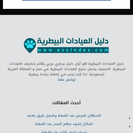
دليل العيادات البيطرية هو أول دليل بيطري عربي يهتم بتصنيف العيادات
البيطرية. التصنيف يشمل جميع العيادات البيطرية في مصر و المملكة العربية
السعودية. اذا كنت ترغب في إضافة عيادة بيطرية
تواصل معنا
أحدث المقالات
الاسهال المزمن عند القطط وافضل طرق علاجه
اشكال تشوه عظام الصدر عند القطط
اسباب تليف الكبد عند القطط