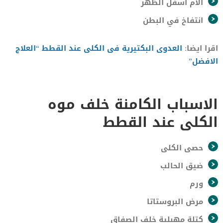
آلام أسفل الظهر
انتفاخ في البطن
اقرا ايضا:
العدوى البكتيرية فى الكلى عند القطط “العلاج
الافضل”
الاسباب الكامنة خلف موه
الكلى عند القطط
حصى الكلى
ضيق الحالب
ورم
مرض البروستاتا
كتلة مهبلية خلف الصفاق