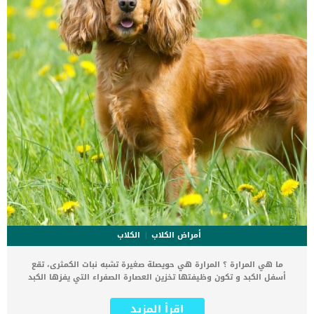
العلاج العشبى, واستخدمة تحت وصاية الطبيب […]
أمراض الكلاب
الكلاب
ما هي المرارة ؟ المرارة هي حويصلة صغيرة تشبه نبات الكمثرى، تقع
أسفل الكبد و تكون وظيفتها تخزين العصارة الصفراء التي يفزها الكبد
والتي تساعد على هضم الدهون في الجسم. حصوات المرارة في الكلاب،
أو حصوات المرارة بشكل عام تسبب الانسداد في المرارة، وبالتالي تعيق
اقرأ المزيد