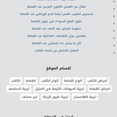
مقال عن الفشل الكلوى المزمن عند القطط
تشخيص الطبيب لنقص تجلط الدم الوراقى عند القطط
حلول البقع السوداء فى عيون القطط
خطورة امراض جلد الانف عند القطط
تفاصيل حول التفاعلات الغذائية عند القطط
كل ما يخص داء السكرى عند القطط
المقال الشامل عن اخصاء الكلاب
أقسام الموقع
أمراض الكلاب
أنواع القطط
أنواع الكلاب
القطط
الكلاب
امراض القطط
تربية الحيوانات الأليفة في المنزل
تربية السلاحف
تربية الهامستر
تربية طيور الزينة
غير مصنف
ابحث في الموقع