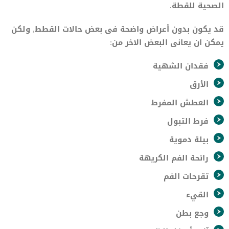
الصحية للقطة.
قد يكون بدون أعراض واضحة فى بعض حالات القطط, ولكن
يمكن ان يعانى البعض الاخر من:
فقدان الشهية
الأرق
العطش المفرط
فرط التبول
بيلة دموية
رائحة الفم الكريهة
تقرحات الفم
القيء
وجع بطن