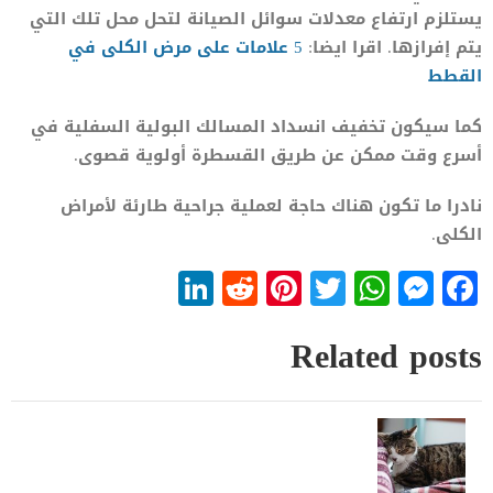
يستلزم ارتفاع معدلات سوائل الصيانة لتحل محل تلك التي
يتم إفرازها. اقرا ايضا:
5 علامات على مرض الكلى في
القطط
كما سيكون تخفيف انسداد المسالك البولية السفلية في
أسرع وقت ممكن عن طريق القسطرة أولوية قصوى.
نادرا ما تكون هناك حاجة لعملية جراحية طارئة لأمراض
الكلى.
LinkedIn
Reddit
Pinterest
WhatsApp
Twitter
Messenger
Facebook
Related posts