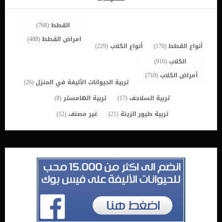
أيضًا بفرك أنف الكلب في النفايات […]
القطط
(768)
امراض القطط
(488)
أنواع القطط
(170)
أنواع الكلاب
(229)
الكلاب
(916)
أمراض الكلاب
(710)
تربية الحيوانات الأليفة في المنزل
(26)
تربية السلاحف
(17)
تربية الهامستر
(8)
تربية طيور الزينة
(21)
غير مصنف
(12)