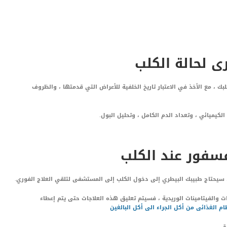
 لحالة الكلب
، مع الأخذ في الاعتبار تاريخ الخلفية للأعراض التي قدمتها ، والظروف
كيميائي ، وتعداد الدم الكامل ، وتحليل البول.
سفور عند الكلب
سيحتاج طبيبك البيطري إلى دخول الكلب إلى المستشفى لتلقي العلاج الفوري.
يات والفيتامينات الوريدية ، فسيتم تعليق هذه العلاجات حتى يتم إعطاء
ظام الغذائى من أكل الجراء الى أكل البالغين
.