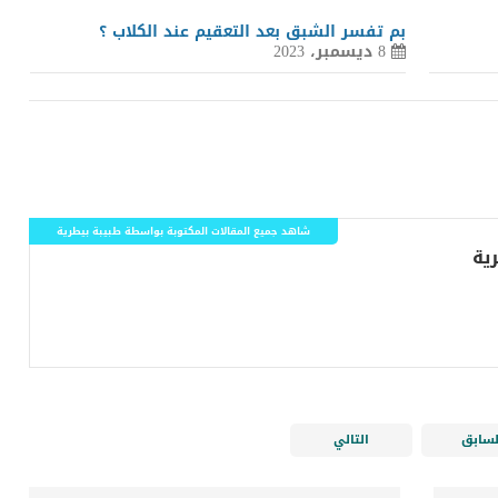
بم تفسر الشبق بعد التعقيم عند الكلاب ؟
8 ديسمبر، 2023
شاهد جميع المقالات المكتوبة بواسطة طبيبة بيطرية
لسابق
التالي