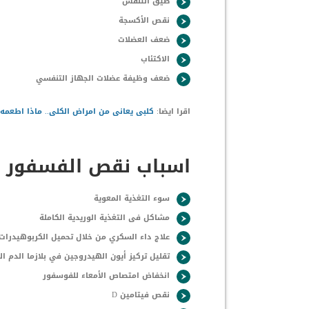
ضيق التنفس
نقص الأكسجة
ضعف العضلات
الاكتئاب
ضعف وظيفة عضلات الجهاز التنفسي
اقرا ايضا:
كلبى يعانى من امراض الكلى.. ماذا اطعمه 
اسباب نقص الفسفور عن
سوء التغذية المعوية
مشاكل فى التغذية الوريدية الكاملة
علاج داء السكري من خلال تحميل الكربوهيدرات 
تقليل تركيز أيون الهيدروجين في بلازما الدم ال
انخفاض امتصاص الأمعاء للفوسفور
نقص فيتامين D