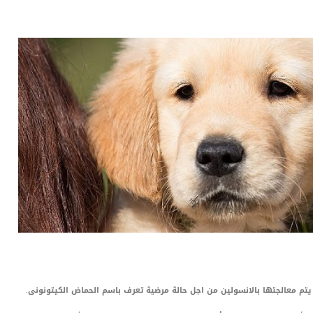
LinkedIn
Red
Pi
يتم معالجتها بالانسولين من اجل حالة مرضية تعرف باسم الحماض الكيتونونى.