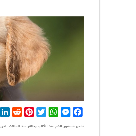
dit
nterest
WhatsApp
Twitter
Messenger
Facebook
نقص فسفور الدم عند الكلاب يظهر عند الحالات التى 