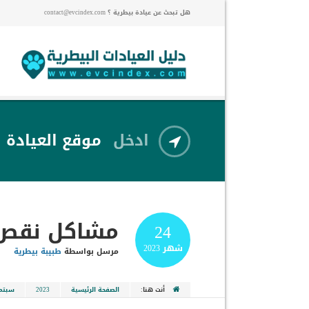
هل تبحث عن عيادة بيطرية ؟ contact@evcindex.com
ادخل
موقع العيادة
مشاكل نقص ف
24
شهر
2023
مرسل بواسطة
طبيبة بيطرية
أنت هنا:
الصفحة الرئيسية
2023
سبتمب