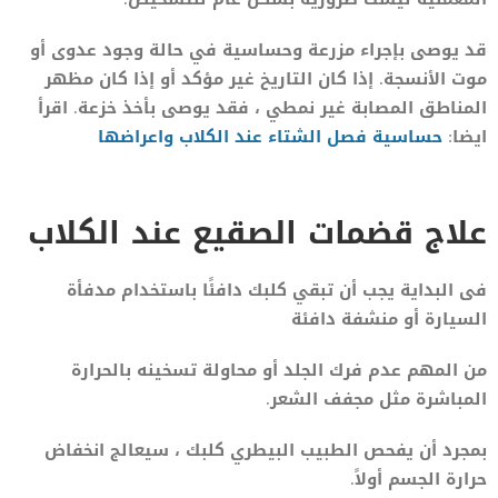
قد يوصى بإجراء مزرعة وحساسية في حالة وجود عدوى أو
موت الأنسجة. إذا كان التاريخ غير مؤكد أو إذا كان مظهر
المناطق المصابة غير نمطي ، فقد يوصى بأخذ خزعة. اقرأ
ايضا:
حساسية فصل الشتاء عند الكلاب واعراضها
علاج قضمات الصقيع عند الكلاب
فى البداية يجب أن تبقي كلبك دافئًا باستخدام مدفأة
السيارة أو منشفة دافئة
من المهم عدم فرك الجلد أو محاولة تسخينه بالحرارة
المباشرة مثل مجفف الشعر.
بمجرد أن يفحص الطبيب البيطري كلبك ، سيعالج انخفاض
حرارة الجسم أولاً.