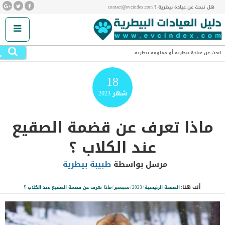
هل تبحث عن عيادة بيطرية ؟ contact@evcindex.com
.
ابحث عن عيادة بيطرية أو معلومة بيطرية
18
شهر
2023
ماذا تعرف عن قضمة الصقيع
عند الكلاب ؟
مرسل بواسطة
طبيبة بيطرية
أنت هنا:
الصفحة الرئيسية
/
2023
/
سبتمبر
/
ماذا تعرف عن قضمة الصقيع عند الكلاب ؟