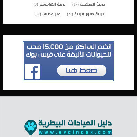
تربية السلاحف
(17)
تربية الهامستر
(8)
تربية طيور الزينة
(21)
غير مصنف
(12)