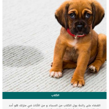
القطة فى الليلة التى تسبق العملية. اقرأ ايضا: مخاطر تخدير القطط
والكلاب في العمليات الجراحية وعند البدء فى عملية البتر يسير الطبيب
على الخطوات التالية يقوم بحلاقة شعر القطة من عند الحوض […]
الكلاب
القضاء على رائحة بول الكلاب من السجاد و من الأثاث في منزلك هو أحد