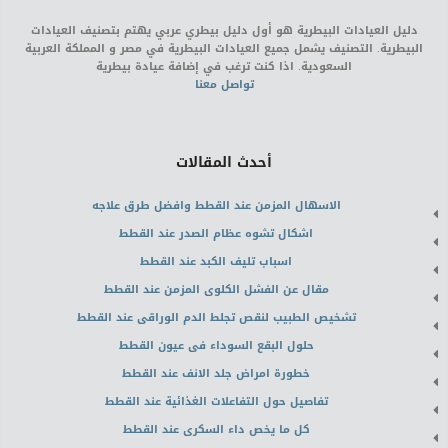
دليل العيادات البيطرية هو أول دليل بيطري عربي يهتم بتصنيف العيادات
البيطرية. التصنيف يشمل جميع العيادات البيطرية في مصر و المملكة العربية
السعودية. اذا كنت ترغب في إضافة عيادة بيطرية
تواصل معنا
أحدث المقالات
الاسهال المزمن عند القطط وافضل طرق علاجه
اشكال تشوه عظام الصدر عند القطط
اسباب تليف الكبد عند القطط
مقال عن الفشل الكلوى المزمن عند القطط
تشخيص الطبيب لنقص تجلط الدم الوراقى عند القطط
حلول البقع السوداء فى عيون القطط
خطورة امراض جلد الانف عند القطط
تفاصيل حول التفاعلات الغذائية عند القطط
كل ما يخص داء السكرى عند القطط