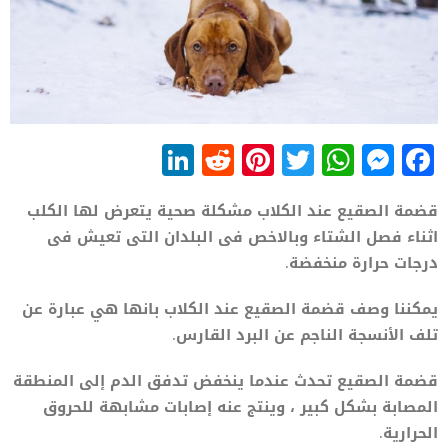
LinkedIn
Reddit
Pinterest
WhatsApp
Twitter
Messenger
Facebook
قضمة الصقيع عند الكلاب مشكلة صحية يتعرض لها الكلب
اثناء فصل الشتاء وبالاخص فى البلدان التى تعيش فى
درجات حرارة منخفضة.
يمكننا وصف قضمة الصقيع عند الكلاب بانها هي عبارة عن
تلف الأنسجة الناجم عن البرد القارس.
قضمة الصقيع تحدث عندما ينخفض ​​تدفق الدم إلى المنطقة
المصابة بشكل كبير ، وينتج عنه إصابات مشابهة للحروق
الحرارية.