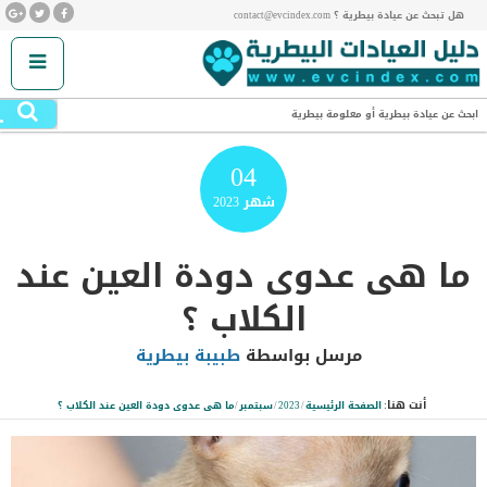
هل تبحث عن عيادة بيطرية ؟ contact@evcindex.com
.
ابحث عن عيادة بيطرية أو معلومة بيطرية
04
شهر
2023
ما هى عدوى دودة العين عند
الكلاب ؟
مرسل بواسطة
طبيبة بيطرية
أنت هنا:
الصفحة الرئيسية
/
2023
/
سبتمبر
/
ما هى عدوى دودة العين عند الكلاب ؟