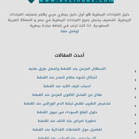
دليل العيادات البيطرية هو أول دليل بيطري عربي يهتم بتصنيف العيادات
البيطرية. التصنيف يشمل جميع العيادات البيطرية في مصر و المملكة العربية
السعودية. اذا كنت ترغب في إضافة عيادة بيطرية
تواصل معنا
أحدث المقالات
الاسهال المزمن عند القطط وافضل طرق علاجه
اشكال تشوه عظام الصدر عند القطط
اسباب تليف الكبد عند القطط
مقال عن الفشل الكلوى المزمن عند القطط
تشخيص الطبيب لنقص تجلط الدم الوراقى عند القطط
حلول البقع السوداء فى عيون القطط
خطورة امراض جلد الانف عند القطط
تفاصيل حول التفاعلات الغذائية عند القطط
كل ما يخص داء السكرى عند القطط