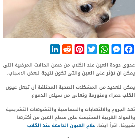
LinkedIn
Reddit
Pinterest
WhatsApp
Twitter
Messenger
Facebook
عدوى دودة العين عند الكلاب من ضمن الحالات المرضية التى
يمكن ان تؤثر على العين والتى تكون نتيجة لبعض الاسباب.
يمكن للعديد من المشكلات الصحية المختلفة أن تجعل عيون
الكلب حمراء ومتورمة وتعانى من سيلان الدموع.
تعد الجروح والالتهابات والحساسية والتشوهات التشريحية
والمواد الغريبة المحتبسة على سطح العين من أكثرها
شيوعًا. اقرأ ايضا:
علاج العيون الدامعة عند الكلاب