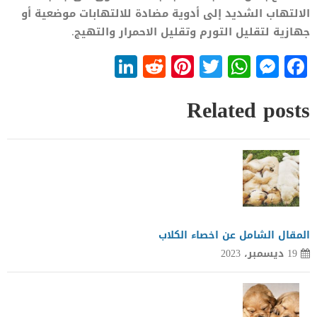
الالتهاب الشديد إلى أدوية مضادة للالتهابات موضعية أو
جهازية لتقليل التورم وتقليل الاحمرار والتهيج.
LinkedIn
Reddit
Pinterest
WhatsApp
Twitter
Messenger
Facebook
Related posts
المقال الشامل عن اخصاء الكلاب
19 ديسمبر، 2023