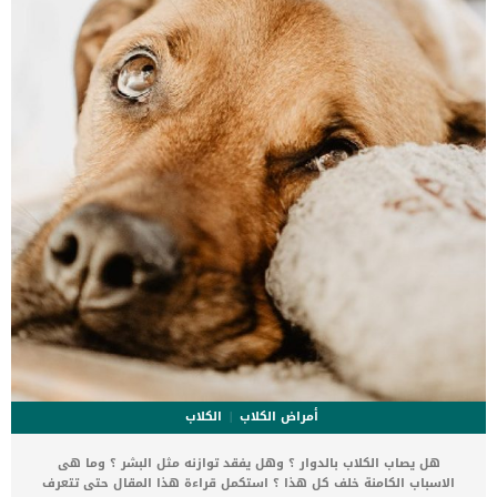
الشهية والوزن اجهاد للتغوط اقرأ ايضا: قرحة المعدة والامعاء عند […]
أمراض الكلاب
الكلاب
هل يصاب الكلاب بالدوار ؟ وهل يفقد توازنه مثل البشر ؟ وما هى
الاسباب الكامنة خلف كل هذا ؟ استكمل قراءة هذا المقال حتى تتعرف