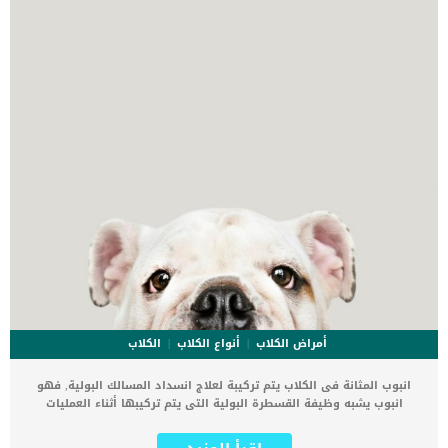
[…]
أمراض الكلاب
أنواع الكلاب
الكلاب
انبوب المثانة فى الكلاب يتم تركيبة لعلاج انسداد المسالك البولية, فهو
انبوب يشبه وظيفة القسطرة البولية التى يتم تركيبها أثناء العمليات
الجراحية. يعتبر انبوب المثانة الوسيلة المتاحة لحالة الكلب لتصريف
محتويات المثانة بدلا من بقائها داخل المثانة وحدوث إصابات صحية خطيرة