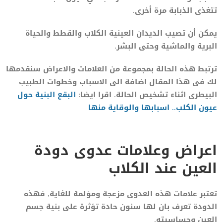
تتغذى الذبابة مرة أخرى.
يمكن أن تصيب الديدان العينية الكلاب والقطط والحياة
البرية والماشية وحتى البشر.
ترتبط هذه الحالة بمجموعة من العلامات والاعراض سنقدمها
لك فى هذا المقال اضافة الى الاسباب وخطوات الطبيب
البيطرى اثناء تشخيص الحالة. اقرا ايضا:
البقع البنية حول
عيون الكلب.. اسبابها والوقاية منها
اعراض وعلامات عدوى دودة
العين عند الكلاب
تعتبر علامات هذه العدوى مزعجة ومؤلمة للغاية, فهذه
الدودة تعرف بان لها سنون حادة تؤثرة على بنية جسم
العين وحساسيته.