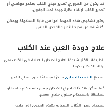
قد يكون من الضروري تخدير عيني الكلب بمخدر موضعي أو
تخدير الكلب لإلقاء نظرة جيدة تحت الجفون.
يعتبر تشخيص هذه الدودة امرا فى غاية السهولة ويمكن
اكتشافه من مجرد النظر والفحص الطبى.
علاج دودة العين عند الكلاب
الطريقة الأكثر شيوعًا لعلاج الديدان العينية في الكلاب هي
إزالة الديدان يدويا.
سيضع
الطبيب البيطري
مخدرًا موضعيًا على سطح العين.
كما يمكن بعد ذلك انتزاع الديدان برفق باستخدام ملقط أو
شطفها باستخدام محلول ملحي معقم.
ستحتاج بعض الكلاب المصابة بهذه العدوى الى جانب