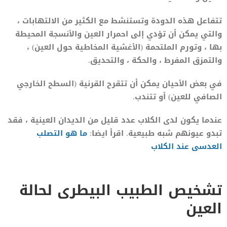
تتفاعل هذه الدودة وتستنشط مع الكثير من الالتهابات ،
والتي يمكن أن تؤدي إلى احمرار العين والأنسجة المحيطة
بها ، وتورم الملتحمة (الأغشية المخاطية حول العين) ،
والتمزق المفرط ، والحكة ، والتحديق.
في بعض الأحيان يمكن أن تتقرح القرنية (السطح الخارجي
الصافي للعين) أو تتندب.
عندما يكون لدى الكلاب عدد قليل من الديدان العينية ، فقد
تبدو عيونهم شبه طبيعية. اقرأ ايضا:
ما هو التصلب
العدسى عند الكلاب
تشخيص الطبيب البيطرى لحالة
العين