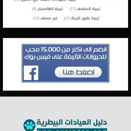
تربية السلاحف
(17)
تربية الهامستر
(8)
تربية طيور الزينة
(21)
غير مصنف
(12)