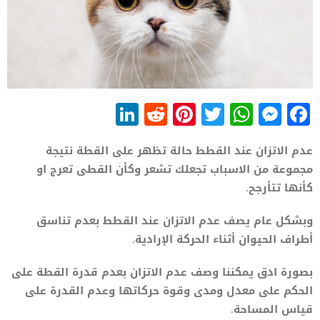
LinkedIn
Reddit
Pinterest
WhatsApp
Twitter
Messenger
Facebook
عدم الاتزان عند القطط حالة تظهر على القطة نتيجة
مجموعة من الاسباب تجعلك تشعر وكأن القطى تعرج او
كأنها تتأرجح.
وبشكل عام يصف عدم الاتزان عند القطط بعدم تناسق
أطراف الحيوان أثناء الحركة الإرادية.
بصورة ادق يمكننا وصف عدم الاتزان بعدم قدرة القطة على
الحكم على معدل ومدى وقوة حركاتها وعدم القدرة على
قياس المساحة.