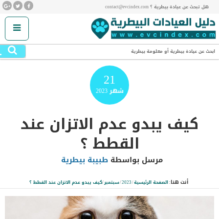
هل تبحث عن عيادة بيطرية ؟ contact@evcindex.com
.
ابحث عن عيادة بيطرية أو معلومة بيطرية
21
شهر
2023
كيف يبدو عدم الاتزان عند
القطط ؟
مرسل بواسطة
طبيبة بيطرية
أنت هنا:
الصفحة الرئيسية
/
2023
/
سبتمبر
/
كيف يبدو عدم الاتزان عند القطط ؟