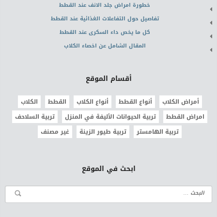
خطورة امراض جلد الانف عند القطط
تفاصيل حول التفاعلات الغذائية عند القطط
كل ما يخص داء السكرى عند القطط
المقال الشامل عن اخصاء الكلاب
أقسام الموقع
أمراض الكلاب
أنواع القطط
أنواع الكلاب
القطط
الكلاب
امراض القطط
تربية الحيوانات الأليفة في المنزل
تربية السلاحف
تربية الهامستر
تربية طيور الزينة
غير مصنف
ابحث في الموقع