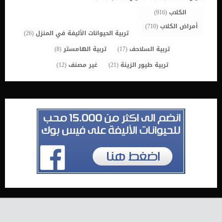
الكلاب
(916)
أمراض الكلاب
(710)
تربية الحيوانات الأليفة في المنزل
(26)
تربية السلاحف
(17)
تربية الهامستر
(8)
تربية طيور الزينة
(21)
غير مصنف
(12)