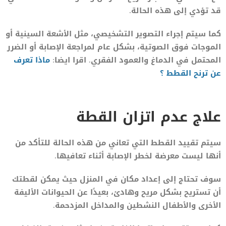
قد تؤدي إلى هذه الحالة.
كما سيتم إجراء التصوير التشخيصي، مثل الأشعة السينية أو
الموجات فوق الصوتية، بشكل عام لمراجعة الإصابة أو الضرر
المحتمل في الدماغ والعمود الفقري. اقرا ايضا:
ماذا تعرف
عن ترنح القطط ؟
علاج عدم اتزان القطة
سيتم تقييد القطط التي تعاني من هذه الحالة للتأكد من
أنها ليست معرضة لخطر الإصابة أثناء تعافيها.
سوف تحتاج إلى إعداد مكان في المنزل حيث يمكن لقطتك
أن تستريح بشكل مريح وهادئ، بعيدًا عن الحيوانات الأليفة
الأخرى والأطفال النشطين والمداخل المزدحمة.