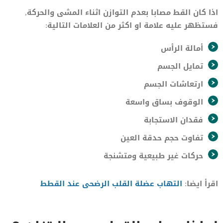
اذا كان القط مصابا بعدم التوازن اثناء المشى والحركة,
فستظهر عليه علامة او اكثر من العلامات التالية:
أمالة الرأس
تمايل الجسم
ارتعاشات الجسم
الوقوف بساق واسعة
فقدان الاستجابة
تفاوت حجم حدقة العين
حركات غير طبيعية ومتشنجة
اقرأ ايضا:
التهاب عضلة القلب الرضحى عند القطط