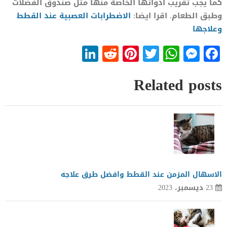
كما يجب تقريب ادواتها الخاصة منها مثل صندوق الفضلات
وطبق الطعام. اقرا ايضا:
الا
ض
طرابات العصبية عند القطط
وعلاجها
LinkedIn
Reddit
Pinterest
WhatsApp
Twitter
Messenger
Facebook
Related posts
الاسهال المزمن عند القطط وافضل طرق علاجه
23 ديسمبر، 2023