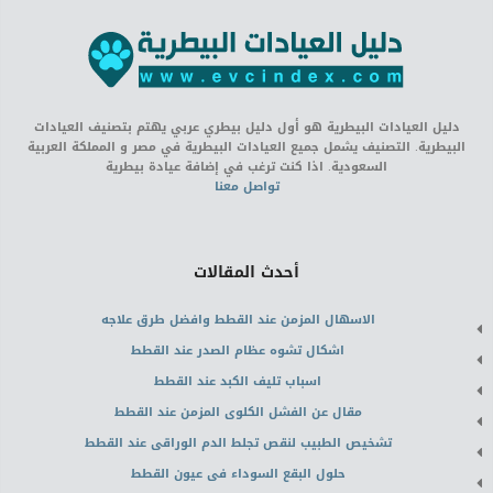
دليل العيادات البيطرية هو أول دليل بيطري عربي يهتم بتصنيف العيادات
البيطرية. التصنيف يشمل جميع العيادات البيطرية في مصر و المملكة العربية
السعودية. اذا كنت ترغب في إضافة عيادة بيطرية
تواصل معنا
أحدث المقالات
الاسهال المزمن عند القطط وافضل طرق علاجه
اشكال تشوه عظام الصدر عند القطط
اسباب تليف الكبد عند القطط
مقال عن الفشل الكلوى المزمن عند القطط
تشخيص الطبيب لنقص تجلط الدم الوراقى عند القطط
حلول البقع السوداء فى عيون القطط