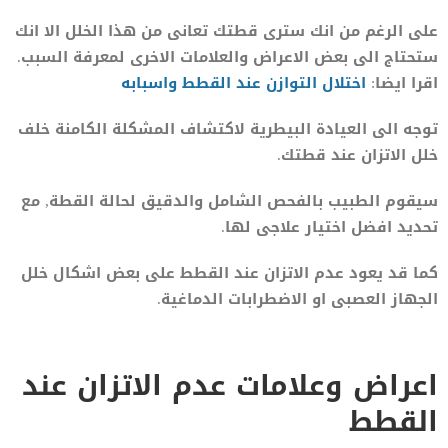
على الرغم من انك سترى قطتك تعانى من هذا الخلل الا انك
ستحتاج الى بعض الاعراض والعلامات الاخرى لمعرفة السبب.
اقرا ايضا:
اختلال التوازن عند القطط واسبابه
توجه الى العيادة البيطرية لاكتشاف المشكلة الكامنة خلف
خلل الاتزان عند قطتك.
سيقوم الطبيب بالفحص الشامل والدقيق لحالة القطة, مع
تحديد افضل اختيار علاجى لها.
كما قد يعود عدم الاتزان عند القطط على بعض اشكال خلل
الجهاز العصبى او الاضطرابات الدماغية.
اعراض وعلامات عدم الاتزان عند
القطط