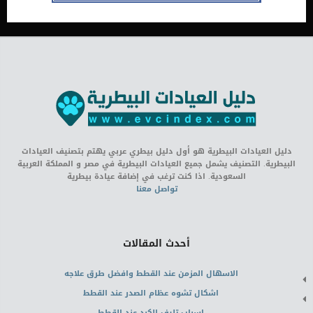
دليل العيادات البيطرية هو أول دليل بيطري عربي يهتم بتصنيف العيادات
البيطرية. التصنيف يشمل جميع العيادات البيطرية في مصر و المملكة العربية
السعودية. اذا كنت ترغب في إضافة عيادة بيطرية
تواصل معنا
أحدث المقالات
الاسهال المزمن عند القطط وافضل طرق علاجه
اشكال تشوه عظام الصدر عند القطط
اسباب تليف الكبد عند القطط