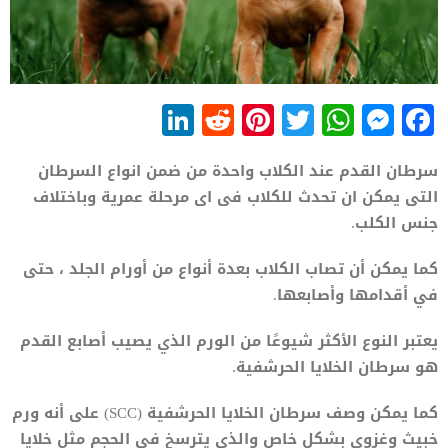
LinkedIn
Reddit
Pinterest
WhatsApp
Twitter
Messenger
Facebook
سرطان القدم عند الكلاب واحدة من ضمن انواع السرطان
التى يمكن ان تحدث للكلاب فى اى مرحلة عمرية وباختلاف
جنس الكلب.
كما يمكن أن تصاب الكلاب بعدة أنواع من أورام الجلد ، حتى
في أقدامها وأصابعها.
يعتبر النوع الأكثر شيوعًا من الورم الذي يصيب أصابع القدم
هو سرطان الخلايا الحرشفية.
كما يمكن وصف سرطان الخلايا الحرشفية (SCC) على أنه ورم
خبيث وغزوي بشكل خاص والذي يترسخ في الحجم مثل خلايا