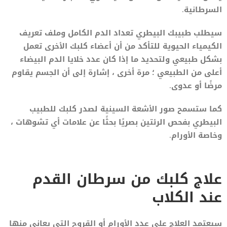
السرطانية.
سيطلب طبيبك البيطري تعداد الدم الكامل وملف تعريف
الكيمياء الحيوية للتأكد من أن أعضاء كلبك الأخرى تعمل
بشكل طبيعي ولتحديد ما إذا كان عدد خلايا الدم البيضاء
أعلى من الطبيعي ؛ مرة أخرى ، إشارة إلى أن الجسم يقاوم
مرضًا أو عدوى.
كما ستسمح صور الأشعة السينية لصدر كلبك للطبيب
البيطري بفحص الرئتين بصريًا بحثًا عن علامات أي تشوهات ،
وخاصة الأورام.
علاج كلبك من سرطان القدم
عند الكلاب
سيعتمد العلاج على عدد الأورام أو القروح التي يعاني منها