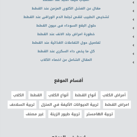
مقال عن الفشل الكلوى المزمن عند القطط
تشخيص الطبيب لنقص تجلط الدم الوراقى عند القطط
حلول البقع السوداء فى عيون القطط
خطورة امراض جلد الانف عند القطط
تفاصيل حول التفاعلات الغذائية عند القطط
كل ما يخص داء السكرى عند القطط
المقال الشامل عن اخصاء الكلاب
أقسام الموقع
أمراض الكلاب
أنواع القطط
أنواع الكلاب
القطط
الكلاب
امراض القطط
تربية الحيوانات الأليفة في المنزل
تربية السلاحف
تربية الهامستر
تربية طيور الزينة
غير مصنف