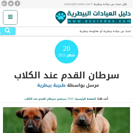
هل تبحث عن عيادة بيطرية ؟ contact@evcindex.com
.
ابحث عن عيادة بيطرية أو معلومة بيطرية
20
شهر
2023
سرطان القدم عند الكلاب
مرسل بواسطة
طبيبة بيطرية
أنت هنا:
الصفحة الرئيسية
/
2023
/
سبتمبر
/
سرطان القدم عند الكلاب