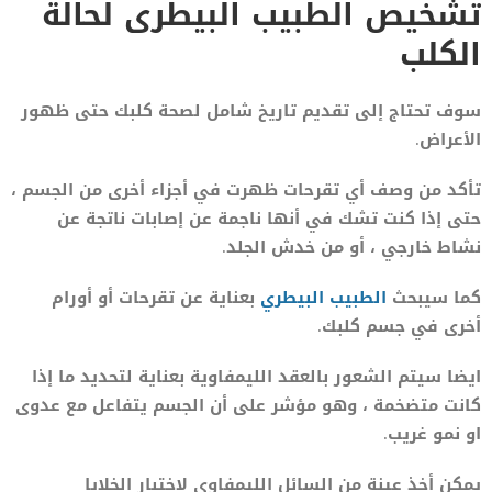
تشخيص الطبيب البيطرى لحالة
الكلب
سوف تحتاج إلى تقديم تاريخ شامل لصحة كلبك حتى ظهور
الأعراض.
تأكد من وصف أي تقرحات ظهرت في أجزاء أخرى من الجسم ،
حتى إذا كنت تشك في أنها ناجمة عن إصابات ناتجة عن
نشاط خارجي ، أو من خدش الجلد.
كما سيبحث
الطبيب البيطري
بعناية عن تقرحات أو أورام
أخرى في جسم كلبك.
ايضا سيتم الشعور بالعقد الليمفاوية بعناية لتحديد ما إذا
كانت متضخمة ، وهو مؤشر على أن الجسم يتفاعل مع عدوى
او نمو غريب.
يمكن أخذ عينة من السائل الليمفاوي لاختبار الخلايا