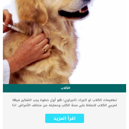
الكلاب
تطعيمات الكلاب او الجراء (الجراوي) هو أول خطوة يجب التفكير فيها
لمربي الكلاب للحفاظ على صحة الكلب وحمايته من مختلف الأمراض. اذا
اشتريت كلب جديد فأول خطوة هي الاهتمام بصحته عن طريق تطعيم
الكلاب او الجراوي ضد الأمراض الفيروسية القاتلة حيث ان تطعيمات الكلاب
اقرأ المزيد
المختلفة تساعد على وقاية الكلب أو الجرو من أمراض فيروسية عديدة قد
تتسبب في وفاة الكلب تطعيم الكلاب يساعد على حماية الكلب من الاصابة