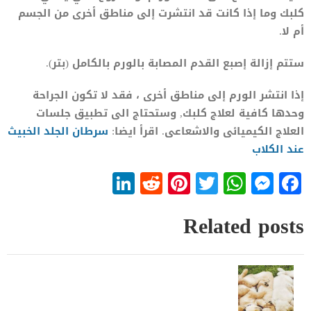
كلبك وما إذا كانت قد انتشرت إلى مناطق أخرى من الجسم
أم لا.
ستتم إزالة إصبع القدم المصابة بالورم بالكامل (بتر).
إذا انتشر الورم إلى مناطق أخرى ، فقد لا تكون الجراحة
وحدها كافية لعلاج كلبك, وستحتاج الى تطبيق جلسات
العلاج الكيميائى والاشعاعى. اقرأ ايضا:
سرطان الجلد الخبيث
عند الكلاب
LinkedIn
Reddit
Pinterest
WhatsApp
Twitter
Messenger
Facebook
Related posts