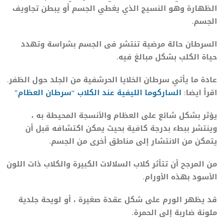
الظهارة وهو النسيج الذي يغطي الجسم أو يبطن تجاويف
الجسم.
السرطان حالة مرضية تنتشر فى الجسم بشراسة وتهدد
حياة الكلب بشكل مبالغ فيه.
عادة ما يأتي سرطان الخلايا الحرشفية من الجلد حول الظفر.
اقرأ ايضا:
الساركوما الليفية عند الكلاب “سرطان العظام”
يؤثر بشكل شائع على العظام والأنسجة المحيطة به ،
وينتشر ببطء بدرجة كافية بحيث يمكن اكتشافه قبل أن
يتمكن من الانتشار إلى مناطق أخرى من الجسم.
من المرجح أن تتأثر كلاب السلالات الكبيرة والكلاب ذات اللون
الأسود بهذه الأورام.
قد يظهر الورم على شكل عقدة صغيرة ، أو لويحة جلدية
ملونة ضاربة إلى الحمرة.