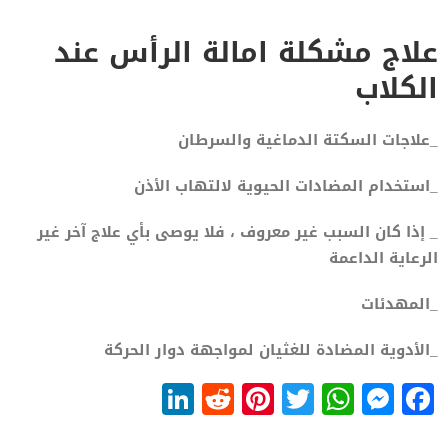
علاج مشكلة امالة الرأس عند
الكلاب
_علاجات السكتة الدماغية والسرطان
_استخدام المضادات الحيوية لالتهاب الأذن
_ إذا كان السبب غير معروف ، فلا يوصى بأي علاج آخر غير
الرعاية الداعمة
_المهدئات
_الأدوية المضادة للغثيان لمواجهة دوار الحركة
LinkedIn
Reddit
Pinterest
WhatsApp
Twitter
Messenger
Facebook