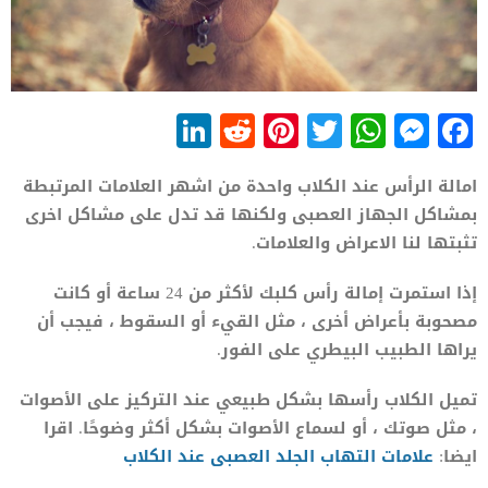
LinkedIn
Reddit
Pinterest
WhatsApp
Twitter
Messenger
Facebook
امالة الرأس عند الكلاب واحدة من اشهر العلامات المرتبطة
بمشاكل الجهاز العصبى ولكنها قد تدل على مشاكل اخرى
تثبتها لنا الاعراض والعلامات.
إذا استمرت إمالة رأس كلبك لأكثر من 24 ساعة أو كانت
مصحوبة بأعراض أخرى ، مثل القيء أو السقوط ، فيجب أن
يراها الطبيب البيطري على الفور.
تميل الكلاب رأسها بشكل طبيعي عند التركيز على الأصوات
، مثل صوتك ، أو لسماع الأصوات بشكل أكثر وضوحًا. اقرا
ايضا:
علامات التهاب الجلد العصبى عند الكلاب