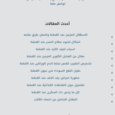
تواصل معنا
أحدث المقالات
الاسهال المزمن عند القطط وافضل طرق علاجه
اشكال تشوه عظام الصدر عند القطط
اسباب تليف الكبد عند القطط
مقال عن الفشل الكلوى المزمن عند القطط
تشخيص الطبيب لنقص تجلط الدم الوراقى عند القطط
حلول البقع السوداء فى عيون القطط
خطورة امراض جلد الانف عند القطط
تفاصيل حول التفاعلات الغذائية عند القطط
كل ما يخص داء السكرى عند القطط
المقال الشامل عن اخصاء الكلاب