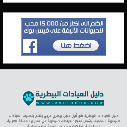
دليل العيادات البيطرية هو أول دليل بيطري عربي يهتم بتصنيف العيادات
البيطرية. التصنيف يشمل جميع العيادات البيطرية في مصر و المملكة العربية
السعودية. اذا كنت ترغب في إضافة عيادة بيطرية