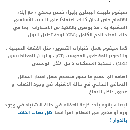
سيقوم طبيبك البيطري بإجراء فحص جسدي ، مع إيلاء
اهتمام خاص لآذان كلبك. اعتمادًا على السبب الأساسي
المشتبه به ، قد يوصون بالعديد من الاختبارات ، بما في
ذلك: تعداد الدم الكامل (CBC) لوحة تحليل البول.
كما سيقوم بعمل اختبارات التصوير ، مثل الأشعة السينية ،
والتصوير المقطعي المحوسب (CT) ، والرنين المغناطيسي
(MRI) ، لتحديد المشكلات داخل الأذن الوسطى
اضافة الى جميع ما سبق سيقوم بعمل اختبار السائل
الدماغي النخاعي في حالة الاشتباه في وجود التهاب أو
عدوى داخل الدماغ.
ايضا سيقوم بأخذ خزعة العظام في حالة الاشتباه في وجود
ورم أو عدوى في العظام. اقرأ ايضا:
هل يصاب الكلاب
بالدوار ؟