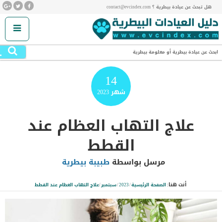
هل تبحث عن عيادة بيطرية ؟ contact@evcindex.com
.
ابحث عن عيادة بيطرية أو معلومة بيطرية
14
شهر
2023
علاج التهاب العظام عند
القطط
مرسل بواسطة
طبيبة بيطرية
أنت هنا:
الصفحة الرئيسية
/
2023
/
سبتمبر
/
علاج التهاب العظام عند القطط