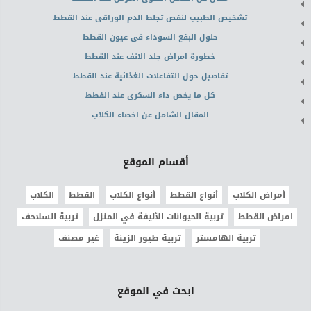
تشخيص الطبيب لنقص تجلط الدم الوراقى عند القطط
حلول البقع السوداء فى عيون القطط
خطورة امراض جلد الانف عند القطط
تفاصيل حول التفاعلات الغذائية عند القطط
كل ما يخص داء السكرى عند القطط
المقال الشامل عن اخصاء الكلاب
أقسام الموقع
أمراض الكلاب
أنواع القطط
أنواع الكلاب
القطط
الكلاب
امراض القطط
تربية الحيوانات الأليفة في المنزل
تربية السلاحف
تربية الهامستر
تربية طيور الزينة
غير مصنف
ابحث في الموقع