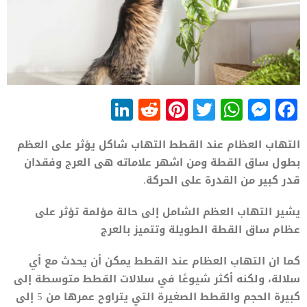
LinkedIn
Reddit
Pinterest
WhatsApp
Twitter
Messenger
Facebook
التهاب العظام عند القطط التهاب شاكل يؤثر على العظم
بطول ساق القطة ومن اشهر علاماته هى العرج وفقدان
قدر كبير من القدرة على الحركة.
يشير التهاب العظم الشامل إلى حالة مؤلمة تؤثر على
عظام ساق القطة الطويلة وتتميز بالعرج
كما ان التهاب العظام عند القطط يمكن أن يحدث مع أي
سلالة، ولكنه أكثر شيوعًا في سلالات القطط متوسطة إلى
كبيرة الحجم والقطط الصغيرة التي يتراوح عمرها من 5 إلى