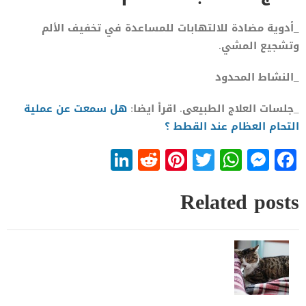
_أدوية مضادة للالتهابات للمساعدة في تخفيف الألم
وتشجيع المشي.
_النشاط المحدود
_جلسات العلاج الطبيعى. اقرأ ايضا:
هل سمعت عن عملية
التحام العظام عند القطط ؟
LinkedIn
Reddit
Pinterest
WhatsApp
Twitter
Messenger
Facebook
Related posts