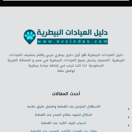
دليل العيادات البيطرية هو أول دليل بيطري عربي يهتم بتصنيف العيادات
البيطرية. التصنيف يشمل جميع العيادات البيطرية في مصر و المملكة العربية
السعودية. اذا كنت ترغب في إضافة عيادة بيطرية
تواصل معنا
أحدث المقالات
الاسهال المزمن عند القطط وافضل طرق علاجه
اشكال تشوه عظام الصدر عند القطط
اسباب تليف الكبد عند القطط
مقال عن الفشل الكلوى المزمن عند القطط