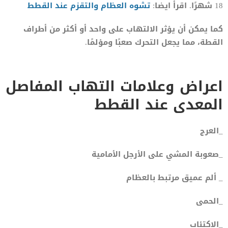
18 شهرًا. اقرأ ايضا:
تشوه العظام والتقزم عند القطط
كما يمكن أن يؤثر الالتهاب على واحد أو أكثر من أطراف
القطة، مما يجعل التحرك صعبًا ومؤلمًا.
اعراض وعلامات التهاب المفاصل
المعدى عند القطط
_العرج
_صعوبة المشي على الأرجل الأمامية
_ ألم عميق مرتبط بالعظام
_الحمى
_الاكتئاب