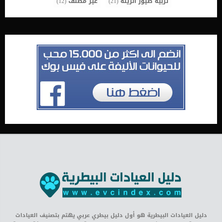
تربية طيور الزينة
(21)
غير مصنف
(12)
دليل العيادات البيطرية هو أول دليل بيطري عربي يهتم بتصنيف العيادات