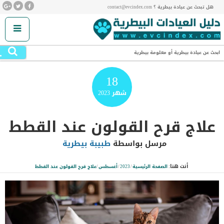
هل تبحث عن عيادة بيطرية ؟ contact@evcindex.com
.
ابحث عن عيادة بيطرية أو معلومة بيطرية
18
شهر
2023
علاج قرح القولون عند القطط
مرسل بواسطة
طبيبة بيطرية
أنت هنا:
الصفحة الرئيسية
/
2023
/
أغسطس
/
علاج قرح القولون عند القطط