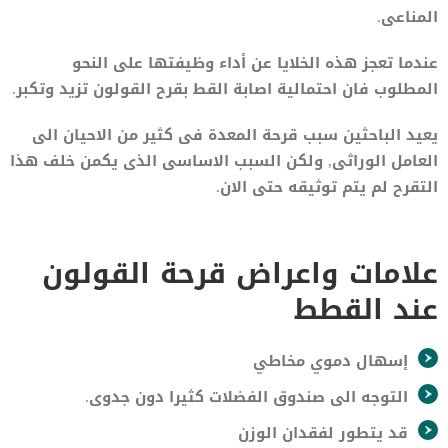
المناعى.
عندما تعجز هذه الخلايا عن أداء وظيفتها على النحو
المطلوب فان احتمالية اصابة القط بقرح القولون تزيد وتكبر.
يعيد الباحثين سبب قرحة المعدة فى كثير من الاحيان الى
العامل الوراثى, ولكن السبب الاساسى الذى يكمن خلف هذا
التقرح لم يتم توثيقه حتى الان.
علامات واعراض قرحة القولون
عند القطط
إسهال دموي مخاطي
التوجه الى صندوق الفضلات كثيرا دون جدوى.
قد يتطور لفقدان الوزن