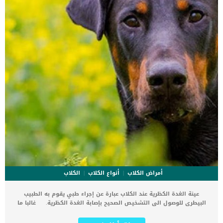
أمراض الكلاب
أنواع الكلاب
الكلاب
عينة الغدة الكظرية عند الكلاب عبارة عن إجراء طبي يقوم به الطبيب
البيطرى للوصول الى التشخيص الصحيح بإصابة الغدة الكظرية. غالبا ما
يتم تشخيص مشكلة الغدة الكظرية على انها اورام سرطانية. اقرأ ايضا:
استئصال الغدة الجار درقية عند الكلاب بالتفاصيل وظائف الغدد الكظرية