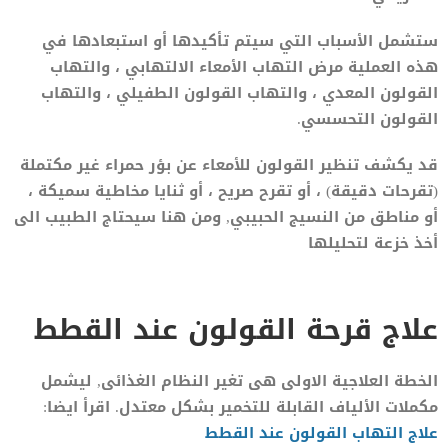
ستشمل الأسباب التي سيتم تأكيدها أو استبعادها في
هذه العملية مرض التهاب الأمعاء الالتهابي ، والتهاب
القولون المعدي ، والتهاب القولون الطفيلي ، والتهاب
القولون التحسسي.
قد يكشف تنظير القولون للأمعاء عن بؤر حمراء غير مكتملة
(تقرحات دقيقة) ، أو تقرح صريح ، أو ثنايا مخاطية سميكة ،
أو مناطق من النسيج الحبيبي, ومن هنا سيحتاج الطبيب الى
أخذ خزعة لتحليلها
علاج قرحة القولون عند القطط
الخطة العلاجية الاولى هى تغير النظام الغذائى, ليشمل
مكملات الألياف القابلة للتخمير بشكل معتدل. اقرأ ايضا:
علاج التهاب القولون عند القطط