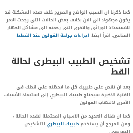
كما ذكرنا ان السبب الواضح والصريح خلف هذه المشكلة قد
يكون مجهولا الى الان بخلاف بعض الحالات التى رجحت الامر
للاستعداد الوراثى والاخرى التى رجحته الى مشاكل الجهاز
المناعى. اقرأ ايضا:
اجراءات جراحة القولون عند القطط
تشخيص الطبيب البيطرى لحالة
القط
بعد ان تقص على طبييك كل ما لاحظته على قطك فى
الفترة الاخيرة سيحتاج طبيبك البيطري إلى استبعاد الأسباب
الأخرى لالتهاب القولون.
كما ان هناك العديد من الأسباب المحتملة لهذه الحالة ،
ومن المرجح أن يستخدم
طبيبك البيطري
التشخيص
التفريقي.