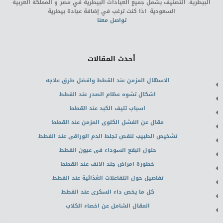
البيطرية. التصنيف يشمل جميع العيادات البيطرية في مصر و المملكة العربية
السعودية. اذا كنت ترغب في إضافة عيادة بيطرية
تواصل معنا
أحدث المقالات
الاسهال المزمن عند القطط وافضل طرق علاجه
اشكال تشوه عظام الصدر عند القطط
اسباب تليف الكبد عند القطط
مقال عن الفشل الكلوى المزمن عند القطط
تشخيص الطبيب لنقص تجلط الدم الوراقى عند القطط
حلول البقع السوداء فى عيون القطط
خطورة امراض جلد الانف عند القطط
تفاصيل حول التفاعلات الغذائية عند القطط
كل ما يخص داء السكرى عند القطط
المقال الشامل عن اخصاء الكلاب