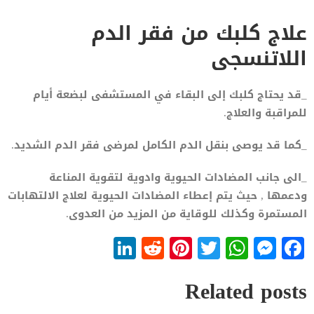
علاج كلبك من فقر الدم
اللاتنسجى
_قد يحتاج كلبك إلى البقاء في المستشفى لبضعة أيام
للمراقبة والعلاج.
_كما قد يوصى بنقل الدم الكامل لمرضى فقر الدم الشديد.
_الى جانب المضادات الحيوية وادوية لتقوية المناعة
ودعمها , حيث يتم إعطاء المضادات الحيوية لعلاج الالتهابات
المستمرة وكذلك للوقاية من المزيد من العدوى.
LinkedIn
Reddit
Pinterest
WhatsApp
Twitter
Messenger
Facebook
Related posts