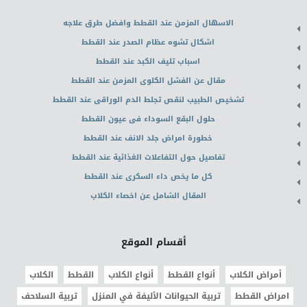
الاسهال المزمن عند القطط وافضل طرق علاجه
اشكال تشوه عظام الصدر عند القطط
اسباب تليف الكبد عند القطط
مقال عن الفشل الكلوى المزمن عند القطط
تشخيص الطبيب لنقص تجلط الدم الوراقى عند القطط
حلول البقع السوداء فى عيون القطط
خطورة امراض جلد الانف عند القطط
تفاصيل حول التفاعلات الغذائية عند القطط
كل ما يخص داء السكرى عند القطط
المقال الشامل عن اخصاء الكلاب
أقسام الموقع
أمراض الكلاب
أنواع القطط
أنواع الكلاب
القطط
الكلاب
امراض القطط
تربية الحيوانات الأليفة في المنزل
تربية السلاحف