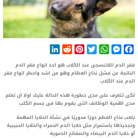
LinkedIn
Reddit
Pinterest
WhatsApp
Twitter
Messenger
Facebook
فقر الدم اللاتنسجى عند الكلاب هو احد انواع فقر الدم
الناتجة عن فشل نخاع العظام وهو من اشد واخطر انواع فقر
الدم عند الكلاب.
لكى تتعرف على مدى خطورة هذه الحالة عليك اولا ان تعلم
مدى اهمية الوظائف التى يقوم بها فى جسم الكلب
يلعب نخاع العظم دورًا محوريًا في نشأة الخلايا المهمة
وتجديدها باستمرار مثل خلايا الدم الحمراء والخلايا الحبيبية
أو خلايا الدم البيضاء والصفائح الدموية.