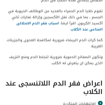
انخفاض إجمالي هذه الخلايا فى الدم.
تقوم خلايا الدم الحمراء بالعديد من الوظائف الحيوية في
الجسم ، بما في ذلك نقل الأكسجين وإزالة نفايات ثاني
أكسيد الكربون. اقرأ ايضا:
اسباب فقر الدم الانحلالى
المناعى عند الكلاب
كما كرات الدم البيضاء ضرورية لمكافحة العدوى والجزيئات
الغريبة.
وتكون الصفائح الدموية ضرورية لتجلط الدم ومنع النزيف
الذى يمكن ان يتعرض له الكلب.
اعراض فقر الدم اللاتنسجى عند
الكلاب
الالتهابات المتكررة