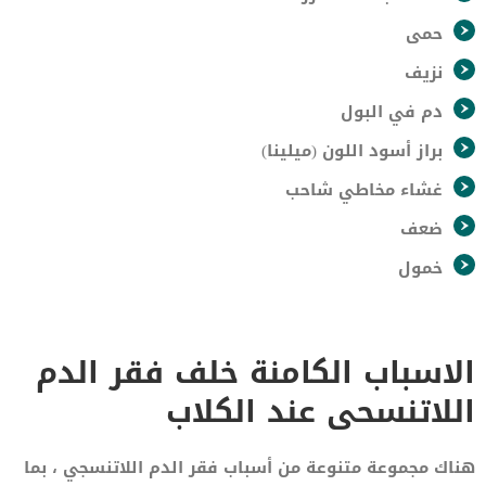
حمى
نزيف
دم في البول
براز أسود اللون (ميلينا)
غشاء مخاطي شاحب
ضعف
خمول
الاسباب الكامنة خلف فقر الدم
اللاتنسحى عند الكلاب
هناك مجموعة متنوعة من أسباب فقر الدم اللاتنسجي ، بما