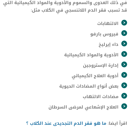
في ذلك العدوى والسموم والأدوية والمواد الكيميائية التي
قد تسبب فقر الدم اللاتنسجي في الكلاب مثل:
الالتهابات
فيروس بارفو
داء إيرليخ
الأدوية والمواد الكيميائية
إدارة الإستروجين
أدوية العلاج الكيميائي
بعض أنواع المضادات الحيوية
مضادات الالتهاب
العلاج الإشعاعي لمرضى السرطان
اقرأ ايضا:
ما هو ف
قر
الدم التجديدى عند الكلاب ؟