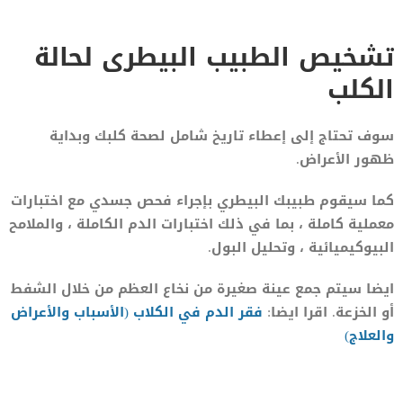
تشخيص الطبيب البيطرى لحالة
الكلب
سوف تحتاج إلى إعطاء تاريخ شامل لصحة كلبك وبداية
ظهور الأعراض.
كما سيقوم طبيبك البيطري بإجراء فحص جسدي مع اختبارات
معملية كاملة ، بما في ذلك اختبارات الدم الكاملة ، والملامح
البيوكيميائية ، وتحليل البول.
ايضا سيتم جمع عينة صغيرة من نخاع العظم من خلال الشفط
أو الخزعة. اقرا ايضا:
فقر الدم في الكلاب (الأسباب والأعراض
والعلاج)