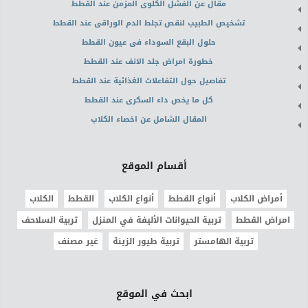
مقال عن الفشل الكلوى المزمن عند القطط
تشخيص الطبيب لنقص تجلط الدم الوراقى عند القطط
حلول البقع السوداء فى عيون القطط
خطورة امراض جلد الانف عند القطط
تفاصيل حول التفاعلات الغذائية عند القطط
كل ما يخص داء السكرى عند القطط
المقال الشامل عن اخصاء الكلاب
أقسام الموقع
أمراض الكلاب
أنواع القطط
أنواع الكلاب
القطط
الكلاب
امراض القطط
تربية الحيوانات الأليفة في المنزل
تربية السلاحف
تربية الهامستر
تربية طيور الزينة
غير مصنف
ابحث في الموقع