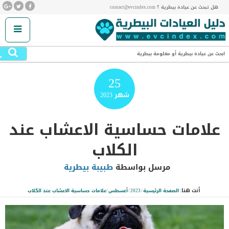
هل تبحث عن عيادة بيطرية ؟ contact@evcindex.com
.
ابحث عن عيادة بيطرية أو معلومة بيطرية
25
شهر
2023
علامات حساسية الاعشاب عند
الكلاب
مرسل بواسطة
طبيبة بيطرية
أنت هنا:
الصفحة الرئيسية
/
2023
/
أغسطس
/
علامات حساسية الاعشاب عند الكلاب