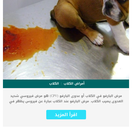
أمراض الكلاب
الكلاب
مرض البارفو في الكلاب أو عدوى البارفو (CPV) هو مرض فيروسي شديد
العدوى يصيب الكلاب. مرض البارفو عند الكلاب عبارة عن فيروس يظهر في
شكلين مختلفين. الشكل الأكثر من مرض بارفو في الكلاب يصيب الأمعاء،
وتظهر أعراضه والتي تتمثل في التقيؤ، والإسهال، وفقدان الوزن،
اقرأ المزيد
وفقدان الشهية. أحد أشهر أعراض مرض بارفو للكلاب هو الإسهال
الدموي أو الإسهال المدمم. إذا لاحظت أن الجرو يعاني من الإسهال
الشديد مع التقيؤ عليك ايقاف تقديم الأكل بشكل فوري وعرضة على أقرب