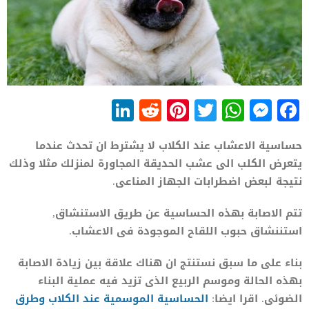
LinkedIn
Reddit
Pinterest
WhatsApp
Twitter
Messenger
Facebook
حساسية الاعشاب عند الكلاب لا يشترط ان تحدث عندما
يتعرض الكلب الى عشب الحديقة المجاورة لمنزلك مثلا وذلك
نتيجة لبعض اضطرابات الجهاز المناعى.
تتم الاصابة بهذه الحساسية عن طريق الاستنشاق,
استننشاق حبوب اللقاح الموجودة فى الاعشاب.
بناء على ما سبق نستنتج ان هناك علاقة بين زيادة الاصابة
بهذه الحالة وموسم الربيع الذى تزيد فيه عملية البناء
الضوئى. اقرا ايضا:
الحساسية الموسمية عند الكلاب وطرق