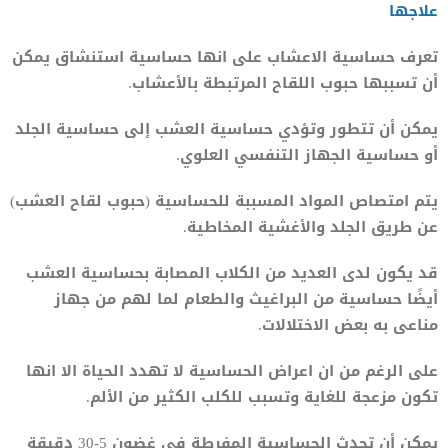
علاجها
تعرف حساسية الاعشاب على انها حساسية استنشاق يمكن
أن تسببها حبوب اللقاح المرتبطة بالأعشاب.
يمكن أن تتطور وتؤدي حساسية العشب إلى حساسية الجلد
أو حساسية الجهاز التنفسي العلوي.
يتم امتصاص المواد المسببة للحساسية (حبوب لقاح العشب)
عن طريق الجلد والأغشية المخاطية.
قد يكون لدى العديد من الكلاب المصابة بحساسية العشب
أيضًا حساسية من البراغيث والطعام لما لهم من جهاز
مناعى به بعض الاختلالات.
على الرغم من ان اعراض الحساسية لا تهدد الحياة الا انها
تكون مزعجة للغاية وتسبب للكلب الكثير من الألم.
يمكن أن تحدث الحساسية المفرطة في غضون 5-30 دقيقة