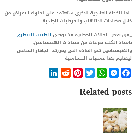
_اما الخطة العلاجية الاخرى ستعتمد على احتواء الاعراض من
خلال مضادات الالتهاب والمرطبات الجلدية.
_فى بعض الحالات الخطيرة قد يوصى
الطبيب البيطرى
بامداد الكلب بجرعات من مضادات الهيستامين,
والهيستامين هو المادة التى يفرزها الجهاز المناعى
ليهاجم بها مسببات الحساسية.
LinkedIn
Reddit
Pinterest
WhatsApp
Twitter
Messenger
Facebook
Related posts