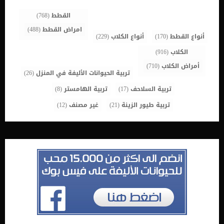
صناديق القمامة القريبة يمكن أن تمنع القطط من الأكل […]
القطط
(768)
امراض القطط
(488)
أنواع القطط
(170)
أنواع الكلاب
(229)
الكلاب
(916)
أمراض الكلاب
(710)
تربية الحيوانات الأليفة في المنزل
(26)
تربية السلاحف
(17)
تربية الهامستر
(8)
تربية طيور الزينة
(21)
غير مصنف
(12)