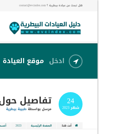
هل تبحث عن عيادة بيطرية ؟ contact@evcindex.com
ادخل
موقع العيادة
تفاصيل حول ا
24
شهر
2023
مرسل بواسطة
طبيبة بيطرية
أنت هنا:
الصفحة الرئيسية
2023
أغس