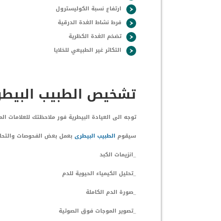
ارتفاع نسبة الكوليسترول
فرط نشاط الغدة الدرقية
تضخم الغدة الكظرية
التكاثر غير الطبيعي للخلايا
تشخيص الطبيب البيطرى
توجه الى العيادة البيطرية فور ملاحظتك للعلامات ال
سيقوم
الطبيب البيطرى
بعمل بعض الفحوصات والتحا
_انزيمات الكبد
_تحليل الكيمياء الحيوية للدم
_صورة الدم الكاملة
_تصوير الموجات فوق الصوتية