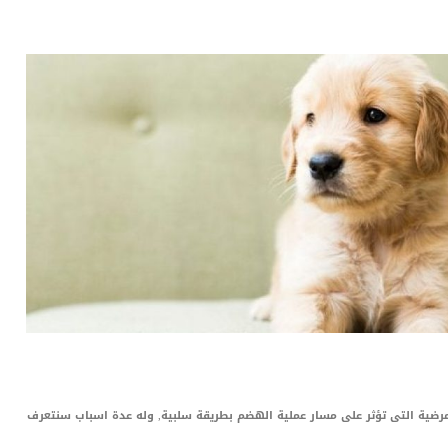
LinkedIn
Red
Pi
لمرضية التى تؤثر على مسار عملية الهضم بطريقة سلبية, وله عدة اسباب سنتعرف