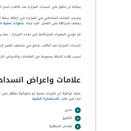
يمكننا ان نطلع على انسداد المرارة عند الكلاب اسم ا
يتسبب الغشاء المخاطي في المرارة في إعاقة سعة تخ
يضعف قدرتها على العمل. اقرا ايضا:
خطوات عملية است
قد تؤدي الصفراء المتراكمة إلى تمدد المرارة ، مما ي
انسداد المرارة عند الكلاب شائع في منتصف العمر إلى
تسبب هذه الحالة مجموعة من العلامات والاعراض التى 
علامات واعراض انسداد ا
عليك مراقبة اى تغيرات صحية او سلوكية تظهر على الكل
ابدا فى طلب
الاستشارة الطبية
.
حمى
التقيؤ
فقدان الشهية