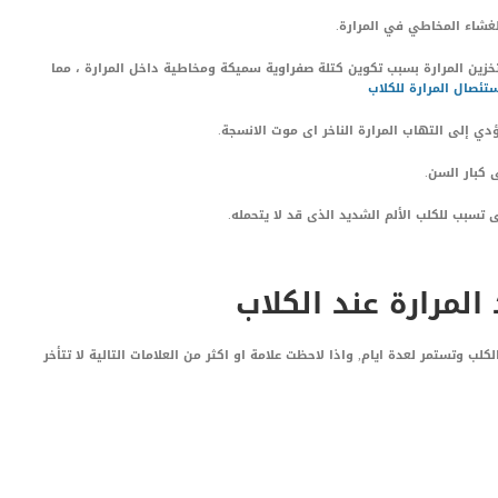
لغشاء المخاطي في المرارة.
زين المرارة بسبب تكوين كتلة صفراوية سميكة ومخاطية داخل المرارة ، مما
ئصال المرارة للكلاب
ؤدي إلى التهاب المرارة الناخر اى موت الانسجة.
 كبار السن.
تسبب للكلب الألم الشديد الذى قد لا يتحمله.
لمرارة عند الكلاب
ب وتستمر لعدة ايام, واذا لاحظت علامة او اكثر من العلامات التالية لا تتأخر