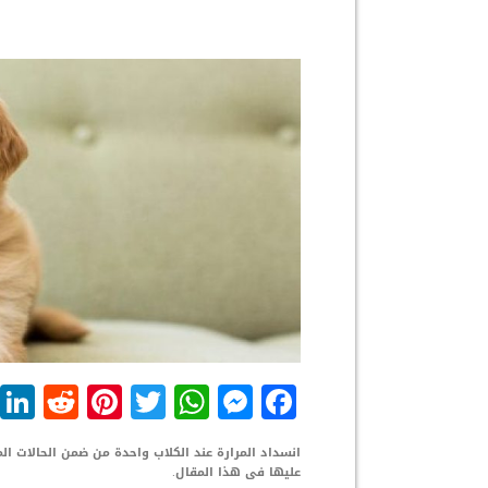
dit
nterest
WhatsApp
Twitter
Messenger
Facebook
انسداد المرارة عند الكلاب واحدة من ضمن الحالات ا
عليها فى هذا المقال.