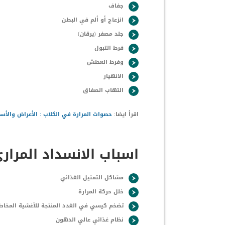
جفاف
انزعاج أو ألم في البطن
جلد مصفر (يرقان)
فرط التبول
وفرط العطش
الانهيار
التهاب الصفاق
اقرأ ايضا:
حصوات المرارة في الكلاب : الأعراض والأسب
اسباب الانسداد المرارى
مشاكل التمثيل الغذائي
خلل حركة المرارة
تضخم كيسي في الغدد المنتجة للأغشية المخاطي
نظام غذائي عالي الدهون